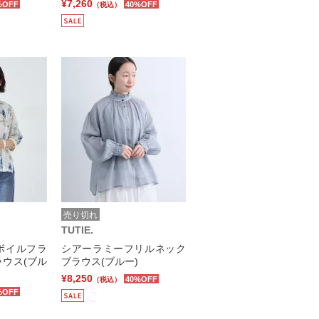
¥7,260
%OFF
40%OFF
（税込）
売り切れ
TUTIE.
ボイルフラ
シアーラミーフリルネック
ウス(ブル
ブラウス(ブルー)
¥8,250
40%OFF
（税込）
%OFF