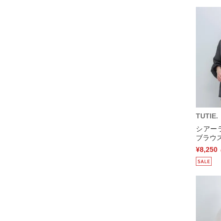
TUTIE.
シアー
ブラウス
¥8,250