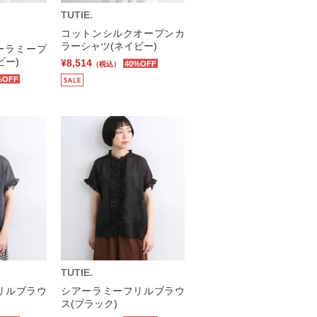
TUTIE.
コットンシルクオープンカ
ラーシャツ(ネイビー)
ーラミープ
ビー)
¥8,514
40%OFF
（税込）
%OFF
TUTIE.
リルブラウ
シアーラミーフリルブラウ
ス(ブラック)