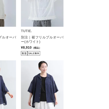
TUTIE.
プルオーバ
別注｜裾フリルプルオーバ
ー(ホワイト)
¥8,910
（税込）