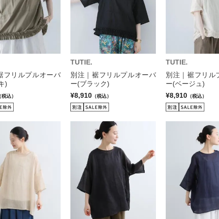
TUTIE.
TUTIE.
裾フリルプルオーバ
別注｜裾フリルプルオーバ
別注｜裾フリル
キ)
ー(ブラック)
ー(ベージュ)
¥8,910
¥8,910
（税込）
（税込）
（税込）