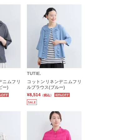
TUTIE.
デニムフリ
コットンリネンデニムフリ
ビー)
ルブラウス(ブルー)
¥8,514
%OFF
40%OFF
（税込）