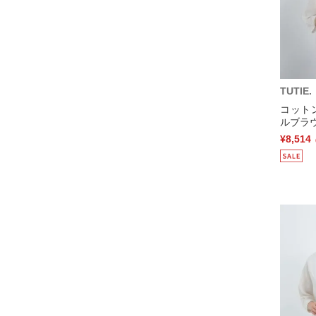
TUTIE.
コット
ルブラウ
¥8,514