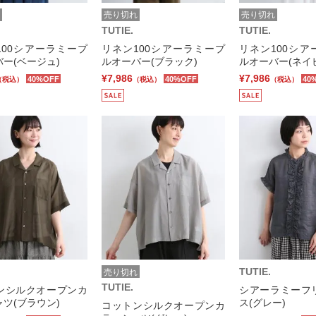
売り切れ
売り切れ
TUTIE.
TUTIE.
100シアーラミープ
リネン100シアーラミープ
リネン100シア
ー(ベージュ)
ルオーバー(ブラック)
ルオーバー(ネイ
¥7,986
¥7,986
40%OFF
40%OFF
40
（税込）
（税込）
（税込）
TUTIE.
売り切れ
TUTIE.
ンシルクオープンカ
シアーラミーフ
ツ(ブラウン)
ス(グレー)
コットンシルクオープンカ