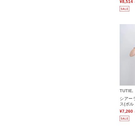
¥8,514
TUTIE.
シアー
ス(ボル
¥7,260