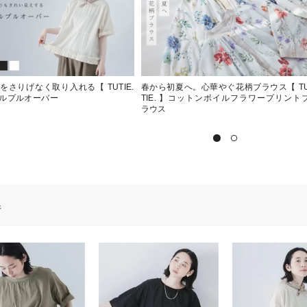
をさりげなく取り入れる【 TUTIE.
春から初夏へ。心華やぐ花柄ブラウス【 T
ルプルオーバー
TIE. 】コットンボイルフラワープリント
ラウス
件