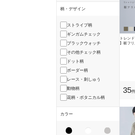
柄・デザイン
ストライプ柄
ギンガムチェック
トレンド
ブラックウォッチ
】裾フリ
その他チェック柄
ドット柄
ボーダー柄
レース・刺しゅう
35
動物柄
花柄・ボタニカル柄
カラー