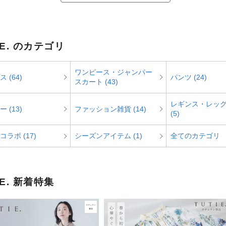
IE. のカテゴリ
ワンピース・ジャンパー
 (64)
パンツ (24)
スカート (43)
レギンス・レッ
 (13)
ファッション雑貨 (14)
(5)
ラボ (17)
シーズンアイテム (1)
全てのカテゴリ
IE. 新着特集