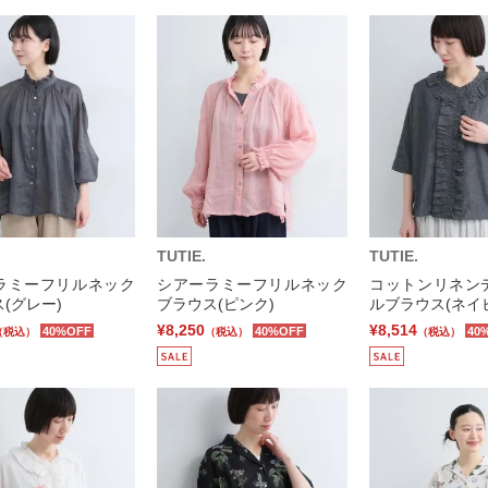
TUTIE.
TUTIE.
ラミーフリルネック
シアーラミーフリルネック
コットンリネン
(グレー)
ブラウス(ピンク)
ルブラウス(ネイ
¥8,250
¥8,514
40%OFF
40%OFF
40
（税込）
（税込）
（税込）