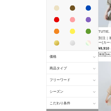
TUTIE.
別注｜
ー(カー
¥8,910
価格
商品タイプ
フリーワード
シーズン
こだわり条件