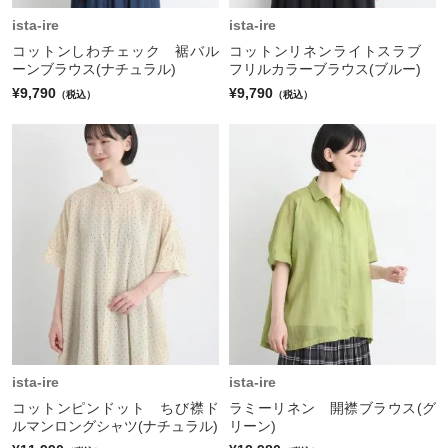
ista-ire
ista-ire
コットンしわチェック 裾バル
コットンリネンライトスラブ
ーンブラウス(ナチュラル)
フリルカラーブラウス(ブルー)
¥9,790
¥9,790
（税込）
（税込）
ista-ire
ista-ire
コットンピンドット ちび襟ド
ラミーリネン 開襟ブラウス(グ
ルマンロングシャツ(ナチュラル)
リーン)