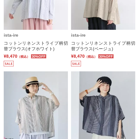
ista-ire
ista-ire
コットンリネンストライプ柄切
コットンリネンストライプ柄切
替ブラウス(オフホワイト)
替ブラウス(ベージュ)
¥8,470
¥8,470
30%OFF
30%OFF
（税込）
（税込）