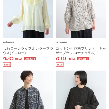
ista-ire
ista-ire
しわローンラッフルカラーブラ
コットン小花柄プリント ギャ
ウス(イエロー)
ザーブラウス(ナチュラル)
¥8,470
¥7,623
30%OFF
30%OFF
（税込）
（税込）