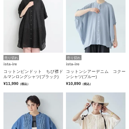
売り切れ
売り切れ
ista-ire
ista-ire
コットンピンドット ちび襟ド
コットンシアーデニム コクー
ルマンロングシャツ(ブラック)
ンシャツ(ブルー)
¥11,990
¥10,890
（税込）
（税込）