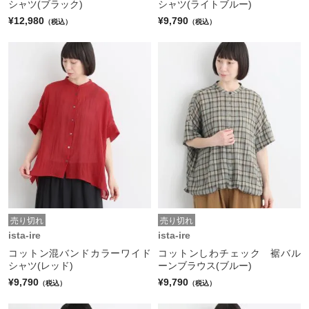
シャツ(ブラック)
シャツ(ライトブルー)
¥12,980
¥9,790
（税込）
（税込）
売り切れ
売り切れ
ista-ire
ista-ire
コットン混バンドカラーワイド
コットンしわチェック 裾バル
シャツ(レッド)
ーンブラウス(ブルー)
¥9,790
¥9,790
（税込）
（税込）