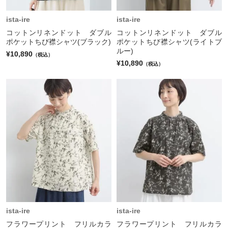
ista-ire
ista-ire
コットンリネンドット ダブル
コットンリネンドット ダブル
ポケットちび襟シャツ(ブラック)
ポケットちび襟シャツ(ライトブ
ルー)
¥10,890
（税込）
¥10,890
（税込）
ista-ire
ista-ire
フラワープリント フリルカラ
フラワープリント フリルカラ