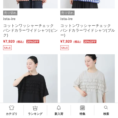
売り切れ
売り切れ
ista-ire
ista-ire
コットンワッシャーチェック
コットンワッシャーチェック
バンドカラーワイドシャツ(ピン
バンドカラーワイドシャツ(ブル
ク)
ー)
¥7,920
¥7,920
20%OFF
20%OFF
（税込）
（税込）
カテゴリ
ランキング
新入荷
特集
検索