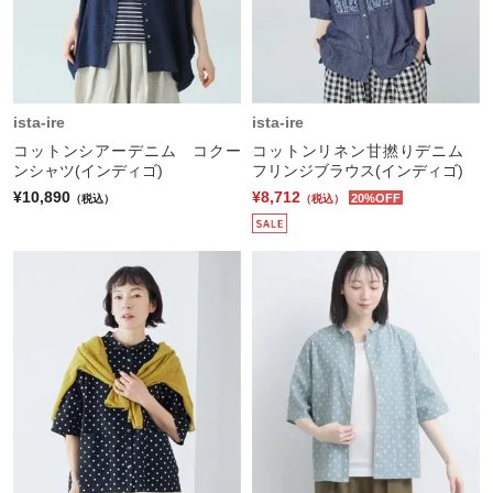
ista-ire
ista-ire
コットンシアーデニム コクー
コットンリネン甘撚りデニム
ンシャツ(インディゴ)
フリンジブラウス(インディゴ)
¥10,890
¥8,712
20%OFF
（税込）
（税込）