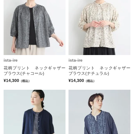
ista-ire
ista-ire
花柄プリント ネックギャザー
花柄プリント ネックギャザー
ブラウス(チャコール)
ブラウス(ナチュラル)
¥14,300
¥14,300
（税込）
（税込）