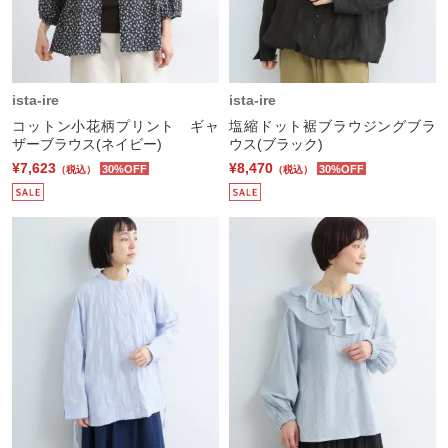
ista-ire
ista-ire
コットン小花柄プリント ギャ
塩縮ドット裾ブラウジングブラ
ザーブラウス(ネイビー)
ウス(ブラック)
¥7,623
¥8,470
30%OFF
30%OFF
（税込）
（税込）