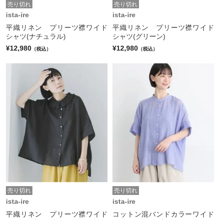
売り切れ
売り切れ
ista-ire
ista-ire
平織リネン プリーツ襟ワイド
平織リネン プリーツ襟ワイド
シャツ(ナチュラル)
シャツ(グリーン)
¥12,980
¥12,980
（税込）
（税込）
売り切れ
売り切れ
ista-ire
ista-ire
平織リネン プリーツ襟ワイド
コットン混バンドカラーワイド