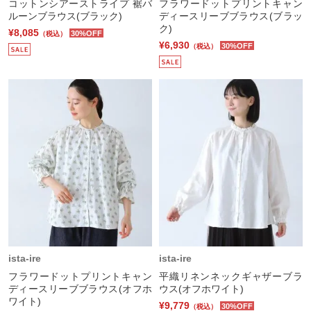
コットンシアーストライプ 裾バ
フラワードットプリントキャン
ルーンブラウス(ブラック)
ディースリーブブラウス(ブラッ
ク)
¥8,085
30%OFF
（税込）
¥6,930
30%OFF
（税込）
ista-ire
ista-ire
フラワードットプリントキャン
平織リネンネックギャザーブラ
ディースリーブブラウス(オフホ
ウス(オフホワイト)
ワイト)
¥9,779
30%OFF
（税込）