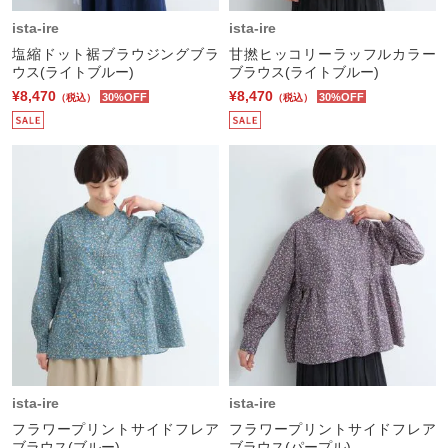
ista-ire
ista-ire
塩縮ドット裾ブラウジングブラ
甘撚ヒッコリーラッフルカラー
ウス(ライトブルー)
ブラウス(ライトブルー)
¥8,470
¥8,470
30%OFF
30%OFF
（税込）
（税込）
ista-ire
ista-ire
フラワープリントサイドフレア
フラワープリントサイドフレア
ブラウス(ブルー)
ブラウス(パープル)