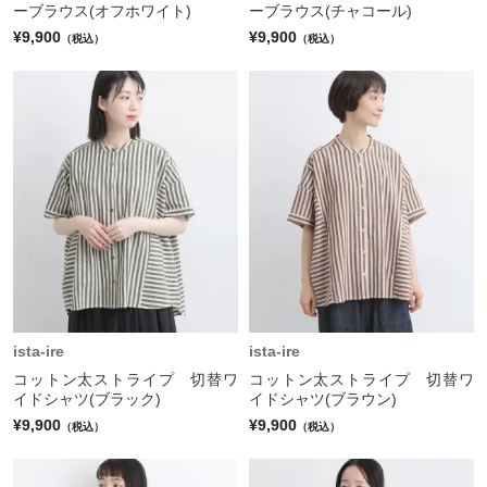
ーブラウス(オフホワイト)
ーブラウス(チャコール)
¥9,900
¥9,900
（税込）
（税込）
ista-ire
ista-ire
コットン太ストライプ 切替ワ
コットン太ストライプ 切替ワ
イドシャツ(ブラック)
イドシャツ(ブラウン)
¥9,900
¥9,900
（税込）
（税込）