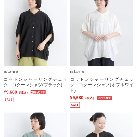
ista-ire
ista-ire
コットンシャーリングチェッ
コットンシャーリングチェッ
ク コクーンシャツ(ブラック)
ク コクーンシャツ(オフホワイ
ト)
¥9,680
20%OFF
（税込）
¥9,680
20%OFF
（税込）