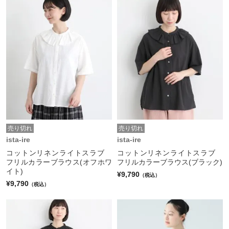
売り切れ
売り切れ
ista-ire
ista-ire
コットンリネンライトスラブ
コットンリネンライトスラブ
フリルカラーブラウス(オフホワ
フリルカラーブラウス(ブラック)
イト)
¥9,790
（税込）
¥9,790
（税込）