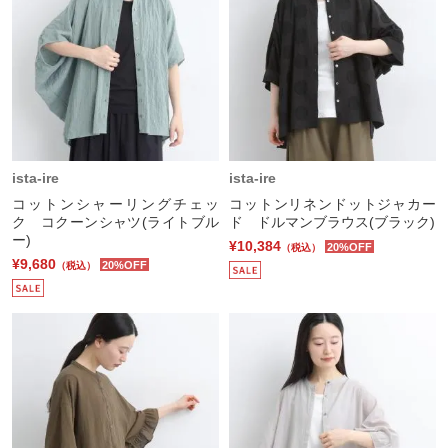
ista-ire
ista-ire
コットンシャーリングチェッ
コットンリネンドットジャカー
ク コクーンシャツ(ライトブル
ド ドルマンブラウス(ブラック)
ー)
¥10,384
20%OFF
（税込）
¥9,680
20%OFF
（税込）