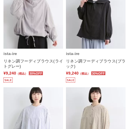
ista-ire
ista-ire
リネン調フーディブラウス(ライ
リネン調フーディブラウス(ブラ
トグレー)
ック)
¥9,240
¥9,240
30%OFF
30%OFF
（税込）
（税込）