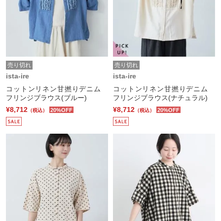
売り切れ
売り切れ
ista-ire
ista-ire
コットンリネン甘撚りデニム
コットンリネン甘撚りデニム
フリンジブラウス(ブルー)
フリンジブラウス(ナチュラル)
¥8,712
¥8,712
20%OFF
20%OFF
（税込）
（税込）