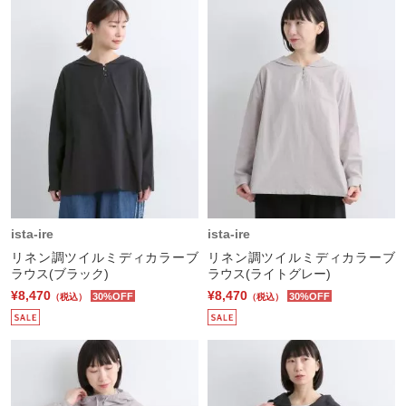
ista-ire
ista-ire
リネン調ツイルミディカラーブ
リネン調ツイルミディカラーブ
ラウス(ブラック)
ラウス(ライトグレー)
¥8,470
¥8,470
30%OFF
30%OFF
（税込）
（税込）