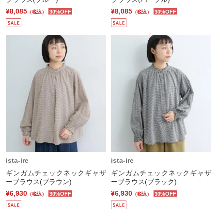
¥8,085
¥8,085
30%OFF
30%OFF
（税込）
（税込）
ista-ire
ista-ire
ギンガムチェックネックギャザ
ギンガムチェックネックギャザ
ーブラウス(ブラウン)
ーブラウス(ブラック)
¥6,930
¥6,930
30%OFF
30%OFF
（税込）
（税込）