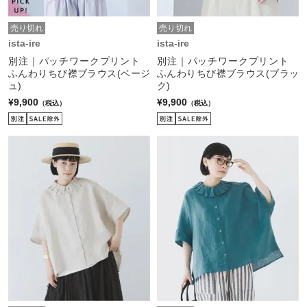
売り切れ
売り切れ
ista-ire
ista-ire
別注｜パッチワークプリント
別注｜パッチワークプリント
ふんわりちび襟ブラウス(ベージ
ふんわりちび襟ブラウス(ブラッ
ュ)
ク)
¥9,900
¥9,900
（税込）
（税込）