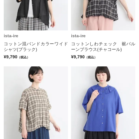
ista-ire
ista-ire
コットン混バンドカラーワイド
コットンしわチェック 裾バル
シャツ(ブラック)
ーンブラウス(チャコール)
¥9,790
¥9,790
（税込）
（税込）