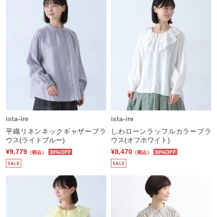
ista-ire
ista-ire
平織リネンネックギャザーブラ
しわローンラッフルカラーブラ
ウス(ライトブルー)
ウス(オフホワイト)
¥9,779
¥8,470
30%OFF
30%OFF
（税込）
（税込）