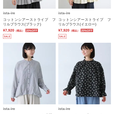
ista-ire
ista-ire
コットンシアーストライプ フ
コットンシアーストライプ フ
リルブラウス(ブラック)
リルブラウス(イエロー)
¥7,920
¥7,920
20%OFF
20%OFF
（税込）
（税込）
ista-ire
ista-ire