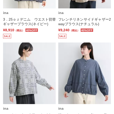
ina
ina
3．25ｏｚデニム ウエスト切替
フレンチリネンサイドギャザー2
ギャザーブラウス(ネイビー)
wayブラウス(ナチュラル)
¥8,910
¥9,240
40%OFF
40%OFF
（税込）
（税込）
ina
ina