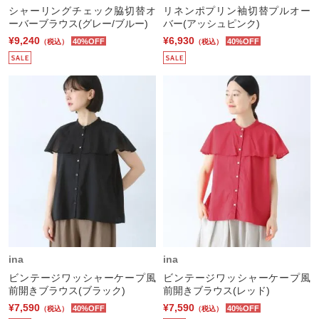
シャーリングチェック脇切替オ
リネンポプリン袖切替プルオー
ーバーブラウス(グレー/ブルー)
バー(アッシュピンク)
¥9,240
¥6,930
40%OFF
40%OFF
（税込）
（税込）
ina
ina
ビンテージワッシャーケープ風
ビンテージワッシャーケープ風
前開きブラウス(ブラック)
前開きブラウス(レッド)
¥7,590
¥7,590
40%OFF
40%OFF
（税込）
（税込）