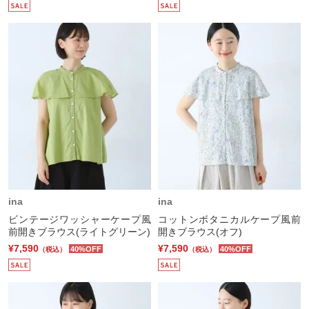
ina
ina
ビンテージワッシャーケープ風
コットンボタニカルケープ風前
前開きブラウス(ライトグリーン)
開きブラウス(オフ)
¥7,590
¥7,590
40%OFF
40%OFF
（税込）
（税込）