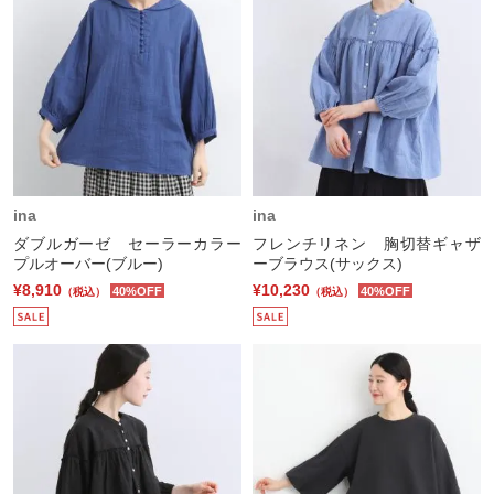
ina
ina
ダブルガーゼ セーラーカラー
フレンチリネン 胸切替ギャザ
プルオーバー(ブルー)
ーブラウス(サックス)
¥8,910
¥10,230
40%OFF
40%OFF
（税込）
（税込）