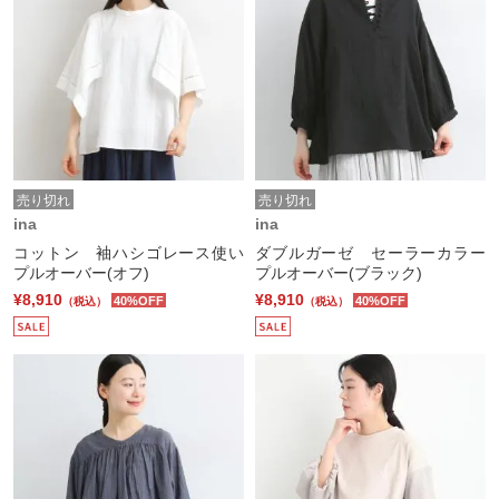
売り切れ
売り切れ
ina
ina
コットン 袖ハシゴレース使い
ダブルガーゼ セーラーカラー
プルオーバー(オフ)
プルオーバー(ブラック)
¥8,910
¥8,910
40%OFF
40%OFF
（税込）
（税込）