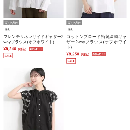
売り切れ
売り切れ
ina
ina
フレンチリネンサイドギャザー2
コットンブロード袖刺繍胸ギャ
wayブラウス(オフホワイト)
ザー2wayブラウス(オフホワイ
ト)
¥9,240
40%OFF
（税込）
¥8,250
40%OFF
（税込）