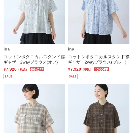
ina
ina
コットンボタニカルスタンド襟
コットンボタニカルスタンド襟
ギャザー2wayブラウス(オフ)
ギャザー2wayブラウス(ブルー)
¥7,920
¥7,920
40%OFF
40%OFF
（税込）
（税込）