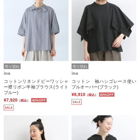
売り切れ
売り切れ
ina
ina
コットンリネンドビーワッシャ
コットン 袖ハシゴレース使い
ー襟リボン半袖ブラウス(ライト
プルオーバー(ブラック)
ブルー)
¥8,910
40%OFF
（税込）
¥7,920
40%OFF
（税込）