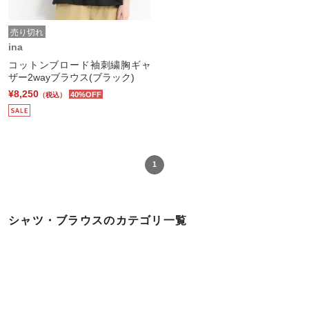
売り切れ
ina
コットンブロード袖刺繍胸ギャ
ザー2wayブラウス(ブラック)
¥8,250
40%OFF
（税込）
1
シャツ・ブラウスのカテゴリ一覧