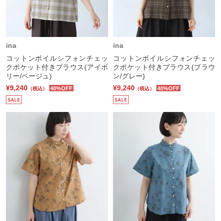
ina
ina
コットンボイルシフォンチェッ
コットンボイルシフォンチェッ
クポケット付きブラウス(アイボ
クポケット付きブラウス(ブラウ
リー/ベージュ)
ン/グレー)
¥9,240
¥9,240
40%OFF
40%OFF
（税込）
（税込）