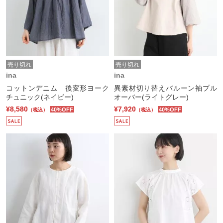
売り切れ
売り切れ
ina
ina
コットンデニム 後変形ヨーク
異素材切り替えバルーン袖プル
チュニック(ネイビー)
オーバー(ライトグレー)
¥8,580
¥7,920
40%OFF
40%OFF
（税込）
（税込）