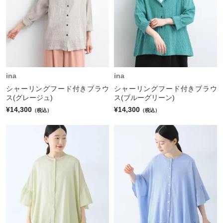
ina
ina
シャーリングフード付きブラウ
シャーリングフード付きブラウ
ス(グレージュ)
ス(ブルーグリーン)
¥14,300
¥14,300
（税込）
（税込）