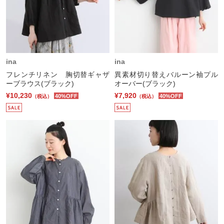
ina
ina
フレンチリネン 胸切替ギャザ
異素材切り替えバルーン袖プル
ーブラウス(ブラック)
オーバー(ブラック)
¥10,230
¥7,920
40%OFF
40%OFF
（税込）
（税込）