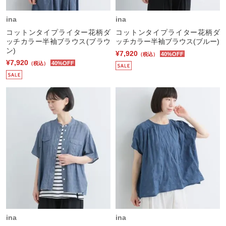
ina
ina
コットンタイプライター花柄ダ
コットンタイプライター花柄ダ
ッチカラー半袖ブラウス(ブラウ
ッチカラー半袖ブラウス(ブルー)
ン)
¥7,920
40%OFF
（税込）
¥7,920
40%OFF
（税込）
ina
ina