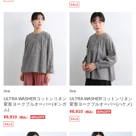
ina
ina
ULTRA WASHERコットンリネン
ULTRA WASHERコットンリネン
変形ヨークプルオーバー(ギンガ
変形ヨークプルオーバー(ハケメ)
ム)
¥8,910
40%OFF
（税込）
¥8,910
40%OFF
（税込）