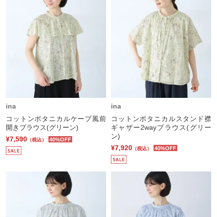
ina
ina
コットンボタニカルケープ風前
コットンボタニカルスタンド襟
開きブラウス(グリーン)
ギャザー2wayブラウス(グリー
ン)
¥7,590
40%OFF
（税込）
¥7,920
40%OFF
（税込）