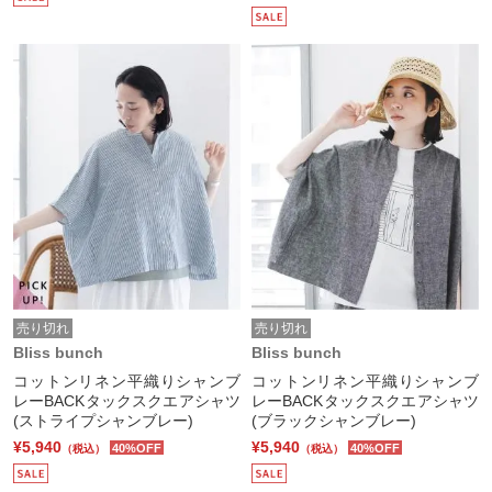
売り切れ
売り切れ
Bliss bunch
Bliss bunch
コットンリネン平織りシャンブ
コットンリネン平織りシャンブ
レーBACKタックスクエアシャツ
レーBACKタックスクエアシャツ
(ストライプシャンブレー)
(ブラックシャンブレー)
¥5,940
¥5,940
40%OFF
40%OFF
（税込）
（税込）