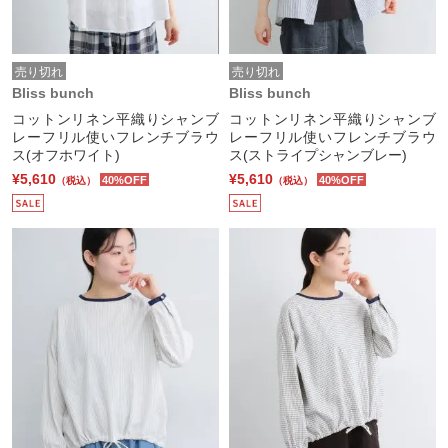
売り切れ
売り切れ
Bliss bunch
Bliss bunch
コットンリネン平織りシャンブ
コットンリネン平織りシャンブ
レーフリル使いフレンチブラウ
レーフリル使いフレンチブラウ
ス(オフホワイト)
ス(ストライプシャンブレー)
¥5,610
¥5,610
40%OFF
40%OFF
（税込）
（税込）