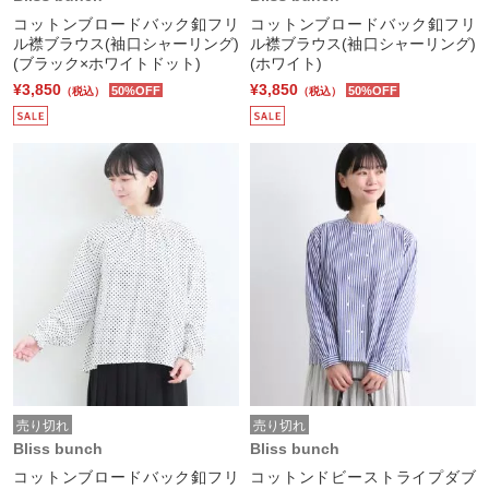
コットンブロードバック釦フリ
コットンブロードバック釦フリ
ル襟ブラウス(袖口シャーリング)
ル襟ブラウス(袖口シャーリング)
(ブラック×ホワイトドット)
(ホワイト)
¥3,850
¥3,850
50%OFF
50%OFF
（税込）
（税込）
売り切れ
売り切れ
Bliss bunch
Bliss bunch
コットンブロードバック釦フリ
コットンドビーストライプダブ