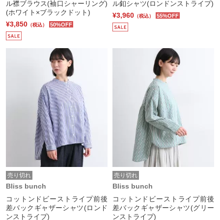
ル襟ブラウス(袖口シャーリング)
ル釦シャツ(ロンドンストライプ)
(ホワイト×ブラックドット)
¥3,960
55%OFF
（税込）
¥3,850
50%OFF
（税込）
売り切れ
売り切れ
Bliss bunch
Bliss bunch
コットンドビーストライプ前後
コットンドビーストライプ前後
差バックギャザーシャツ(ロンド
差バックギャザーシャツ(グリー
ンストライプ)
ンストライプ)