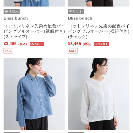
売り切れ
売り切れ
Bliss bunch
Bliss bunch
コットンリネン先染め配色パイ
コットンリネン先染め配色パイ
ピングプルオーバー(裾紐付き)
ピングプルオーバー(裾紐付き)
(ストライプ)
(チェック)
¥3,465
¥3,465
55%OFF
55%OFF
（税込）
（税込）