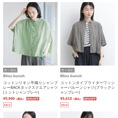
売り切れ
売り切れ
Bliss bunch
Bliss bunch
コットンリネン平織りシャンブ
コットンタイプライターワッシ
レーBACKタックスクエアシャツ
ャーバルーンシャツ(ブラックシ
(ミントシャンブレー)
ャンブレー)
¥5,940
¥5,610
40%OFF
40%OFF
（税込）
（税込）