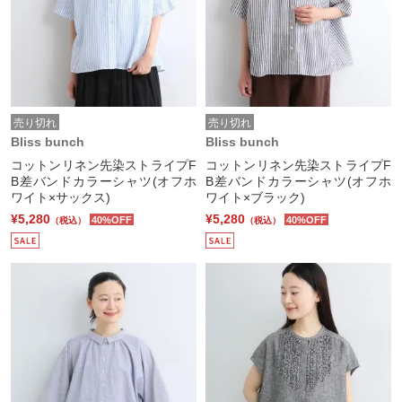
売り切れ
売り切れ
Bliss bunch
Bliss bunch
コットンリネン先染ストライプF
コットンリネン先染ストライプF
B差バンドカラーシャツ(オフホ
B差バンドカラーシャツ(オフホ
ワイト×サックス)
ワイト×ブラック)
¥5,280
¥5,280
40%OFF
40%OFF
（税込）
（税込）