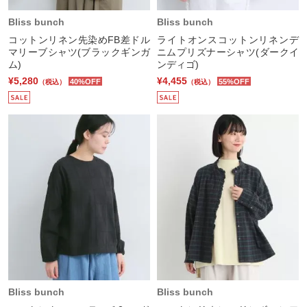
Bliss bunch
Bliss bunch
コットンリネン先染めFB差ドル
ライトオンスコットンリネンデ
マリーブシャツ(ブラックギンガ
ニムプリズナーシャツ(ダークイ
ム)
ンディゴ)
¥5,280
¥4,455
40%OFF
55%OFF
（税込）
（税込）
Bliss bunch
Bliss bunch