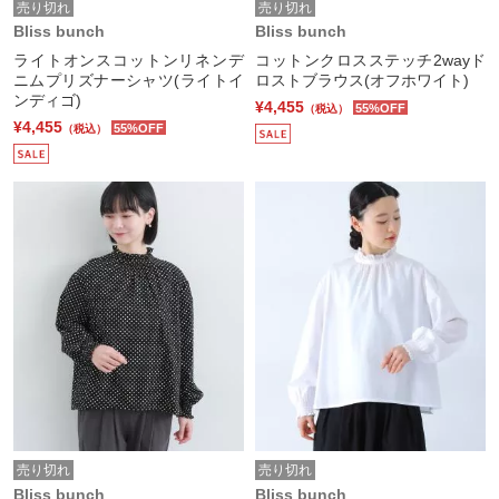
売り切れ
売り切れ
Bliss bunch
Bliss bunch
ライトオンスコットンリネンデ
コットンクロスステッチ2wayド
ニムプリズナーシャツ(ライトイ
ロストブラウス(オフホワイト)
ンディゴ)
¥4,455
55%OFF
（税込）
¥4,455
55%OFF
（税込）
売り切れ
売り切れ
Bliss bunch
Bliss bunch