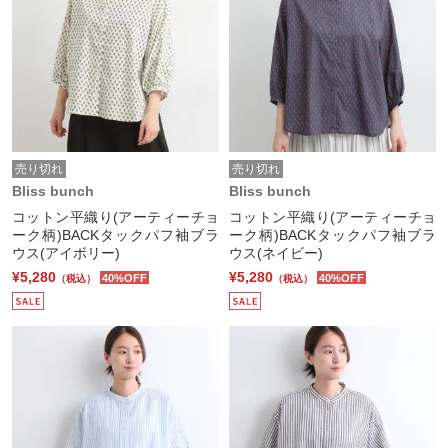
売り切れ
売り切れ
Bliss bunch
Bliss bunch
コットン平織り(アーティーチョ
コットン平織り(アーティーチョ
ーク柄)BACKタックパフ袖ブラ
ーク柄)BACKタックパフ袖ブラ
ウス(アイボリー)
ウス(ネイビー)
¥5,280
¥5,280
40%OFF
40%OFF
（税込）
（税込）