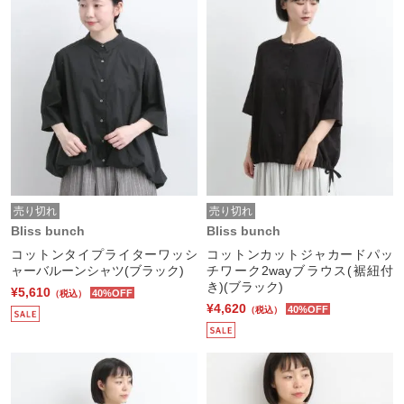
売り切れ
売り切れ
Bliss bunch
Bliss bunch
コットンタイプライターワッシ
コットンカットジャカードパッ
ャーバルーンシャツ(ブラック)
チワーク2wayブラウス(裾紐付
き)(ブラック)
¥5,610
40%OFF
（税込）
¥4,620
40%OFF
（税込）