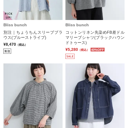
Bliss bunch
Bliss bunch
別注｜ちょうちんスリーブブラ
コットンリネン先染めFB差ドル
ウス(ブルーストライプ)
マリーブシャツ(ブラックハウン
ドトゥース)
¥8,470
（税込）
¥5,280
40%OFF
（税込）