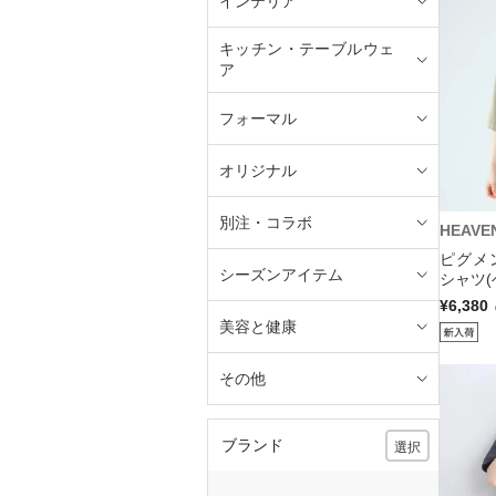
インテリア
キッチン・テーブルウェ
ア
フォーマル
オリジナル
別注・コラボ
HEAVE
ピグメ
シーズンアイテム
シャツ(
¥6,380
美容と健康
その他
ブランド
選択