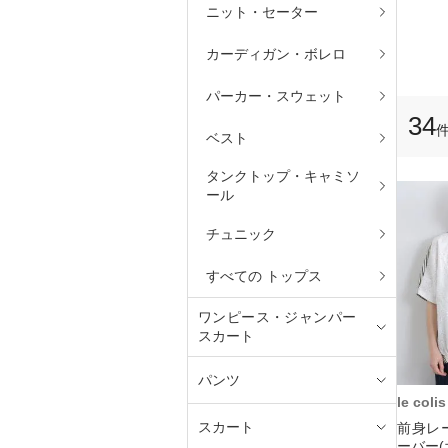
ニット・セーター
カーディガン・ボレロ
パーカー・スウェット
34
ベスト
タンクトップ・キャミソ
ール
チュニック
すべての トップス
ワンピース・ジャンパー
スカート
パンツ
le colis
スカート
前身レ
ーバー(