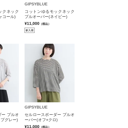
GIPSYBLUE
ックネック
コットンゆるモックネック
ャコール)
プルオーバー(ネイビー)
¥11,000
（税込）
GIPSYBLUE
ー プルオ
セルロースボーダー プルオ
ップグレー)
ーバー(オフ×クロ)
¥11,000
（税込）