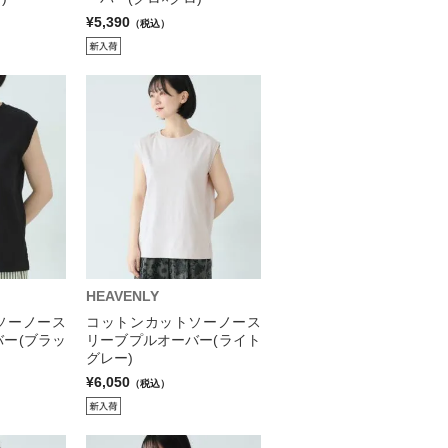
¥5,390
（税込）
HEAVENLY
ソーノース
コットンカットソーノース
ー(ブラッ
リーブプルオーバー(ライト
グレー)
¥6,050
（税込）