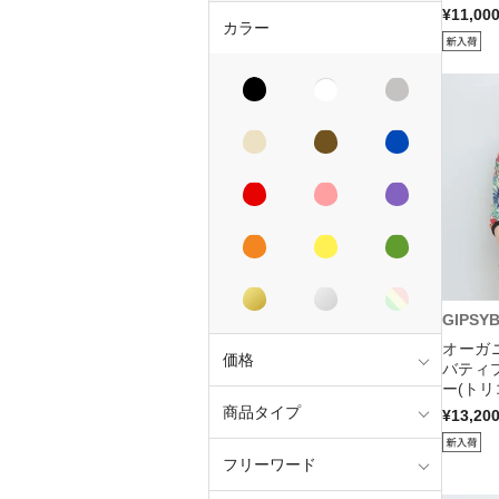
¥11,00
カラー
GIPSY
オーガ
価格
バティ
ー(トリ
商品タイプ
¥13,20
フリーワード