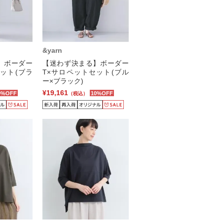
&yarn
】ボーダー
【迷わず決まる】ボーダー
ット(ブラ
T×サロペットセット(ブル
ー×ブラック)
¥19,161
0%OFF
10%OFF
（税込）