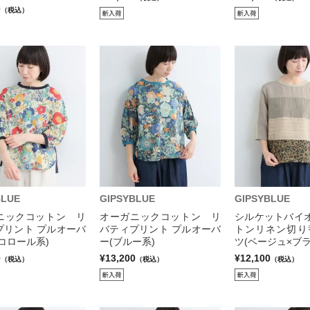
0
（税込）
BLUE
GIPSYBLUE
GIPSYBLUE
ニックコットン リ
オーガニックコットン リ
シルケットバイオ
プリント プルオーバ
バティプリント プルオーバ
トンリネン切り
コロール系)
ー(ブルー系)
ツ(ベージュ×ブ
0
¥13,200
¥12,100
（税込）
（税込）
（税込）