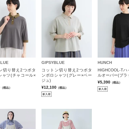
BLUE
GIPSYBLUE
HUNCH
ン切り替え2つボタ
コットン切り替え2つボタ
HIGHCOOL-
シャツ(チャコール×
ンポロシャツ(グレー×ベー
ルオーバー(ブラ
ジュ)
¥5,390
（税込）
0
¥12,100
（税込）
（税込）