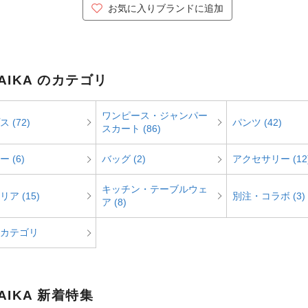
お気に入りブランドに追加
AIKA のカテゴリ
ワンピース・ジャンパー
 (72)
パンツ (42)
スカート (86)
 (6)
バッグ (2)
アクセサリー (12
キッチン・テーブルウェ
ア (15)
別注・コラボ (3)
ア (8)
カテゴリ
AIKA 新着特集