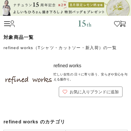
refined works（Tシャツ・カットソー・新入荷）の一覧
refined works
忙しい女性の 日々に寄り添う、安らぎや安心を与
える服作り。
お気に入りブランドに追加
refined works のカテゴリ