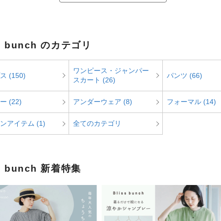
ss bunch のカテゴリ
ワンピース・ジャンパー
 (150)
パンツ (66)
スカート (26)
 (22)
アンダーウェア (8)
フォーマル (14)
ンアイテム (1)
全てのカテゴリ
ss bunch 新着特集