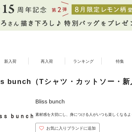
新入荷
再入荷
ランキング
特集
iss bunch（Tシャツ・カットソー・
Bliss bunch
素材感を大切にし、身につける人がいつも楽しくなるよ
お気に入りブランドに追加