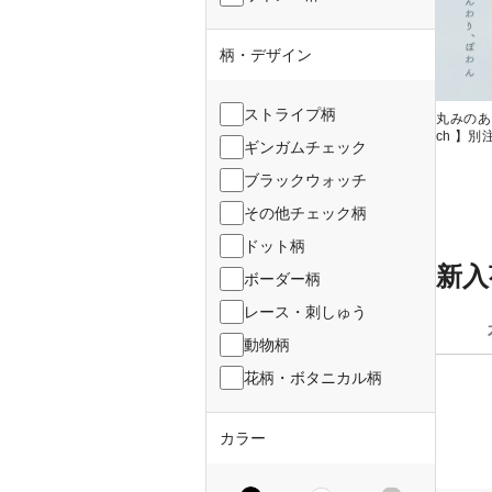
柄・デザイン
ストライプ柄
丸みのある
ch 】
ギンガムチェック
ブラックウォッチ
その他チェック柄
ドット柄
新入
ボーダー柄
レース・刺しゅう
動物柄
花柄・ボタニカル柄
カラー