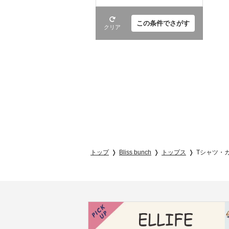
この条件でさがす
クリア
トップ
Bliss bunch
トップス
Tシャツ・