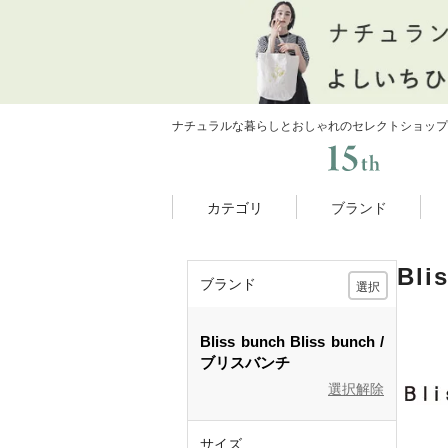
ナチュラルな暮らしとおしゃれのセレクトショップ
カテゴリ
ブランド
Bl
ブランド
選択
Bliss bunch
Bliss bunch
ブリスバンチ
選択解除
サイズ