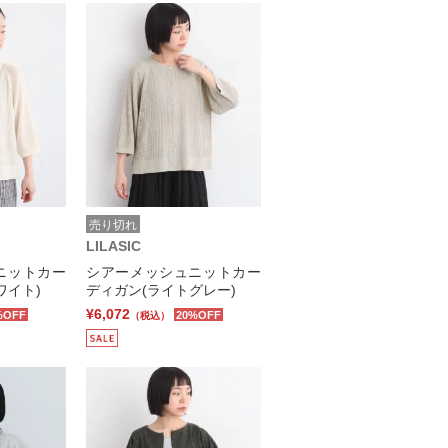
売り切れ
LILASIC
ニットカー
シアーメッシュニットカー
ワイト)
ディガン(ライトグレー)
¥6,072
%OFF
20%OFF
（税込）