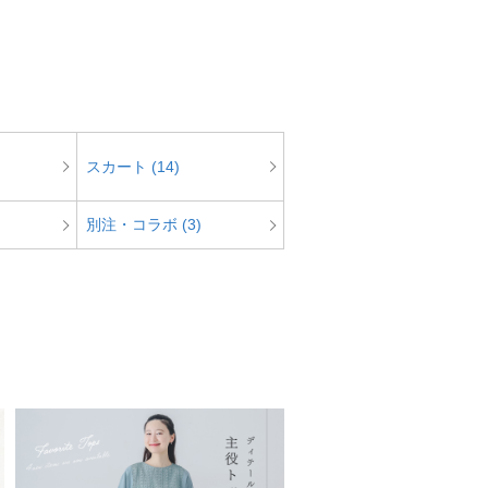
スカート (14)
別注・コラボ (3)