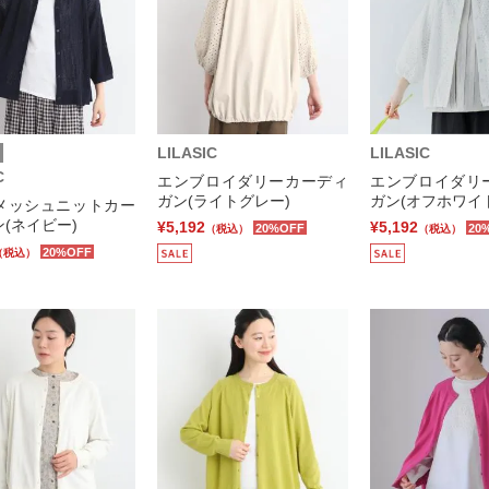
LILASIC
LILASIC
C
エンブロイダリーカーディ
エンブロイダリ
ガン(ライトグレー)
ガン(オフホワイ
メッシュニットカー
(ネイビー)
¥5,192
¥5,192
20%OFF
20
（税込）
（税込）
20%OFF
（税込）