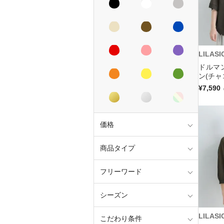
LILASI
ドルマ
ン(チャ
¥7,590
価格
商品タイプ
フリーワード
シーズン
LILASI
こだわり条件