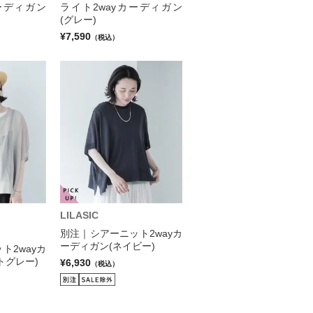
ーディガン
ライト2wayカーディガン
(グレー)
¥7,590
（税込）
LILASIC
別注｜シアーニット2wayカ
ーディガン(ネイビー)
ト2wayカ
トグレー)
¥6,930
（税込）