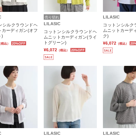
C
LILASIC
売り切れ
LILASIC
ンシルクラウンドヘ
コットンシルク
トカーディガン(オフ
ムニットカーディ
コットンシルクラウンドヘ
)
ク)
ムニットカーディガン(ライ
トグリーン)
¥6,072
20%OFF
20
（税込）
（税込）
¥6,072
20%OFF
（税込）
C
LILASIC
LILASIC