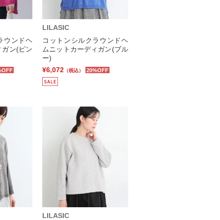
LILASIC
ラウンドヘ
コットンシルクラウンドヘ
ガン(ピン
ムニットカーディガン(ブル
ー)
¥6,072
%OFF
20%OFF
（税込）
LILASIC