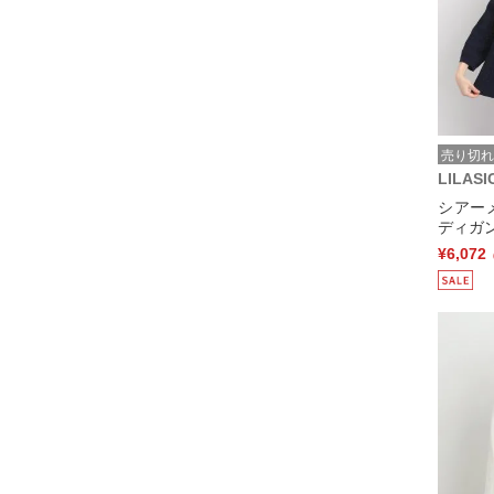
売り切れ
LILASI
シアー
ディガン
¥6,072