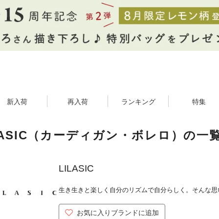
新入荷
再入荷
ランキング
特集
LASIC（カーディガン・ボレロ）の一
LILASIC
生き生きと楽しく自分のリズムで自分らしく。そんな思
お気に入りブランドに追加