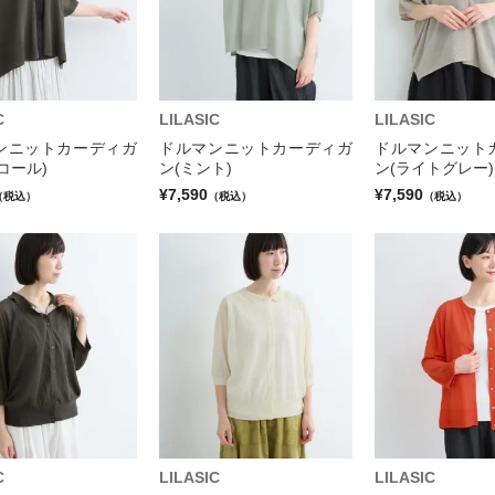
C
LILASIC
LILASIC
ンニットカーディガ
ドルマンニットカーディガ
ドルマンニット
コール)
ン(ミント)
ン(ライトグレー)
¥7,590
¥7,590
（税込）
（税込）
（税込）
C
LILASIC
LILASIC