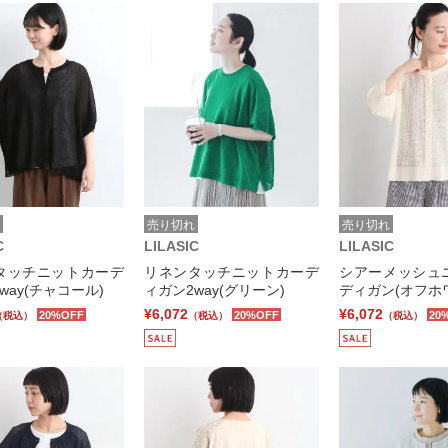
売り切れ
売り切れ
C
LILASIC
LILASIC
タッチニットカーデ
リネンタッチニットカーデ
シアーメッシュ
way(チャコール)
ィガン2way(グリーン)
ディガン(オフホ
¥6,072
¥6,072
20%OFF
20%OFF
20
（税込）
（税込）
（税込）