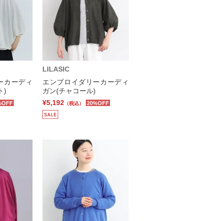
LILASIC
ーカーディ
エンブロイダリーカーディ
ト)
ガン(チャコール)
¥5,192
%OFF
20%OFF
（税込）