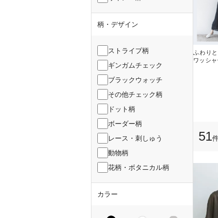
柄・デザイン
ストライプ柄
ふわりと
ワッシャ
ギンガムチェック
ブラックウォッチ
その他チェック柄
ドット柄
ボーダー柄
51
レース・刺しゅう
動物柄
花柄・ボタニカル柄
カラー