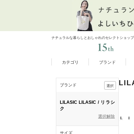
ナチュラルな暮らしとおしゃれのセレクトショップ
カテゴリ
ブランド
LI
ブランド
選択
LILASIC
LILASIC
リラシ
ク
選択解除
サイズ