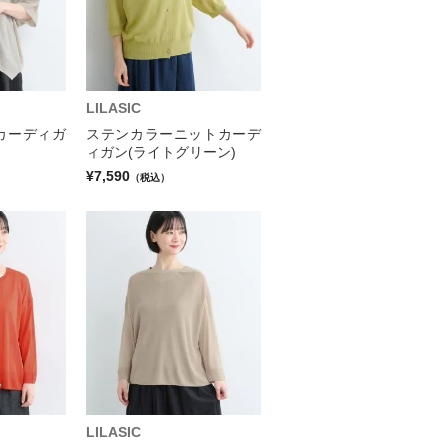
LILASIC
カーディガ
ステンカラーニットカーデ
ィガン(ライトグリーン)
¥7,590
（税込）
LILASIC