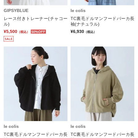
GIPSYBLUE
le colis
レース付きトレーナー(チャコー
TC裏毛ドルマンフードパーカ長
ル)
袖(ナチュラル)
¥5,500
¥6,930
50%OFF
（税込）
（税込）
le colis
le colis
TC裏毛ドルマンフードパーカ長
TC裏毛ドルマンフードパーカ長