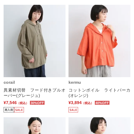
corail
kermu
異素材切替 フード付きプルオ
コットンボイル ライトパーカ
ーバー(グレージュ)
(オレンジ)
¥7,546
¥3,894
30%OFF
40%OFF
（税込）
（税込）