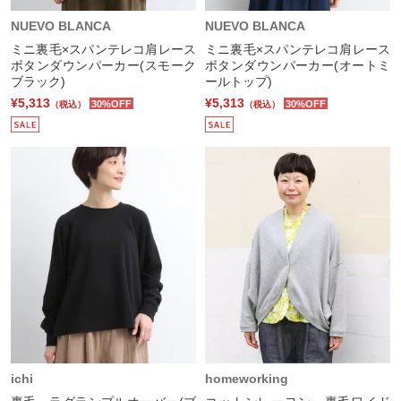
NUEVO BLANCA
NUEVO BLANCA
ミニ裏毛×スパンテレコ肩レース
ミニ裏毛×スパンテレコ肩レース
ボタンダウンパーカー(スモーク
ボタンダウンパーカー(オートミ
ブラック)
ールトップ)
¥5,313
¥5,313
30%OFF
30%OFF
（税込）
（税込）
ichi
homeworking