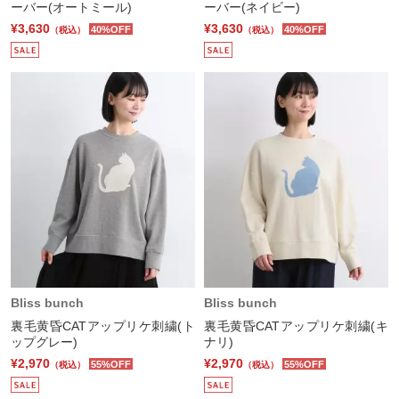
ーバー(オートミール)
ーバー(ネイビー)
¥3,630
¥3,630
40%OFF
40%OFF
（税込）
（税込）
Bliss bunch
Bliss bunch
裏毛黄昏CATアップリケ刺繍(ト
裏毛黄昏CATアップリケ刺繍(キ
ップグレー)
ナリ)
¥2,970
¥2,970
55%OFF
55%OFF
（税込）
（税込）