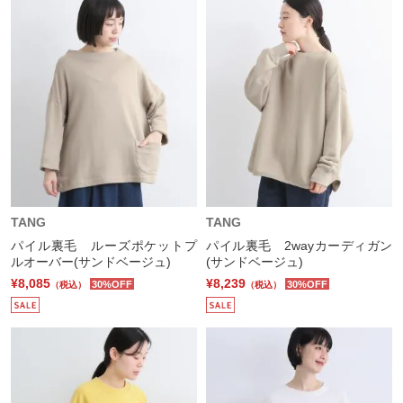
TANG
TANG
パイル裏毛 ルーズポケットプ
パイル裏毛 2wayカーディガン
ルオーバー(サンドベージュ)
(サンドベージュ)
¥8,085
¥8,239
30%OFF
30%OFF
（税込）
（税込）