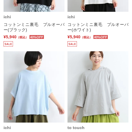
ichi
ichi
コットンミニ裏毛 プルオーバ
コットンミニ裏毛 プルオーバ
ー(ブラック)
ー(ホワイト)
¥5,940
¥5,940
40%OFF
40%OFF
（税込）
（税込）
ichi
to touch