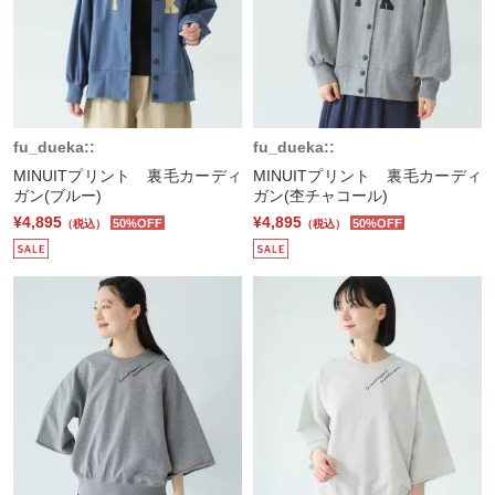
fu_dueka::
fu_dueka::
MINUITプリント 裏毛カーディ
MINUITプリント 裏毛カーディ
ガン(ブルー)
ガン(杢チャコール)
¥4,895
¥4,895
50%OFF
50%OFF
（税込）
（税込）