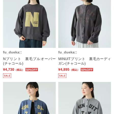
fu_dueka::
fu_dueka::
Nプリント 裏毛プルオーバー
MINUITプリント 裏毛カーディ
(チャコール)
ガン(チャコール)
¥4,730
¥4,895
50%OFF
50%OFF
（税込）
（税込）