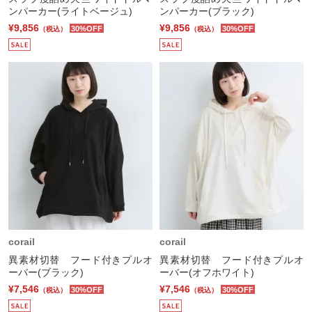
ンパーカー(ライトベージュ)
ンパーカー(ブラック)
¥9,856
¥9,856
30%OFF
30%OFF
（税込）
（税込）
corail
corail
異素材切替 フード付きプルオ
異素材切替 フード付きプルオ
ーバー(ブラック)
ーバー(オフホワイト)
¥7,546
¥7,546
30%OFF
30%OFF
（税込）
（税込）