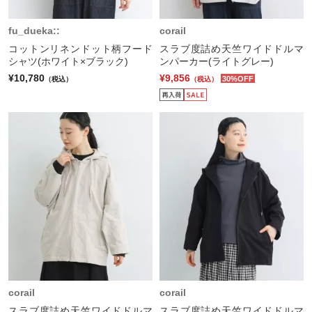
fu_dueka::
corail
コットンリネンドット柄フード
スラブ度詰め天竺ワイドドルマ
シャツ(ホワイト×ブラック)
ンパーカー(ライトグレー)
¥10,780
¥9,856
30%OFF
（税込）
（税込）
corail
corail
スラブ度詰め天竺ワイドドルマ
スラブ度詰め天竺ワイドドルマ