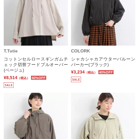
T.Tutie
COLORK
コットンセルロースギンガムチ
シャカシャカアウターバルーン
ェック切替フードプルオーバー
パーカー(ブラック)
(ベージュ)
¥3,234
40%OFF
（税込）
¥8,514
40%OFF
（税込）