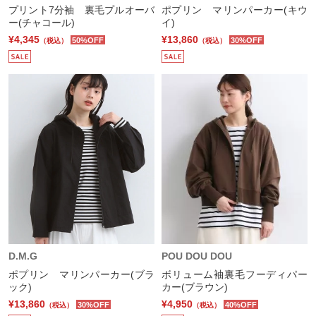
プリント7分袖 裏毛プルオーバ
ポプリン マリンパーカー(キウ
ー(チャコール)
イ)
¥4,345
¥13,860
50%OFF
30%OFF
（税込）
（税込）
D.M.G
POU DOU DOU
ポプリン マリンパーカー(ブラ
ボリューム袖裏毛フーディパー
ック)
カー(ブラウン)
¥13,860
¥4,950
30%OFF
40%OFF
（税込）
（税込）