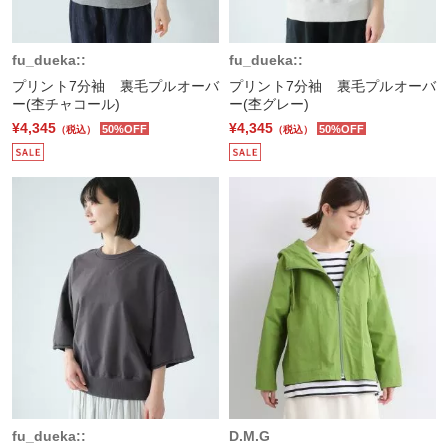
fu_dueka::
fu_dueka::
プリント7分袖 裏毛プルオーバ
プリント7分袖 裏毛プルオーバ
ー(杢チャコール)
ー(杢グレー)
¥4,345
¥4,345
50%OFF
50%OFF
（税込）
（税込）
fu_dueka::
D.M.G