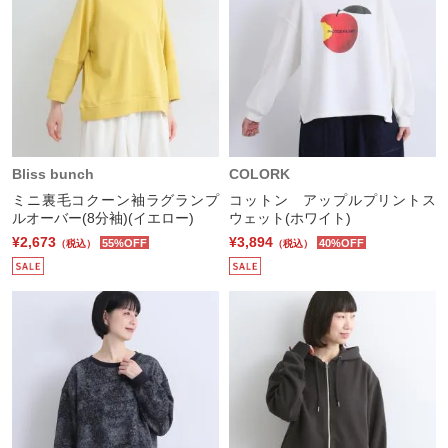
Bliss bunch
COLORK
ミニ裏毛コクーン袖ラグランプ
コットン アップルプリントス
ルオーバー(8分袖)(イエロー)
ウェット(ホワイト)
¥2,673
¥3,894
55%OFF
40%OFF
（税込）
（税込）