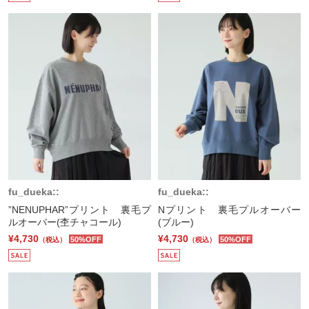
fu_dueka::
fu_dueka::
”NENUPHAR”プリント 裏毛プ
Nプリント 裏毛プルオーバー
ルオーバー(杢チャコール)
(ブルー)
¥4,730
¥4,730
50%OFF
50%OFF
（税込）
（税込）