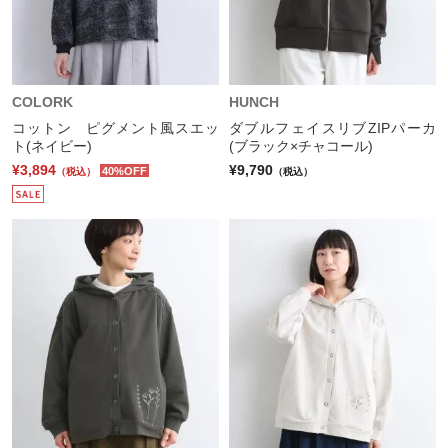
COLORK
HUNCH
コットン ピグメント風スエッ
ダブルフェイスリブZIPパーカ
ト(ネイビー)
(ブラック×チャコール)
¥3,894
¥9,790
40%OFF
（税込）
（税込）