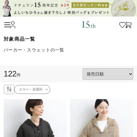
パーカー・スウェットの一覧
122
件
カラー：
未選択