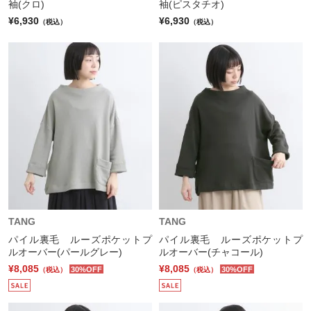
袖(クロ)
袖(ピスタチオ)
¥6,930
¥6,930
（税込）
（税込）
TANG
TANG
パイル裏毛 ルーズポケットプ
パイル裏毛 ルーズポケットプ
ルオーバー(パールグレー)
ルオーバー(チャコール)
¥8,085
¥8,085
30%OFF
30%OFF
（税込）
（税込）