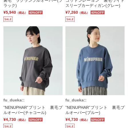
裏毛 ラグランプルオーバー(ブ
コットンレーヨン 裏毛ワイド
ラック)
スリーブカーディガン(グレー)
¥5,940
¥7,260
40%OFF
40%OFF
（税込）
（税込）
fu_dueka::
fu_dueka::
”NENUPHAR”プリント 裏毛プ
”NENUPHAR”プリント 裏毛プ
ルオーバー(チャコール)
ルオーバー(ブルー)
¥4,730
¥4,730
50%OFF
50%OFF
（税込）
（税込）