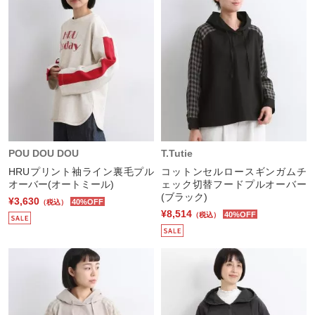
POU DOU DOU
T.Tutie
HRUプリント袖ライン裏毛プル
コットンセルロースギンガムチ
オーバー(オートミール)
ェック切替フードプルオーバー
(ブラック)
¥3,630
40%OFF
（税込）
¥8,514
40%OFF
（税込）