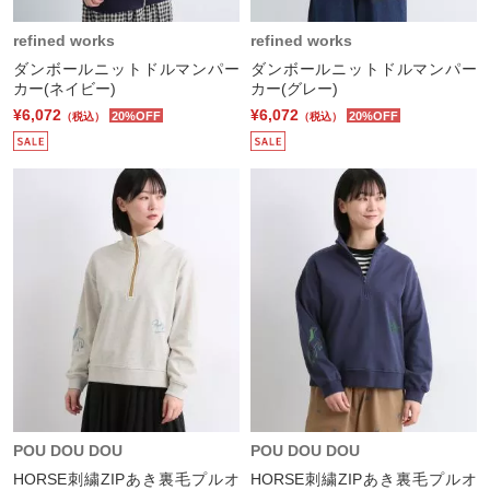
refined works
refined works
ダンボールニットドルマンパー
ダンボールニットドルマンパー
カー(ネイビー)
カー(グレー)
¥6,072
¥6,072
20%OFF
20%OFF
（税込）
（税込）
POU DOU DOU
POU DOU DOU
HORSE刺繍ZIPあき裏毛プルオ
HORSE刺繍ZIPあき裏毛プルオ