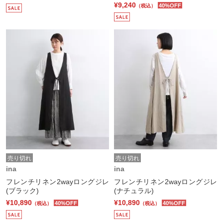
¥9,240
40%OFF
（税込）
売り切れ
売り切れ
ina
ina
フレンチリネン2wayロングジレ
フレンチリネン2wayロングジレ
(ブラック)
(ナチュラル)
¥10,890
¥10,890
40%OFF
40%OFF
（税込）
（税込）