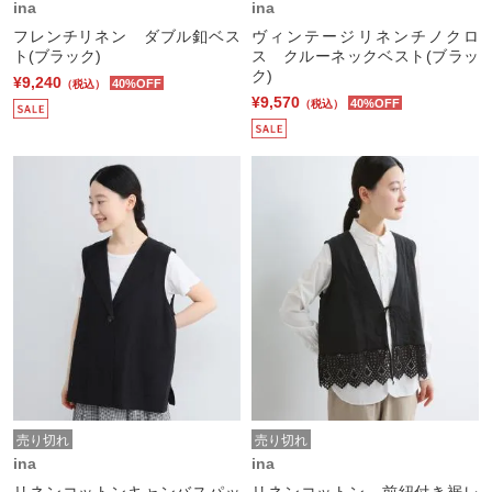
ina
ina
フレンチリネン ダブル釦ベス
ヴィンテージリネンチノクロ
ト(ブラック)
ス クルーネックベスト(ブラッ
ク)
¥9,240
40%OFF
（税込）
¥9,570
40%OFF
（税込）
売り切れ
売り切れ
ina
ina