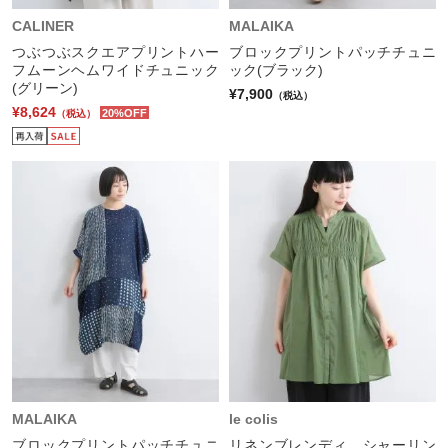
CALINER
MALAIKA
つぶつぶスクエアプリントハー
ブロックプリントパッチチュニ
フムーンヘムワイドチュニック
ック(ブラック)
(グリーン)
¥7,900
（税込）
¥8,624
20%OFF
（税込）
MALAIKA
le colis
ブロックプリントパッチチュニ
リネンブレンディ シャーリン