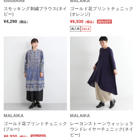
cloudnine
MALAIKA
スモッキング刺繍ブラウス(ネイ
ゴールド花プリントチュニック
ビー)
(オレンジ)
¥4,290
¥6,930
30%OFF
（税込）
（税込）
MALAIKA
MALAIKA
ゴールド花プリントチュニック
レーヨンストーンウォッシュラ
(ブルー)
ウンドレイヤーチュニック(ネイ
ビー)
¥6,930
30%OFF
（税込）