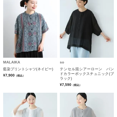
MALAIKA
so
藍染プリントシャツ(ネイビー)
テンセル混シアーローン バン
ドカラーボックスチュニック(ブ
¥7,900
（税込）
ラック)
¥7,590
（税込）