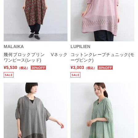
MALAIKA
LUPILIEN
幾何ブロックプリン Vネック
コットンクレープチュニック(モ
ワンピース(レッド)
ーヴピンク)
¥5,530
¥3,003
30%OFF
30%OFF
（税込）
（税込）