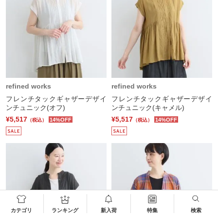
refined works
refined works
フレンチタックギャザーデザイ
フレンチタックギャザーデザイ
ンチュニック(オフ)
ンチュニック(キャメル)
¥5,517
¥5,517
14%OFF
14%OFF
（税込）
（税込）
カテゴリ
ランキング
新入荷
特集
検索