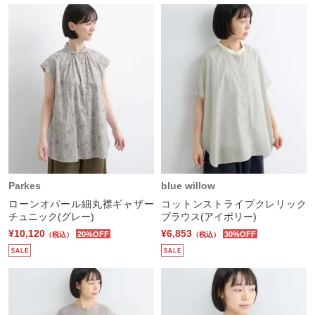
Parkes
blue willow
ローンオパール細丸襟ギャザー
コットンストライプクレリック
チュニック(グレー)
ブラウス(アイボリー)
¥10,120
¥6,853
20%OFF
30%OFF
（税込）
（税込）