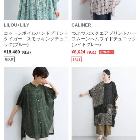
LILOU+LILY
CALINER
コットンボイルハンドプリント
つぶつぶスクエアプリントハー
タイガー スモッキングチュニ
フムーンヘムワイドチュニック
ック(ブルー)
(ライトグレー)
¥18,480
¥8,624
20%OFF
（税込）
（税込）