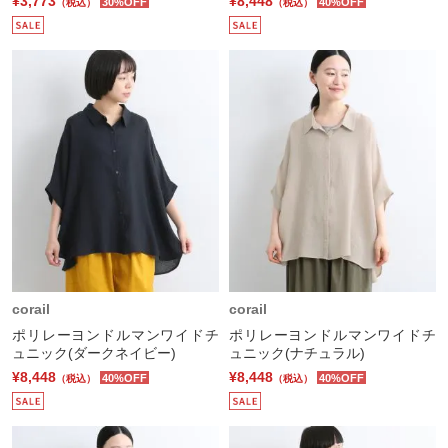
¥3,773
¥8,448
30%OFF
40%OFF
（税込）
（税込）
corail
corail
ポリレーヨンドルマンワイドチ
ポリレーヨンドルマンワイドチ
ュニック(ダークネイビー)
ュニック(ナチュラル)
¥8,448
¥8,448
40%OFF
40%OFF
（税込）
（税込）