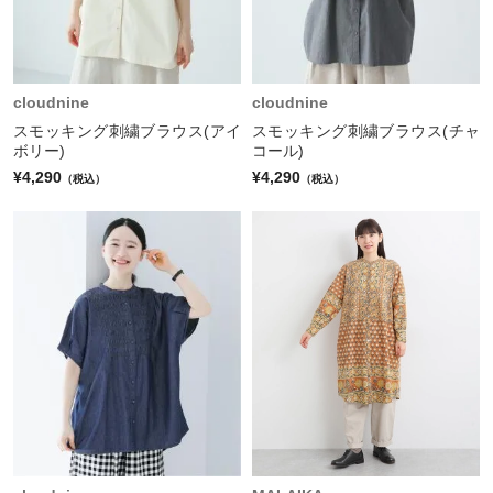
cloudnine
cloudnine
スモッキング刺繍ブラウス(アイ
スモッキング刺繍ブラウス(チャ
ボリー)
コール)
¥4,290
¥4,290
（税込）
（税込）