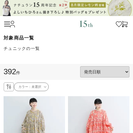
チュニックの一覧
392
件
カラー：
未選択