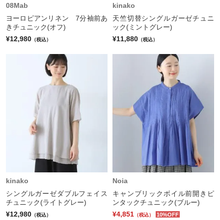
08Mab
kinako
ヨーロピアンリネン 7分袖前あ
天竺切替シングルガーゼチュニ
きチュニック(オフ)
ック(ミントグレー)
¥12,980
¥11,880
（税込）
（税込）
kinako
Noia
シングルガーゼダブルフェイス
キャンブリックボイル前開きピ
チュニック(ライトグレー)
ンタックチュニック(ブルー)
¥12,980
¥4,851
10%OFF
（税込）
（税込）