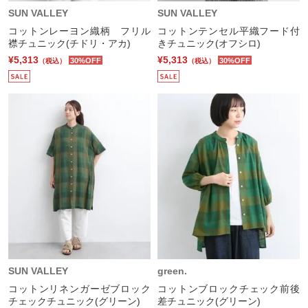
SUN VALLEY
SUN VALLEY
コットンレーヨン織柄 フリル
コットンテンセル平織フード付
襟チュニック(チドリ・アカ)
きチュニック(オフシロ)
¥5,313
¥5,313
30%OFF
30%OFF
（税込）
（税込）
SUN VALLEY
green.
コットンリネンガーゼブロック
コットンブロックチェック前後
チェックチュニック(グリーン)
差チュニック(グリーン)