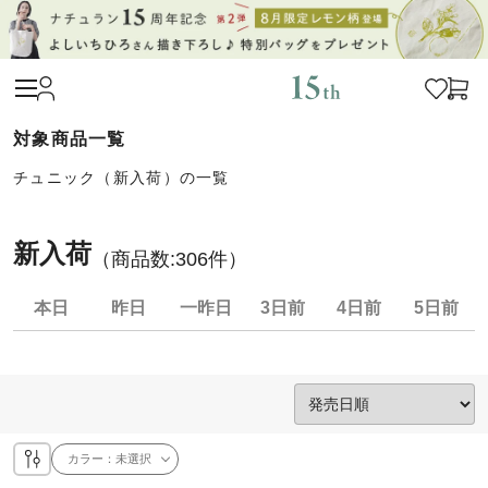
チュニック（新入荷）の一覧
新入荷
（商品数:
306
件）
本日
昨日
一昨日
3日前
4日前
5日前
カラー：
未選択