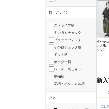
柄・デザイン
ストライプ柄
ギンガムチェック
ブラックウォッチ
軽やか
大人服。
その他チェック柄
ィガン
ドット柄
ボーダー柄
レース・刺しゅう
動物柄
新入
花柄・ボタニカル柄
カラー
C.L.