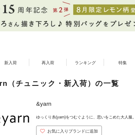
新入荷
再入荷
ランキング
特集
arn（チュニック・新入荷）の一覧
&yarn
ゆっくり糸(yarn)をつむぐように、思いをこめた大人服
お気に入りブランドに追加