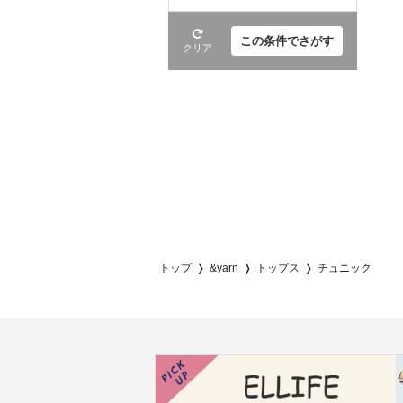
この条件でさがす
クリア
トップ
&yarn
トップス
チュニック