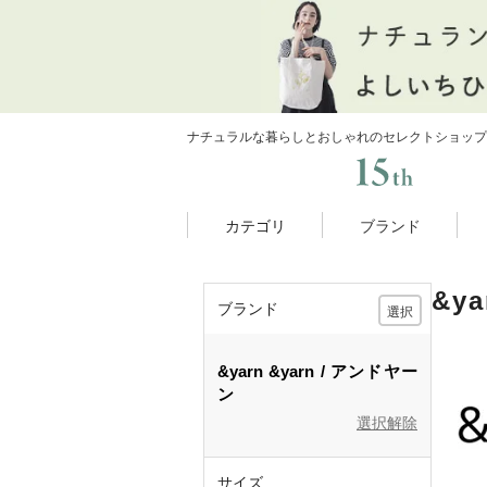
ナチュラルな暮らしとおしゃれのセレクトショップ
カテゴリ
ブランド
&y
ブランド
選択
&yarn
&yarn
アンドヤー
ン
選択解除
サイズ