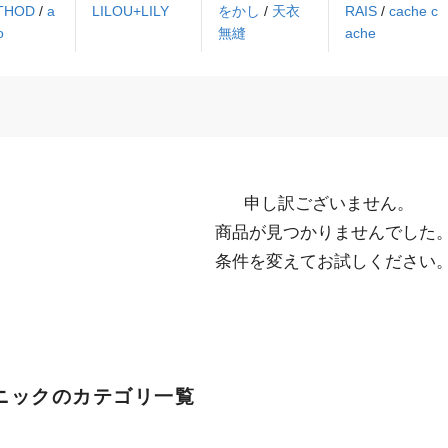
ETHOD
/
a
LILOU+LILY
をかし
/
天衣
RAIS
/
cache c
o
無縫
ache
申し訳ございません。

  商品が見つかりませんでした。

  条件を変えてお試しください
ニックのカテゴリ一覧