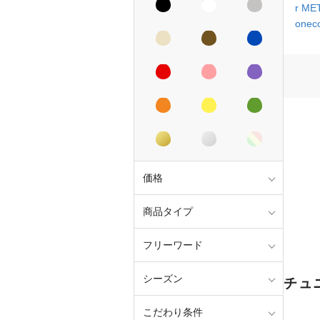
r M
onec
価格
商品タイプ
フリーワード
シーズン
チュ
こだわり条件