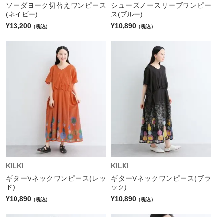
ソーダヨーク切替えワンピース
シューズノースリーブワンピー
(ネイビー)
ス(ブルー)
¥13,200
¥10,890
（税込）
（税込）
KILKI
KILKI
ギターVネックワンピース(レッ
ギターVネックワンピース(ブラ
ド)
ック)
¥10,890
¥10,890
（税込）
（税込）