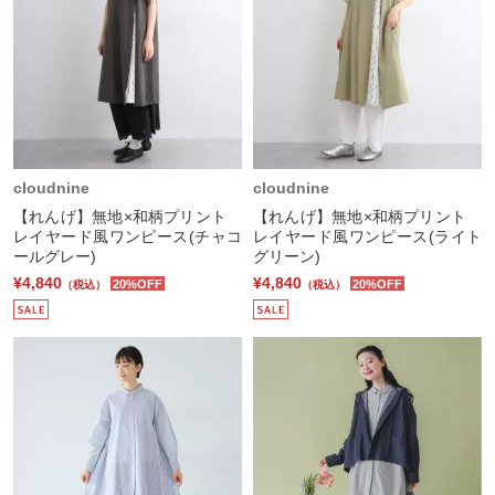
cloudnine
cloudnine
【れんげ】無地×和柄プリント
【れんげ】無地×和柄プリント
レイヤード風ワンピース(チャコ
レイヤード風ワンピース(ライト
ールグレー)
グリーン)
¥4,840
¥4,840
20%OFF
20%OFF
（税込）
（税込）