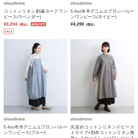
cloudnine
cloudnine
コットンリネン刺繍ヨークワン
5.4oz布帛デニムエプロンバルー
ピース(ラベンダー)
ンワンピース(ネイビー)
¥3,234
¥4,290
40%OFF
（税込）
（税込）
cloudnine
cloudnine
5.4oz布帛デニムエプロンバルー
先染めコットンリネンドビース
ンワンピース(ブルー)
トライプ+別布コットンリネン無
地レイヤードシャツワンピース