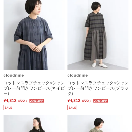
cloudnine
cloudnine
コットンスラブチェック×シャン
コットンスラブチェック×シャン
ブレー前開きワンピース(ネイビ
ブレー前開きワンピース(ブラッ
ー)
ク)
¥4,312
¥4,312
20%OFF
20%OFF
（税込）
（税込）