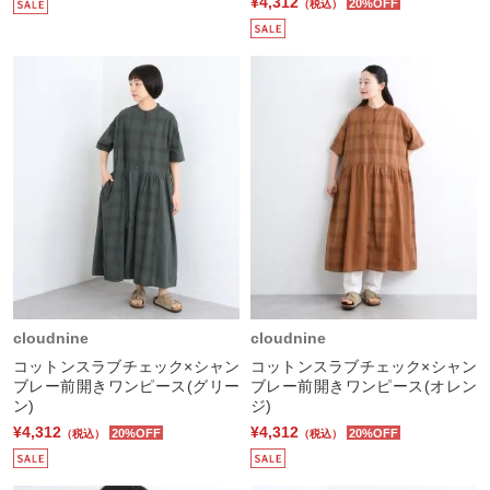
¥4,312
20%OFF
（税込）
cloudnine
cloudnine
コットンスラブチェック×シャン
コットンスラブチェック×シャン
ブレー前開きワンピース(グリー
ブレー前開きワンピース(オレン
ン)
ジ)
¥4,312
¥4,312
20%OFF
20%OFF
（税込）
（税込）