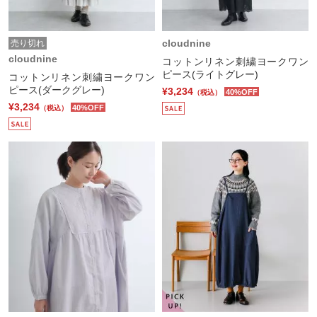
cloudnine
売り切れ
cloudnine
コットンリネン刺繍ヨークワン
ピース(ライトグレー)
コットンリネン刺繍ヨークワン
ピース(ダークグレー)
¥3,234
40%OFF
（税込）
¥3,234
40%OFF
（税込）