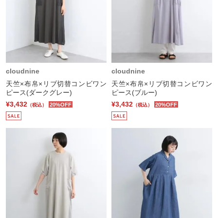
cloudnine
cloudnine
天竺×布帛×リブ切替コンビワン
天竺×布帛×リブ切替コンビワン
ピース(ダークグレー)
ピース(ブルー)
¥3,432
¥3,432
20%OFF
20%OFF
（税込）
（税込）