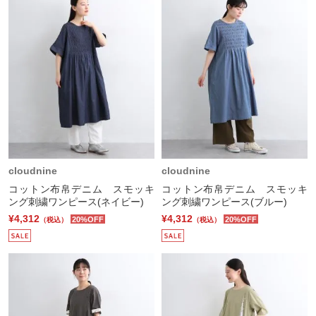
cloudnine
cloudnine
コットン布帛デニム スモッキ
コットン布帛デニム スモッキ
ング刺繍ワンピース(ネイビー)
ング刺繍ワンピース(ブルー)
¥4,312
¥4,312
20%OFF
20%OFF
（税込）
（税込）