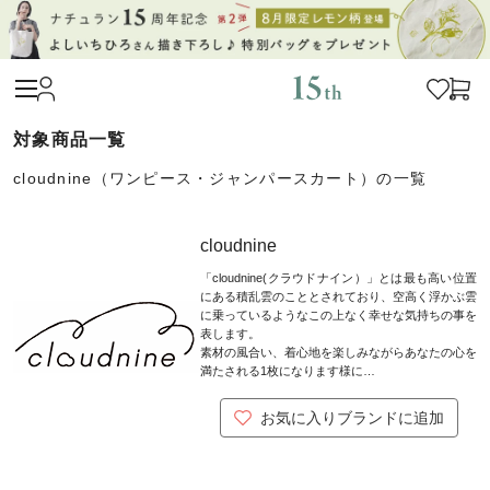
cloudnine（ワンピース・ジャンパースカート）の一覧
cloudnine
「cloudnine(クラウドナイン）」とは最も高い位置
にある積乱雲のこととされており、空高く浮かぶ雲
に乗っているようなこの上なく幸せな気持ちの事を
表します。
素材の風合い、着心地を楽しみながらあなたの心を
満たされる1枚になります様に…
お気に入りブランドに追加