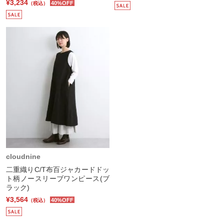
¥3,234
40%OFF
（税込）
cloudnine
二重織りC/T布百ジャカードドッ
ト柄ノースリーブワンピース(ブ
ラック)
¥3,564
40%OFF
（税込）