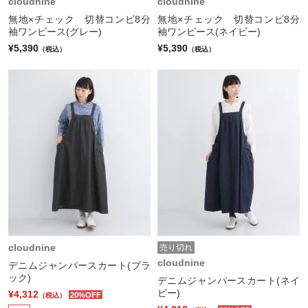
cloudnine
cloudnine
無地×チェック 切替コンビ8分
無地×チェック 切替コンビ8分
袖ワンピース(グレー)
袖ワンピース(ネイビー)
¥5,390
¥5,390
（税込）
（税込）
cloudnine
売り切れ
cloudnine
デニムジャンパースカート(ブラ
ック)
デニムジャンパースカート(ネイ
ビー)
¥4,312
20%OFF
（税込）