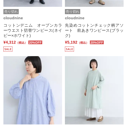
売り切れ
売り切れ
cloudnine
cloudnine
コットンデニム オープンカラ
先染めコットンチェック柄アソ
ーウエスト切替ワンピース(ネイ
ート 前あきワンピース(ブラッ
ビー×ホワイト)
ク)
¥4,312
¥5,192
20%OFF
20%OFF
（税込）
（税込）