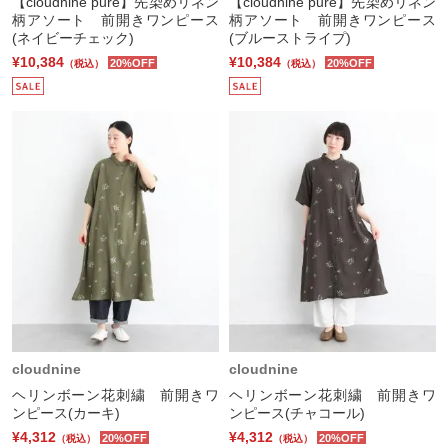
【cloudnine pure】先染めリネン
【cloudnine pure】先染めリネン
柄アソート 前開きワンピース
柄アソート 前開きワンピース
(ネイビーチェック)
(ブルーストライプ)
¥10,384
¥10,384
20%OFF
20%OFF
（税込）
（税込）
cloudnine
cloudnine
ヘリンボーン花刺繍 前開きワ
ヘリンボーン花刺繍 前開きワ
ンピース(カーキ)
ンピース(チャコール)
¥4,312
¥4,312
20%OFF
20%OFF
（税込）
（税込）