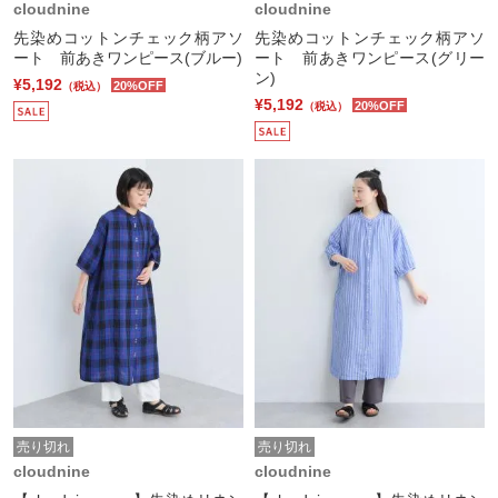
cloudnine
cloudnine
先染めコットンチェック柄アソ
先染めコットンチェック柄アソ
ート 前あきワンピース(ブルー)
ート 前あきワンピース(グリー
ン)
¥5,192
20%OFF
（税込）
¥5,192
20%OFF
（税込）
売り切れ
売り切れ
cloudnine
cloudnine