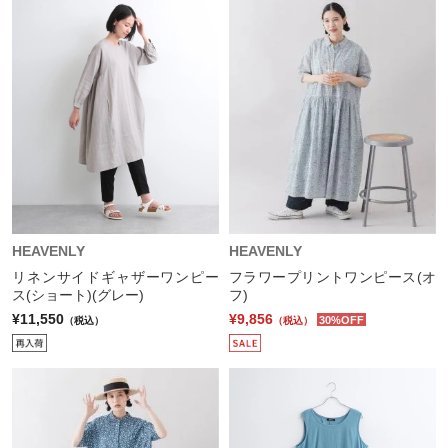
HEAVENLY
HEAVENLY
リネンサイドギャザーワンピー
フラワープリントワンピース(オ
ス(ショート)(グレー)
フ)
¥11,550
¥9,856
30%OFF
（税込）
（税込）