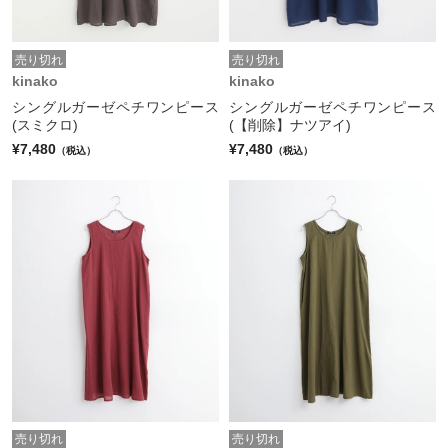
売り切れ
売り切れ
kinako
kinako
シングルガーゼペチワンピース
シングルガーゼペチワンピース
(スミクロ)
(【削除】ナツアイ)
¥7,480
¥7,480
（税込）
（税込）
売り切れ
売り切れ