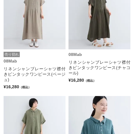
08Mab
売り切れ
08Mab
リネンシャンブレーシャツ襟付
きピンタックワンピース(チャコ
リネンシャンブレーシャツ襟付
ール)
きピンタックワンピース(ベージ
ュ)
¥16,280
（税込）
¥16,280
（税込）