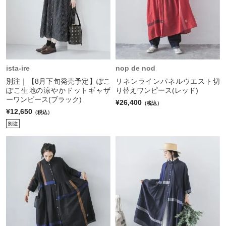
ista-ire
nop de nod
別注｜【8月下旬発売予定】ぽこ
リネンラインパネルウエスト切
ぽこ生地の涼やかドットギャザ
り替えワンピース(レッド)
ーワンピース(ブラック)
¥26,400
（税込）
¥12,650
（税込）