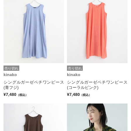
売り切れ
売り切れ
kinako
kinako
シングルガーゼペチワンピース
シングルガーゼペチワンピース
(青フジ)
(コーラルピンク)
¥7,480
¥7,480
（税込）
（税込）