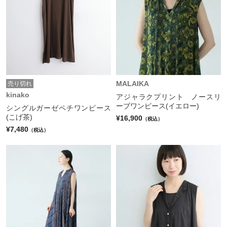
MALAIKA
売り切れ
kinako
アジャラクプリント ノースリ
ーブワンピース(イエロー)
シングルガーゼペチワンピース
(こげ茶)
¥16,900
（税込）
¥7,480
（税込）