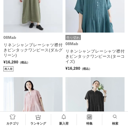
08Mab
売り切れ
08Mab
リネンシャンブレーシャツ襟付
きピンタックワンピース(ダルグ
リネンシャンブレーシャツ襟付
リーン)
きピンタックワンピース(ターコ
イズ)
¥16,280
（税込）
¥16,280
（税込）
カテゴリ
ランキング
新入荷
特集
検索