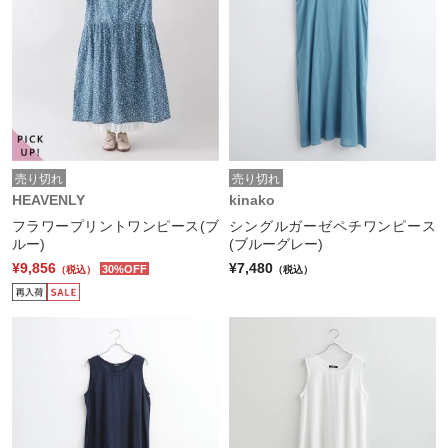
売り切れ
売り切れ
HEAVENLY
kinako
フラワープリントワンピース(ブ
シングルガーゼペチワンピース
ルー)
(ブルーグレー)
¥9,856
¥7,480
30%OFF
（税込）
（税込）