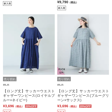
¥9,790
（税込）
売り切れ
売り切れ
m.n
m.n
【ロング丈】サッカーウエスト
【ロング丈】サッカーウエスト
ギャザーワンピース(ロイヤルブ
ギャザーワンピース(ブルーグリ
ルー×ネイビー)
ーン×サックス)
¥3,696
¥3,696
20%OFF
20%OFF
（税込）
（税込）