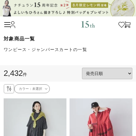
ワンピース・ジャンパースカートの一覧
2,432
件
カラー：
未選択