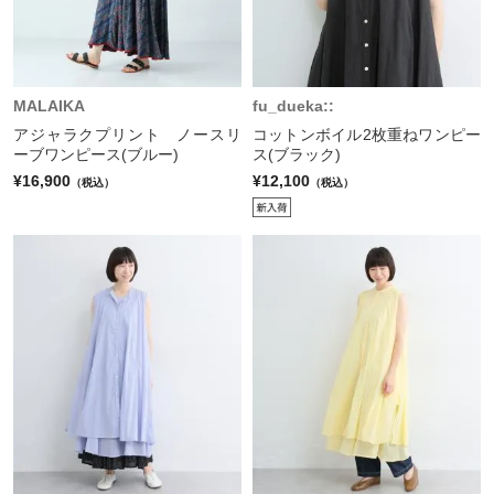
MALAIKA
fu_dueka::
アジャラクプリント ノースリ
コットンボイル2枚重ねワンピー
ーブワンピース(ブルー)
ス(ブラック)
¥16,900
¥12,100
（税込）
（税込）