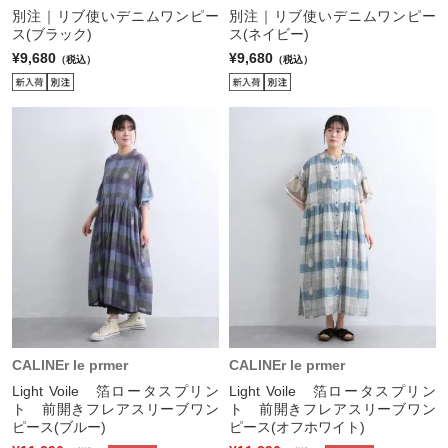
別注｜リブ使いデニムワンピー
別注｜リブ使いデニムワンピー
ス(ブラック)
ス(ネイビー)
¥9,680
¥9,680
（税込）
（税込）
CALINEr le prmer
CALINEr le prmer
Light Voile 箔ロータスプリン
Light Voile 箔ロータスプリン
ト 前開きフレアスリーブワン
ト 前開きフレアスリーブワン
ピース(ブルー)
ピース(オフホワイト)