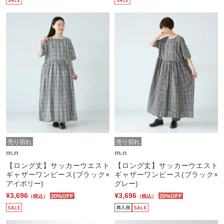
売り切れ
売り切れ
m.n
m.n
【ロング丈】サッカーウエスト
【ロング丈】サッカーウエスト
ギャザーワンピース(ブラック×
ギャザーワンピース(ブラック×
アイボリー)
グレー)
¥3,696
¥3,696
20%OFF
20%OFF
（税込）
（税込）