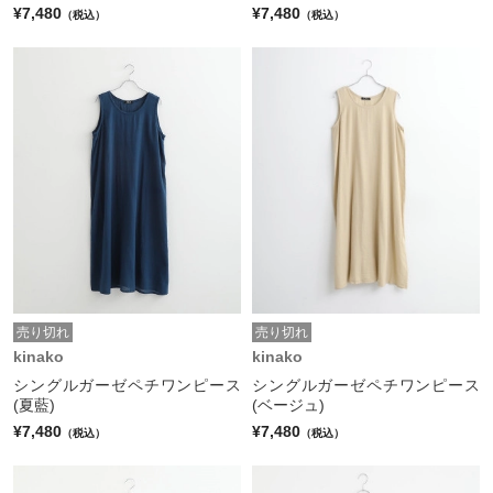
¥7,480
¥7,480
（税込）
（税込）
売り切れ
売り切れ
kinako
kinako
シングルガーゼペチワンピース
シングルガーゼペチワンピース
(夏藍)
(ベージュ)
¥7,480
¥7,480
（税込）
（税込）