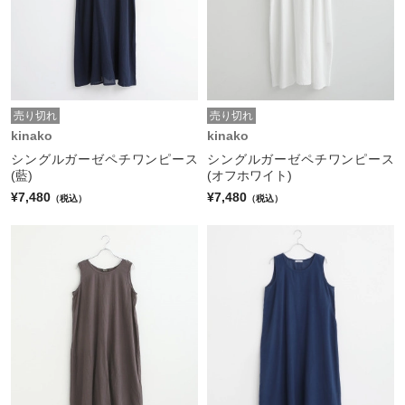
売り切れ
売り切れ
kinako
kinako
シングルガーゼペチワンピース
シングルガーゼペチワンピース
(藍)
(オフホワイト)
¥7,480
¥7,480
（税込）
（税込）