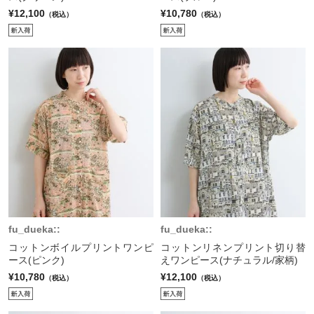
¥12,100
¥10,780
（税込）
（税込）
fu_dueka::
fu_dueka::
コットンボイルプリントワンピ
コットンリネンプリント切り替
ース(ピンク)
えワンピース(ナチュラル/家柄)
¥10,780
¥12,100
（税込）
（税込）