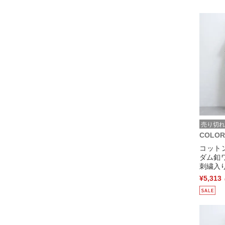
売り切れ
COLOR
コット
ダム釦
刺繍入り
¥5,313