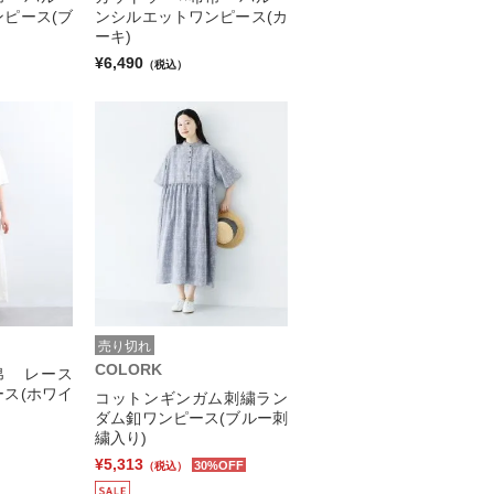
ピース(ブ
ンシルエットワンピース(カ
ーキ)
¥6,490
（税込）
売り切れ
COLORK
帛 レース
ス(ホワイ
コットンギンガム刺繍ラン
ダム釦ワンピース(ブルー刺
繍入り)
¥5,313
30%OFF
（税込）