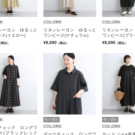
K
COLORK
COLORK
レーヨン ゆるっと
リネンレーヨン ゆるっと
リネンレーヨン
ス(イエロー)
ワンピース(ナチュラル)
ワンピース(ブラ
¥8,690
¥8,690
（税込）
（税込）
（税込）
K
売り切れ
売り切れ
COLORK
COLORK
チェック ロングワ
ス(ブラックレッド
ダークチェック ロングワ
カットソー×布