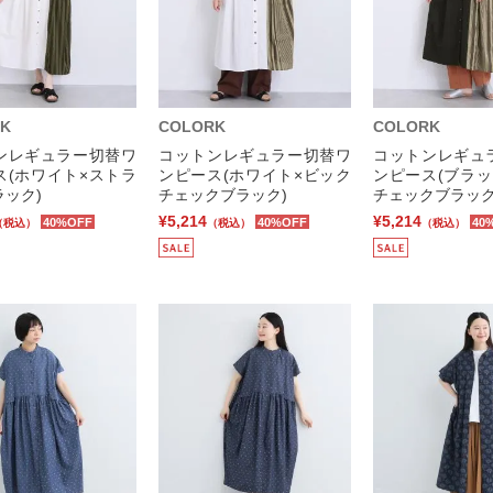
K
COLORK
COLORK
ンレギュラー切替ワ
コットンレギュラー切替ワ
コットンレギュ
ス(ホワイト×ストラ
ンピース(ホワイト×ビック
ンピース(ブラッ
ック)
チェックブラック)
チェックブラック
¥5,214
¥5,214
40%OFF
40%OFF
40
（税込）
（税込）
（税込）