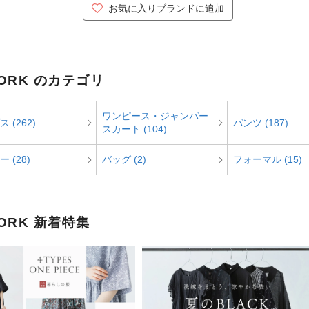
お気に入りブランドに追加
ORK のカテゴリ
ワンピース・ジャンパー
 (262)
パンツ (187)
スカート (104)
 (28)
バッグ (2)
フォーマル (15)
ORK 新着特集