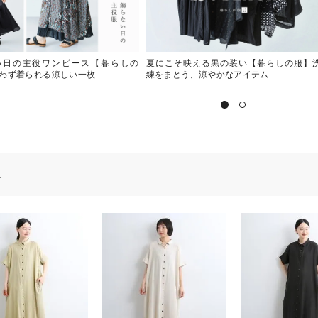
い日の主役ワンピース【暮らしの
夏にこそ映える黒の装い【暮らしの服】
わず着られる涼しい一枚
練をまとう、涼やかなアイテム
件