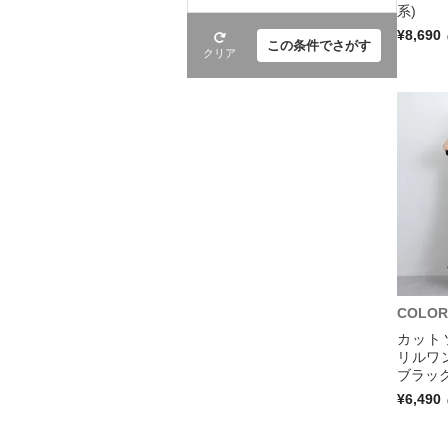
系)
¥8,690
この条件でさがす
クリア
COLOR
カット
リルワ
ブラック
¥6,490