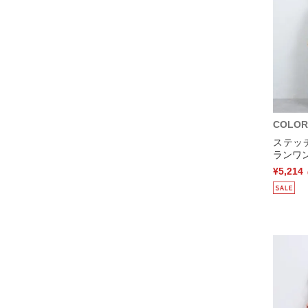
COLOR
ステッ
ランワン
¥5,214