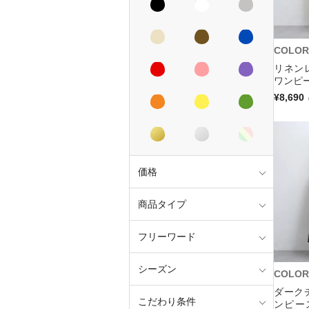
COLOR
リネン
ワンピー
¥8,690
価格
商品タイプ
フリーワード
シーズン
COLOR
ダーク
こだわり条件
ンピー