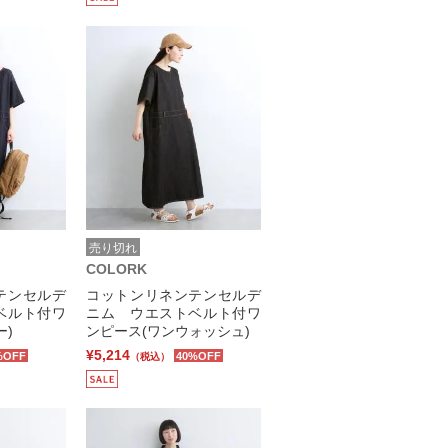
売り切れ
COLORK
テンセルデ
コットンリネンテンセルデ
ベルト付ワ
ニム ウエストベルト付ワ
ー)
ンピース(ワンウォッシュ)
¥5,214
%OFF
40%OFF
（税込）