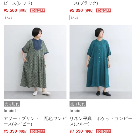
ピース(レッド)
ース(ブラック)
¥5,500
¥5,390
50%OFF
50%OFF
（税込）
（税込）
売り切れ
売り切れ
le ciel
le ciel
アソートプリント 配色ワンピ
リネン平織 ポケットワンピー
ース(ネイビー)
ス(ブルー)
¥5,390
¥7,590
50%OFF
50%OFF
（税込）
（税込）