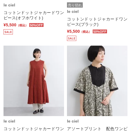
le ciel
売り切れ
le ciel
コットンドットジャカードワン
ピース(オフホワイト)
コットンドットジャカードワン
ピース(ブラック)
¥5,500
50%OFF
（税込）
¥5,500
50%OFF
（税込）
le ciel
le ciel
コットンドットジャカードワン
アソートプリント 配色ワンピ