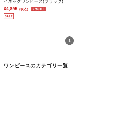
イネックワンピース(ブラック)
¥4,895
50%OFF
（税込）
1
ワンピースのカテゴリ一覧