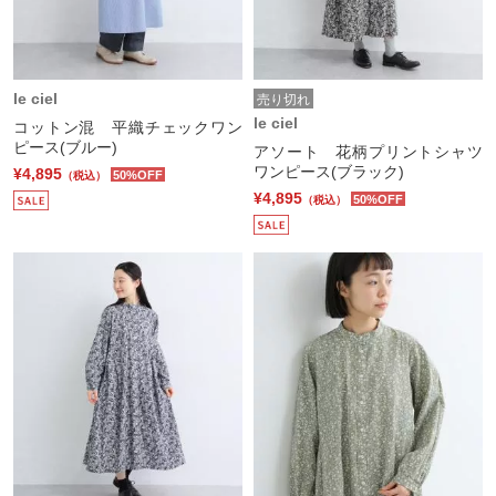
le ciel
売り切れ
le ciel
コットン混 平織チェックワン
ピース(ブルー)
アソート 花柄プリントシャツ
ワンピース(ブラック)
¥4,895
50%OFF
（税込）
¥4,895
50%OFF
（税込）