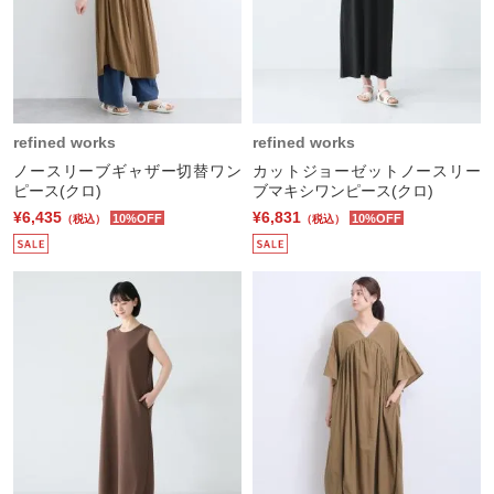
refined works
refined works
ノースリーブギャザー切替ワン
カットジョーゼットノースリー
ピース(クロ)
ブマキシワンピース(クロ)
¥6,435
¥6,831
10%OFF
10%OFF
（税込）
（税込）