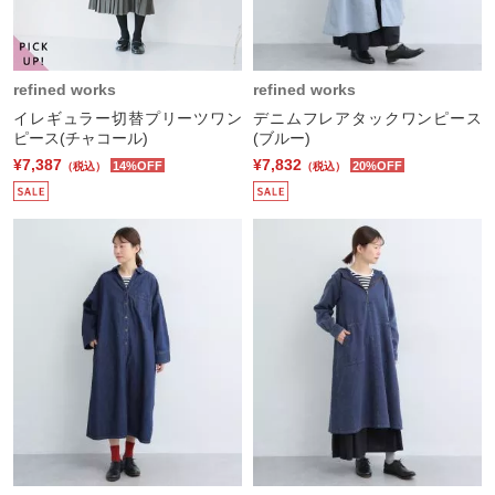
refined works
refined works
イレギュラー切替プリーツワン
デニムフレアタックワンピース
ピース(チャコール)
(ブルー)
¥7,387
¥7,832
14%OFF
20%OFF
（税込）
（税込）