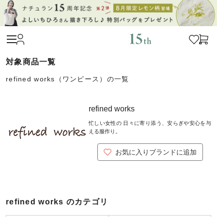
refined works（ワンピース）の一覧
refined works
忙しい女性の 日々に寄り添う、安らぎや安心を与
える服作り。
お気に入りブランドに追加
refined works のカテゴリ