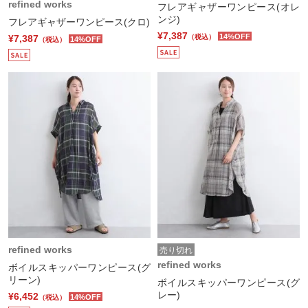
refined works
フレアギャザーワンピース(オレ
ンジ)
フレアギャザーワンピース(クロ)
¥7,387
14%OFF
¥7,387
（税込）
14%OFF
（税込）
refined works
売り切れ
refined works
ボイルスキッパーワンピース(グ
リーン)
ボイルスキッパーワンピース(グ
レー)
¥6,452
14%OFF
（税込）