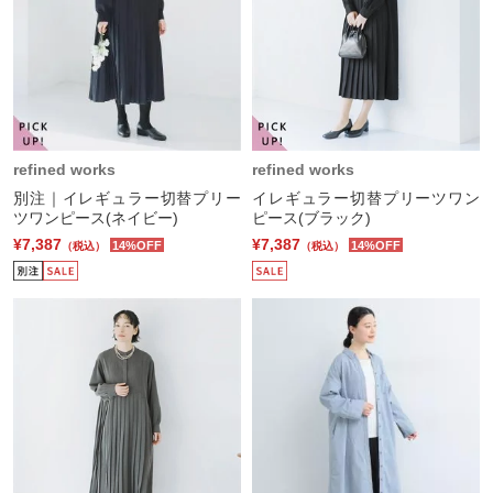
refined works
refined works
別注｜イレギュラー切替プリー
イレギュラー切替プリーツワン
ツワンピース(ネイビー)
ピース(ブラック)
¥7,387
¥7,387
14%OFF
14%OFF
（税込）
（税込）