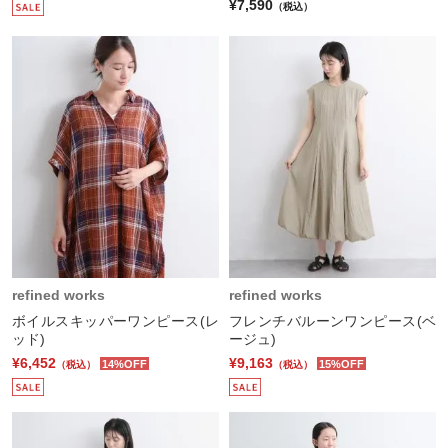
¥7,590
（税込）
refined works
refined works
ボイルスキッパーワンピース(レ
フレンチバルーンワンピース(ベ
ッド)
ージュ)
¥6,452
¥9,163
14%OFF
15%OFF
（税込）
（税込）