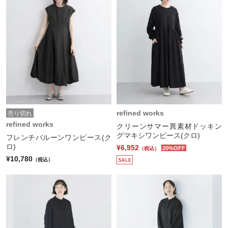
refined works
売り切れ
refined works
クリーンサマー異素材ドッキン
グマキシワンピース(クロ)
フレンチバルーンワンピース(ク
ロ)
¥6,952
20%OFF
（税込）
¥10,780
（税込）