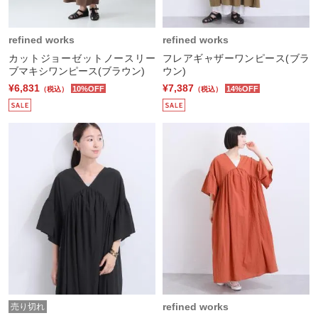
refined works
refined works
カットジョーゼットノースリー
フレアギャザーワンピース(ブラ
ブマキシワンピース(ブラウン)
ウン)
¥6,831
¥7,387
10%OFF
14%OFF
（税込）
（税込）
refined works
売り切れ