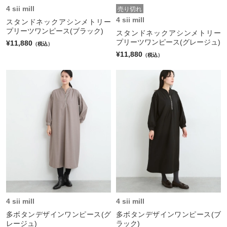
4 sii mill
売り切れ
4 sii mill
スタンドネックアシンメトリー
プリーツワンピース(ブラック)
スタンドネックアシンメトリー
プリーツワンピース(グレージュ)
¥11,880
（税込）
¥11,880
（税込）
4 sii mill
4 sii mill
多ボタンデザインワンピース(グ
多ボタンデザインワンピース(ブ
レージュ)
ラック)