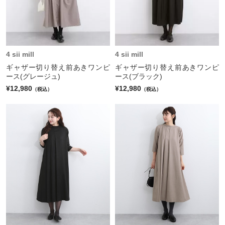
4 sii mill
4 sii mill
ギャザー切り替え前あきワンピ
ギャザー切り替え前あきワンピ
ース(グレージュ)
ース(ブラック)
¥12,980
¥12,980
（税込）
（税込）