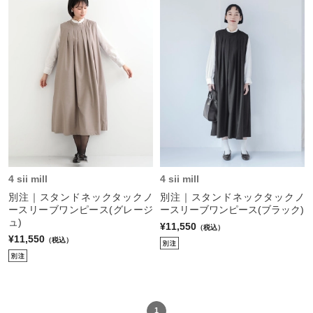
4 sii mill
4 sii mill
別注｜スタンドネックタックノ
別注｜スタンドネックタックノ
ースリーブワンピース(グレージ
ースリーブワンピース(ブラック)
ュ)
¥11,550
（税込）
¥11,550
（税込）
1