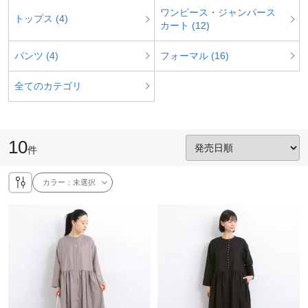
ワンピース・ジャンパース
トップス (4)
カート (12)
パンツ (4)
フォーマル (16)
全てのカテゴリ
10
件
カラー：
未選択