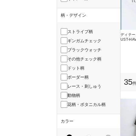
柄・デザイン
ストライプ柄
ディテー
UST-HA
ギンガムチェック
ブラックウォッチ
その他チェック柄
ドット柄
ボーダー柄
35
レース・刺しゅう
動物柄
花柄・ボタニカル柄
カラー