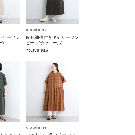
cloudnine
ャザーワン
配色袖襟付きギャザーワン
ー)
ピース(チャコール)
¥5,390
（税込）
cloudnine
チェック×
コットンスラブチェック×