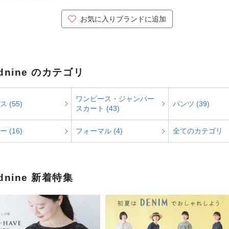
お気に入りブランドに追加
udnine のカテゴリ
ワンピース・ジャンパー
 (55)
パンツ (39)
スカート (43)
 (16)
フォーマル (4)
全てのカテゴリ
udnine 新着特集