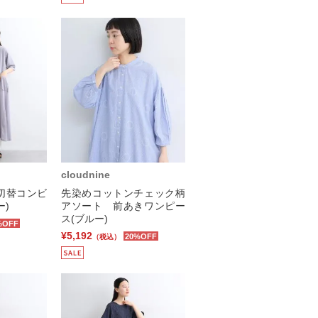
cloudnine
切替コンビ
先染めコットンチェック柄
ー)
アソート 前あきワンピー
ス(ブルー)
%OFF
¥5,192
20%OFF
（税込）