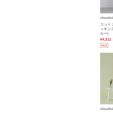
cloudn
コット
ッキン
ルー)
¥4,312
cloudn