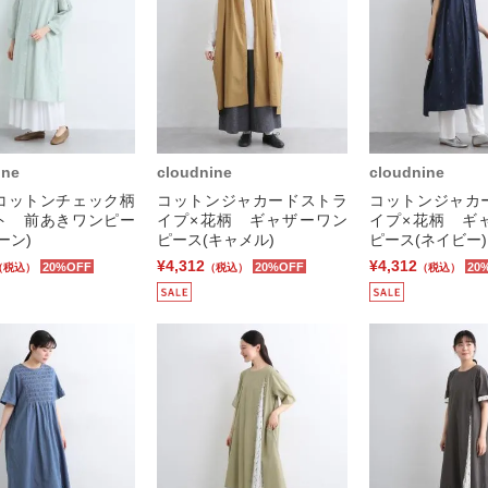
ine
cloudnine
cloudnine
コットンチェック柄
コットンジャカードストラ
コットンジャカ
ト 前あきワンピー
イプ×花柄 ギャザーワン
イプ×花柄 ギ
ーン)
ピース(キャメル)
ピース(ネイビー)
¥4,312
¥4,312
20%OFF
20%OFF
20
（税込）
（税込）
（税込）