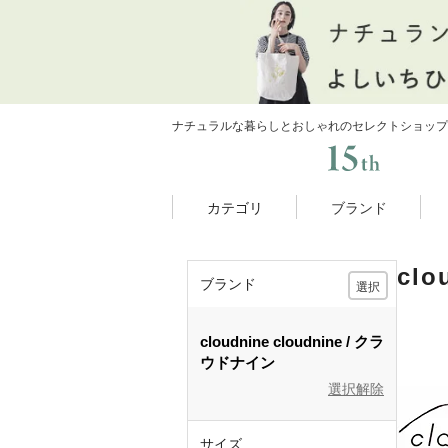
ナチュラルな暮らしとおしゃれのセレクトショップ
カテゴリ
ブランド
cl
ブランド
選択
cloudnine
cloudnine
クラ
ウドナイン
選択解除
サイズ