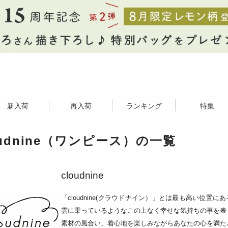
新入荷
再入荷
ランキング
特集
oudnine（ワンピース）の一覧
cloudnine
「cloudnine(クラウドナイン）」とは最も高い位
雲に乗っているようなこの上なく幸せな気持ちの事を表
素材の風合い、着心地を楽しみながらあなたの心を満た