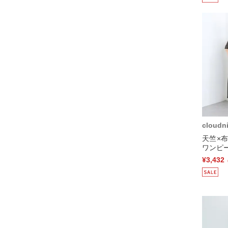
cloudn
天竺×
ワンピー
¥3,432