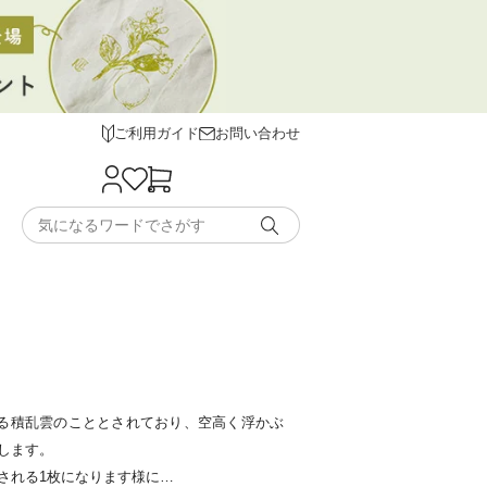
ご利用ガイド
お問い合わせ
置にある積乱雲のこととされており、空高く浮かぶ
します。
される1枚になります様に…