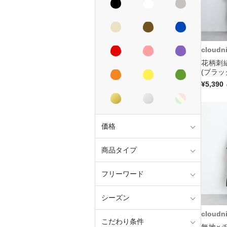
cloudn
花柄刺
(ブラッ
¥5,390
価格
商品タイプ
フリーワード
シーズン
cloudn
こだわり条件
無地×