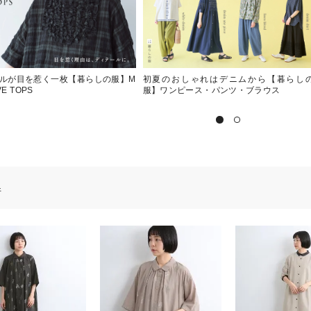
ルが目を惹く一枚【暮らしの服】M
初夏のおしゃれはデニムから【暮らし
VE TOPS
服】ワンピース・パンツ・ブラウス
件