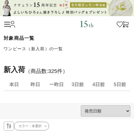
ワンピース（新入荷）の一覧
新入荷
（商品数:
325
件）
本日
昨日
一昨日
3日前
4日前
5日前
カラー：
未選択