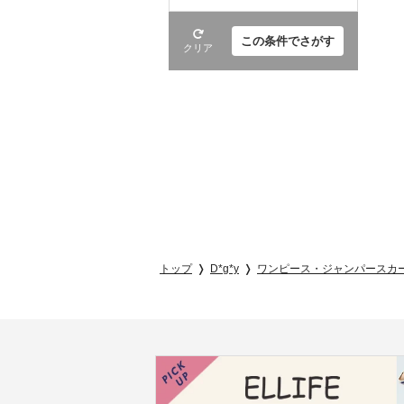
この条件でさがす
クリア
トップ
D*g*y
ワンピース・ジャンパースカ