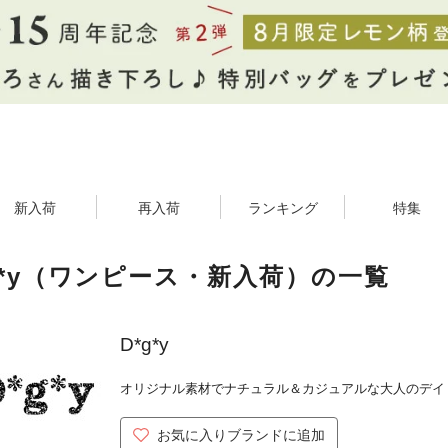
新入荷
再入荷
ランキング
特集
g*y（ワンピース・新入荷）の一覧
D*g*y
オリジナル素材でナチュラル＆カジュアルな大人のデイ
お気に入りブランドに追加