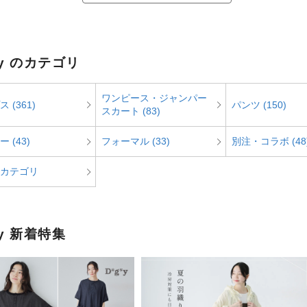
*y のカテゴリ
ワンピース・ジャンパー
 (361)
パンツ (150)
スカート (83)
 (43)
フォーマル (33)
別注・コラボ (48
カテゴリ
*y 新着特集