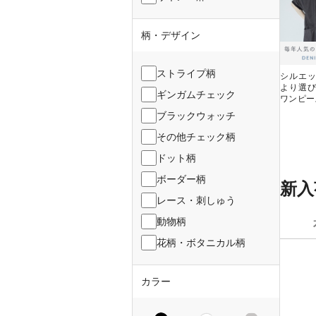
柄・デザイン
ストライプ柄
シルエ
より選び
ギンガムチェック
ワンピー
ブラックウォッチ
その他チェック柄
ドット柄
ボーダー柄
新入
レース・刺しゅう
動物柄
花柄・ボタニカル柄
カラー