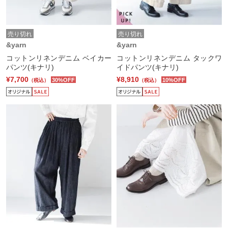
売り切れ
売り切れ
&yarn
&yarn
コットンリネンデニム ベイカー
コットンリネンデニム タックワ
パンツ(キナリ)
イドパンツ(キナリ)
¥7,700
¥8,910
30%OFF
10%OFF
（税込）
（税込）