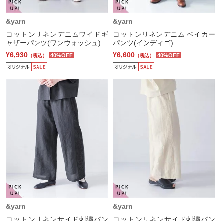
&yarn
&yarn
コットンリネンデニムワイドギ
コットンリネンデニム ベイカー
ャザーパンツ(ワンウォッシュ)
パンツ(インディゴ)
¥6,930
¥6,600
40%OFF
40%OFF
（税込）
（税込）
&yarn
&yarn
コットンリネンサイド刺繍パン
コットンリネンサイド刺繍パン