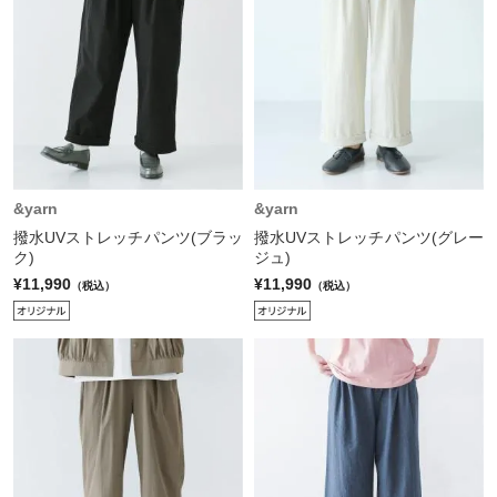
&yarn
&yarn
撥水UVストレッチパンツ(ブラッ
撥水UVストレッチパンツ(グレー
ク)
ジュ)
¥11,990
¥11,990
（税込）
（税込）