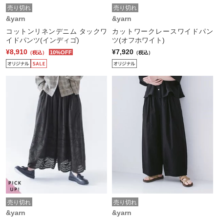
売り切れ
売り切れ
&yarn
&yarn
コットンリネンデニム タックワ
カットワークレースワイドパン
イドパンツ(インディゴ)
ツ(オフホワイト)
¥8,910
¥7,920
10%OFF
（税込）
（税込）
売り切れ
売り切れ
&yarn
&yarn