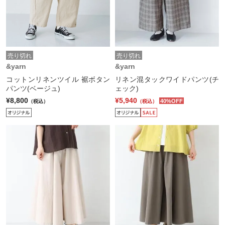
売り切れ
売り切れ
&yarn
&yarn
コットンリネンツイル 裾ボタン
リネン混タックワイドパンツ(チ
パンツ(ベージュ)
ェック)
¥8,800
¥5,940
40%OFF
（税込）
（税込）