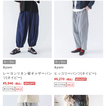
売り切れ
売り切れ
&yarn
&yarn
レーヨンリネン裾ギャザーパン
ヒッコリーパンツ(ネイビー)
ツ(ネイビー)
¥6,270
50%OFF
（税込）
¥5,940
40%OFF
（税込）