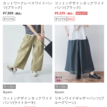
カットワークレースワイドパン
コットンデザインタックワイド
ツ(ブラック)
パンツ(ブラック)
¥7,920
¥5,225
50%OFF
（税込）
（税込）
売り切れ
売り切れ
&yarn
&yarn
コットンデザインタックワイド
リネンワイドギャザーパンツ(ブ
パンツ(ライトカーキ)
ルーグリーン)