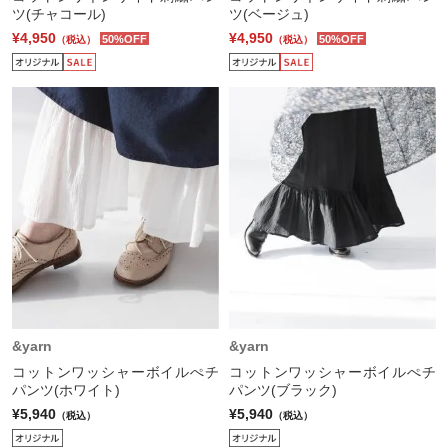
ツ(チャコール)
ツ(ベージュ)
¥4,950
¥4,950
50%OFF
50%OFF
（税込）
（税込）
&yarn
&yarn
コットンワッシャーボイルぺチ
コットンワッシャーボイルぺチ
パンツ(ホワイト)
パンツ(ブラック)
¥5,940
¥5,940
（税込）
（税込）