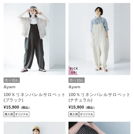
売り切れ
売り切れ
&yarn
&yarn
100％リネンバレルサロペット
100％リネンバレルサロペット
(ブラック)
(ナチュラル)
¥15,900
¥15,900
（税込）
（税込）