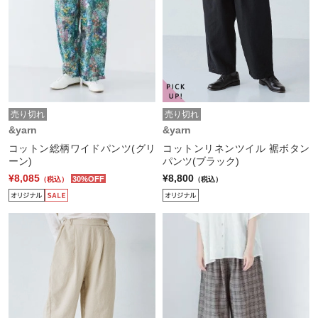
売り切れ
売り切れ
&yarn
&yarn
コットン総柄ワイドパンツ(グリ
コットンリネンツイル 裾ボタン
ーン)
パンツ(ブラック)
¥8,085
¥8,800
30%OFF
（税込）
（税込）