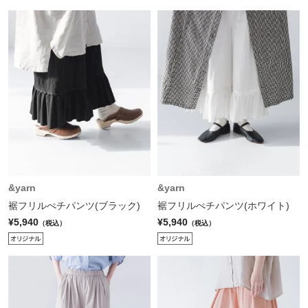
&yarn
&yarn
裾フリルぺチパンツ(ブラック)
裾フリルぺチパンツ(ホワイト)
¥5,940
¥5,940
（税込）
（税込）