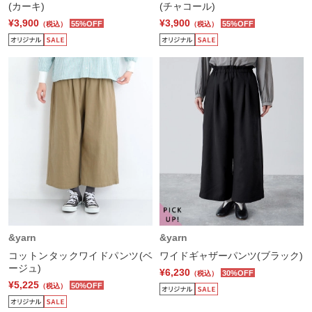
(カーキ)
(チャコール)
¥3,900
¥3,900
55%OFF
55%OFF
（税込）
（税込）
&yarn
&yarn
コットンタックワイドパンツ(ベ
ワイドギャザーパンツ(ブラック)
ージュ)
¥6,230
30%OFF
（税込）
¥5,225
50%OFF
（税込）