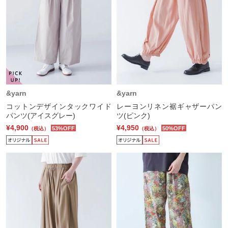
&yarn
&yarn
コットンデザインタックワイド
レーヨンリネン裾ギャザーパン
パンツ(アイスグレー)
ツ(ピンク)
¥4,900
¥4,950
53%OFF
50%OFF
（税込）
（税込）