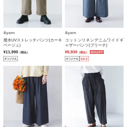
&yarn
&yarn
撥水UVストレッチパンツ(カーキ
コットンリネンデニムワイドギ
ベージュ)
ャザーパンツ(ブリーチ)
¥11,990
¥6,930
40%OFF
（税込）
（税込）