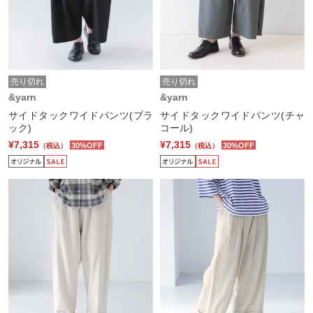
売り切れ
売り切れ
&yarn
&yarn
サイドタックワイドパンツ(ブラ
サイドタックワイドパンツ(チャ
ック)
コール)
¥7,315
¥7,315
30%OFF
30%OFF
（税込）
（税込）