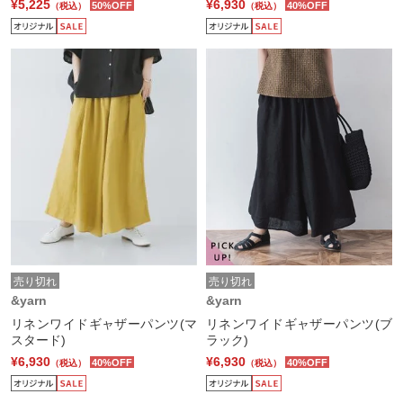
¥5,225
¥6,930
50%OFF
40%OFF
（税込）
（税込）
売り切れ
売り切れ
&yarn
&yarn
リネンワイドギャザーパンツ(マ
リネンワイドギャザーパンツ(ブ
スタード)
ラック)
¥6,930
¥6,930
40%OFF
40%OFF
（税込）
（税込）