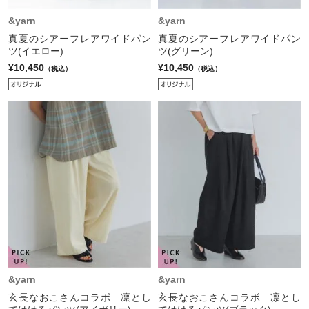
&yarn
&yarn
真夏のシアーフレアワイドパン
真夏のシアーフレアワイドパン
ツ(イエロー)
ツ(グリーン)
¥10,450
¥10,450
（税込）
（税込）
&yarn
&yarn
玄長なおこさんコラボ 凛とし
玄長なおこさんコラボ 凛とし