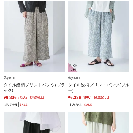
&yarn
&yarn
タイル総柄プリントパンツ(ブラ
タイル総柄プリントパンツ(ブル
ック)
ー)
¥6,336
¥6,336
28%OFF
28%OFF
（税込）
（税込）