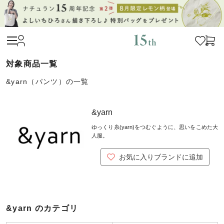
&yarn（パンツ）の一覧
&yarn
ゆっくり糸(yarn)をつむぐように、思いをこめた大
人服。
お気に入りブランドに追加
&yarn のカテゴリ