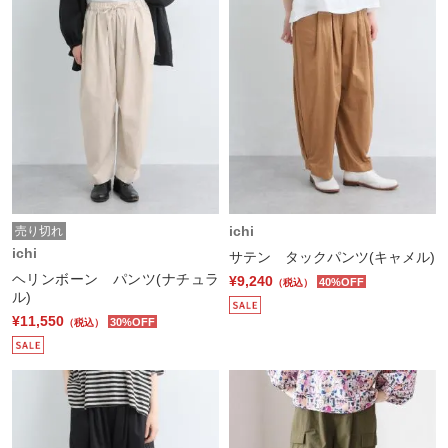
ichi
売り切れ
ichi
サテン タックパンツ(キャメル)
ヘリンボーン パンツ(ナチュラ
¥9,240
40%OFF
（税込）
ル)
¥11,550
30%OFF
（税込）