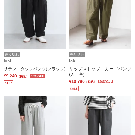
売り切れ
売り切れ
ichi
ichi
サテン タックパンツ(ブラック)
リップストップ カーゴパンツ
(カーキ)
¥9,240
40%OFF
（税込）
¥10,780
30%OFF
（税込）