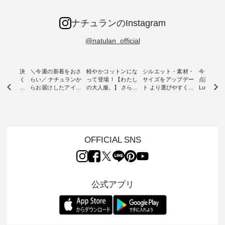
ナチュランのInstagram
@natulan_official
ー再入荷決
＼今週の新着をおさ
軽やかコットンにな
シルエット・素材・
今だけフ
-ire | よく
らい／ ナチュランか
って登場！【わたし
サイズをアップデー
点購入で1
ツ】予約販
らお届けしたアイテ
の大人服。】 さらり
ト より選びやすく【
Luuna m
ムから スタッフが気
と涼し気なシアーカ
D*g*y 】別注リブデ
用ノーカ
もに大きな
になるものをピック
ーディガン ・ 人気
ニムワンピース ・
ット ・ 身に纏うだ
だき、 一
アップ👆 ・ [ This
のシアーカーディガ
心地よく着られるデ
けでほっ
は早々に完
week's NEW
ンが軽くて、 お手入
イリーウェアが人気
地を大切に
 15周年
ARRIVAL ] //
れも簡単なコットン
の 「D*g*y」 より、
ーマル服
くばりパン
2026/07/26 -
素材になりました。
毎年大人気のナチュ
ルブランド「
OFFICIAL SNS
2026/08/01 // ✨✨ナ
ほんのり透ける生地
ラン別注 リブデニム
miu 」か
き、 この
チュラン15周年記念
が、女性らしさを演
ワンピースが登場。
フォーマ
の再入荷が
✨✨ 8月より、
出し、 羽織るだけで
シルエットや素材を
トが仲間入り
。 今回
12,000円（税込）以
今年らしい装いに。
見直し、 さらに魅力
ピースと
10色のカ
上ご購入いただいた
レイヤードスタイル
的になったアイテム
を考え、 
公式アプリ
改めて詳し
お客様へ 人気イラス
が楽しめて、 季節の
を 詳しくご紹介いた
エット、
ます。 限
トレーター、よしい
変わり目に重宝する
します。 モデル身
丁寧に設計。 
を手に入れ
ちひろさん
アイテムです。 モデ
長：164cm / 着用サ
日を心地
だけのチャ
（@chocochop2）
ル身長：168cm -----
イズ：PLUS ---------
る一着に
ひこの機会
描き下ろし 【第2
------------------------
--------------------
た。 モデル身長：
なく！ ▼
弾】レモン柄コット
&yarn -----------------
D*g*y -----------------
164cm ----------------