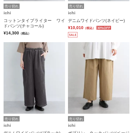
売り切れ
売り切れ
ichi
ichi
コットンタイプライター ワイ
デニムワイドパンツ(ネイビー)
ドパンツ(チャコール)
¥10,010
30%OFF
（税込）
¥14,300
（税込）
売り切れ
売り切れ
ichi
ichi