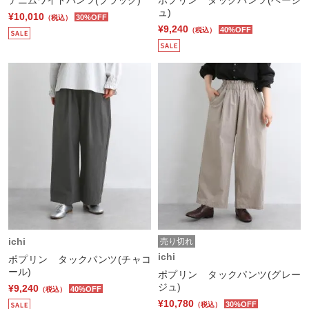
デニムワイドパンツ(ブラック)
ポプリン タックパンツ(ベージ
ュ)
¥10,010
30%OFF
（税込）
¥9,240
40%OFF
（税込）
ichi
売り切れ
ichi
ポプリン タックパンツ(チャコ
ール)
ポプリン タックパンツ(グレー
ジュ)
¥9,240
40%OFF
（税込）
¥10,780
30%OFF
（税込）