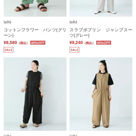
ichi
ichi
コットンフラワー パンツ(グリ
スラブポプリン ジャンプスー
ーン)
ツ(グレー)
¥8,580
¥9,240
40%OFF
40%OFF
（税込）
（税込）
ichi
ichi