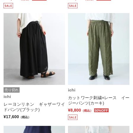
ichi
売り切れ
ichi
カットワーク刺繍×レース イー
ジーパンツ(カーキ)
レーヨンリネン ギャザーワイ
ドパンツ(ブラック)
¥8,800
50%OFF
（税込）
¥17,600
（税込）