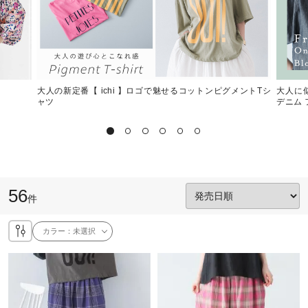
大人の新定番【 ichi 】ロゴで魅せるコットンピグメントTシ
大人に
ャツ
デニム
56
件
カラー：
未選択