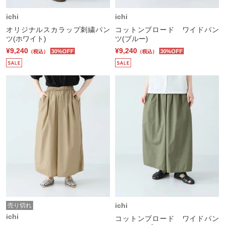
ichi
ichi
オリジナルスカラップ刺繍パン
コットンブロード ワイドパン
ツ(ホワイト)
ツ(ブルー)
¥9,240
¥9,240
30%OFF
30%OFF
（税込）
（税込）
ichi
売り切れ
ichi
コットンブロード ワイドパン