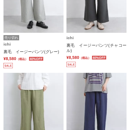
ichi
売り切れ
ichi
裏毛 イージーパンツ(チャコー
ル)
裏毛 イージーパンツ(グレー)
¥8,580
40%OFF
¥8,580
（税込）
40%OFF
（税込）