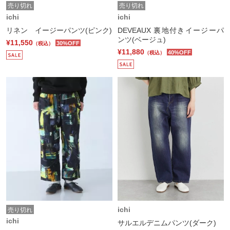
売り切れ
売り切れ
ichi
ichi
リネン イージーパンツ(ピンク)
DEVEAUX 裏地付きイージーパ
ンツ(ベージュ)
¥11,550
30%OFF
（税込）
¥11,880
40%OFF
（税込）
ichi
売り切れ
ichi
サルエルデニムパンツ(ダーク)