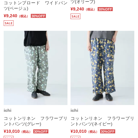
ツ(オリーブ)
コットンブロード ワイドパン
ツ(ベージュ)
¥9,240
30%OFF
（税込）
¥9,240
30%OFF
（税込）
ichi
ichi
コットンリネン フラワープリ
コットンリネン フラワープリ
ントパンツ(グレー)
ントパンツ(ネイビー)
¥10,010
¥10,010
30%OFF
30%OFF
（税込）
（税込）