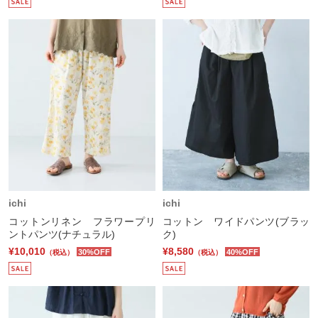
ichi
ichi
コットンリネン フラワープリ
コットン ワイドパンツ(ブラッ
ントパンツ(ナチュラル)
ク)
¥10,010
¥8,580
30%OFF
40%OFF
（税込）
（税込）