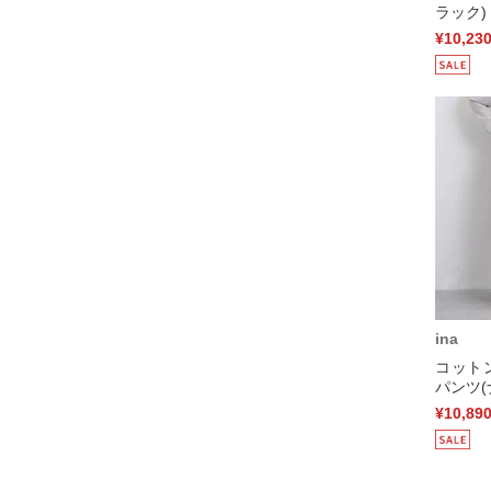
ラック)
¥10,23
ina
コット
パンツ(
¥10,89