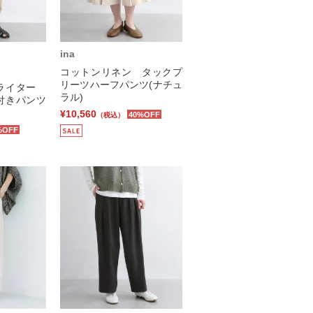
ina
コットンリネン タックプ
リーツハーフパンツ(ナチュ
プライター
ラル)
付きパンツ
¥10,560
40%OFF
（税込）
%OFF