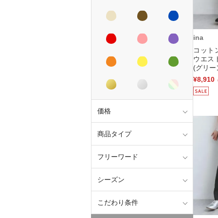
ina
コット
ウエス
(グリー
¥8,910
価格
商品タイプ
フリーワード
シーズン
こだわり条件