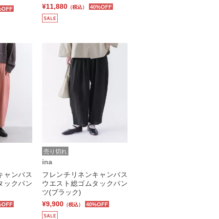
¥11,880
40%OFF
（税込）
%OFF
売り切れ
ina
キャンバス
フレンチリネンキャンバス
タックパン
ウエスト総ゴムタックパン
ツ(ブラック)
¥9,900
%OFF
40%OFF
（税込）