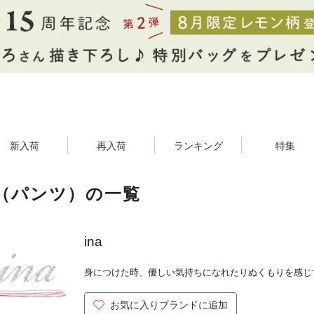
新入荷
再入荷
ランキング
特集
a（パンツ）の一覧
ina
身につけた時、優しい気持ちになれたりぬくもりを感じ
お気に入りブランドに追加