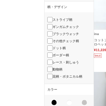
柄・デザイン
ストライプ柄
ギンガムチェック
ina
ブラックウォッチ
コット
その他チェック柄
ロペット
ドット柄
¥11,22
ボーダー柄
レース・刺しゅう
動物柄
花柄・ボタニカル柄
カラー