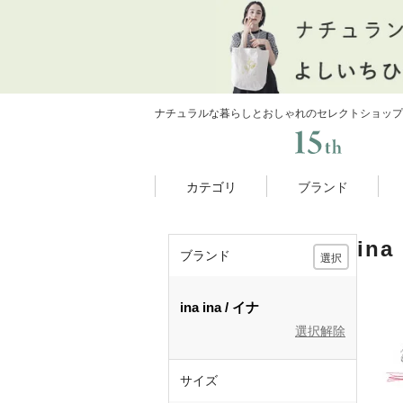
ナチュラルな暮らしとおしゃれのセレクトショップ
カテゴリ
ブランド
in
ブランド
選択
ina
ina
イナ
選択解除
サイズ