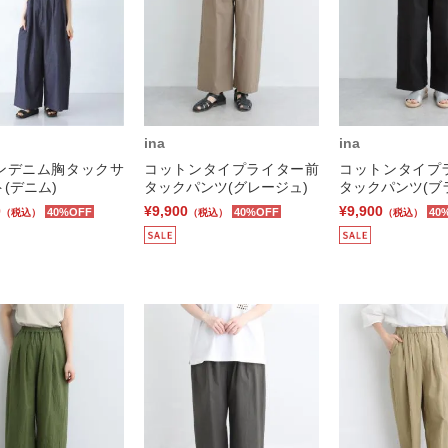
ina
ina
ンデニム胸タックサ
コットンタイプライター前
コットンタイプ
(デニム)
タックパンツ(グレージュ)
タックパンツ(ブ
0
¥9,900
¥9,900
40%OFF
40%OFF
40
（税込）
（税込）
（税込）