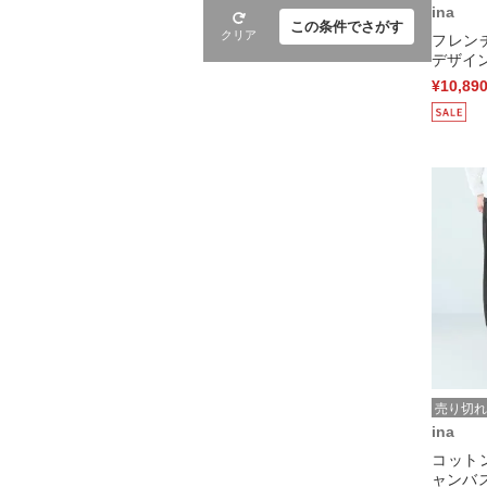
ina
この条件でさがす
クリア
フレン
デザイン
¥10,89
売り切れ
ina
コット
ャンバ