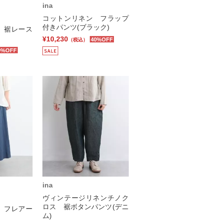
ina
コットンリネン フラップ
付きパンツ(ブラック)
 裾レース
¥10,230
40%OFF
（税込）
0%OFF
ina
ヴィンテージリネンチノク
ロス 裾ボタンパンツ(デニ
 フレアー
ム)