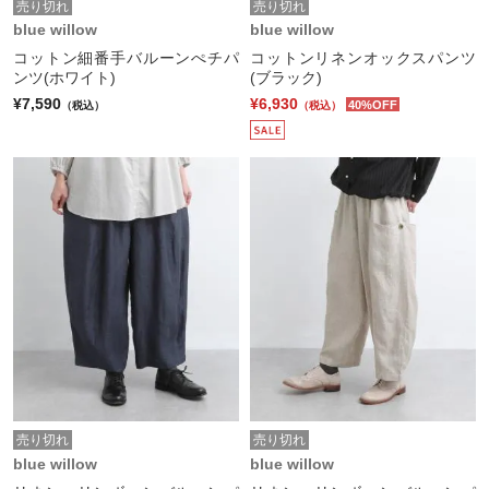
売り切れ
売り切れ
blue willow
blue willow
コットン細番手バルーンぺチパ
コットンリネンオックスパンツ
ンツ(ホワイト)
(ブラック)
¥7,590
¥6,930
40%OFF
（税込）
（税込）
売り切れ
売り切れ
blue willow
blue willow