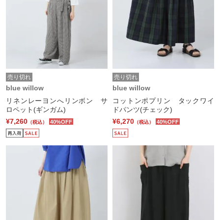
売り切れ
売り切れ
blue willow
blue willow
リネンレーヨンへリンボン サ
コットンポプリン タックワイ
ロペット(ギンガム)
ドパンツ(チェック)
¥7,260
¥6,270
40%OFF
40%OFF
（税込）
（税込）