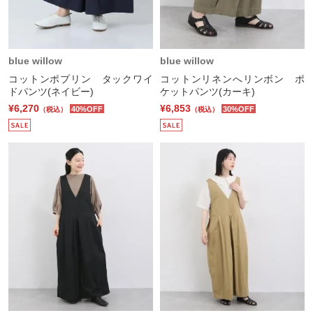
blue willow
blue willow
コットンポプリン タックワイ
コットンリネンへリンボン ポ
ドパンツ(ネイビー)
ケットパンツ(カーキ)
¥6,270
¥6,853
40%OFF
30%OFF
（税込）
（税込）