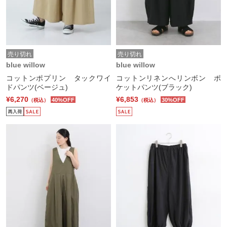
売り切れ
売り切れ
blue willow
blue willow
コットンポプリン タックワイ
コットンリネンへリンボン ポ
ドパンツ(ベージュ)
ケットパンツ(ブラック)
¥6,270
¥6,853
40%OFF
30%OFF
（税込）
（税込）