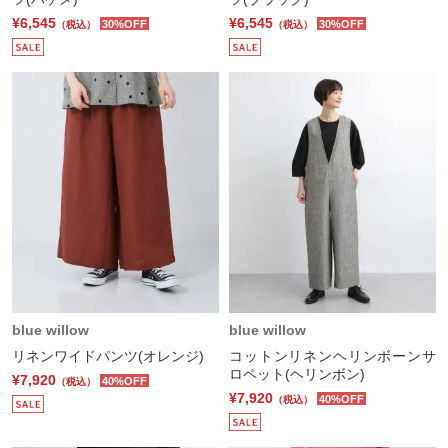
¥6,545
¥6,545
30%OFF
30%OFF
（税込）
（税込）
blue willow
blue willow
リネンワイドパンツ(オレンジ)
コットンリネンヘリンボーンサ
ロペット(ヘリンボン)
¥7,920
40%OFF
（税込）
¥7,920
40%OFF
（税込）