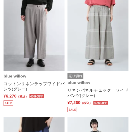
blue willow
売り切れ
blue willow
コットンリネンラップワイドパ
ンツ(グレー)
リネンパネルチェック ワイド
パンツ(グレー)
¥6,270
40%OFF
（税込）
¥7,260
40%OFF
（税込）