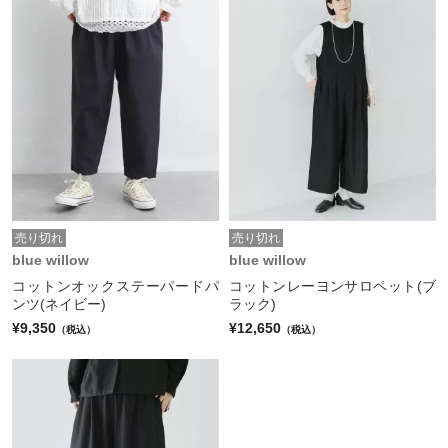
売り切れ
売り切れ
blue willow
blue willow
コットンオックステーパードパ
コットンレーヨンサロペット(ブ
ンツ(ネイビー)
ラック)
¥9,350
¥12,650
（税込）
（税込）