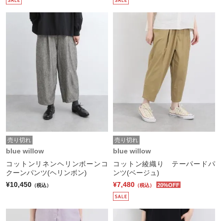
売り切れ
売り切れ
blue willow
blue willow
コットンリネンヘリンボーンコ
コットン綾織り テーパードパ
クーンパンツ(ヘリンボン)
ンツ(ベージュ)
¥10,450
¥7,480
20%OFF
（税込）
（税込）