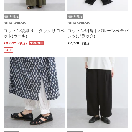
売り切れ
売り切れ
blue willow
blue willow
コットン綾織り タックサロペ
コットン細番手バルーンぺチパ
ット(カーキ)
ンツ(ブラック)
¥8,855
¥7,590
30%OFF
（税込）
（税込）