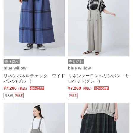
売り切れ
売り切れ
blue willow
blue willow
リネンパネルチェック ワイド
リネンレーヨンへリンボン サ
パンツ(ブルー)
ロペット(グレー)
¥7,260
¥7,260
40%OFF
40%OFF
（税込）
（税込）