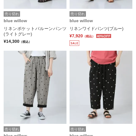
売り切れ
売り切れ
blue willow
blue willow
リネンポケットバルーンパンツ
リネンワイドパンツ(ブルー)
(ライトグレー)
¥7,920
40%OFF
（税込）
¥14,300
（税込）
売り切れ
売り切れ
blue willow
blue willow