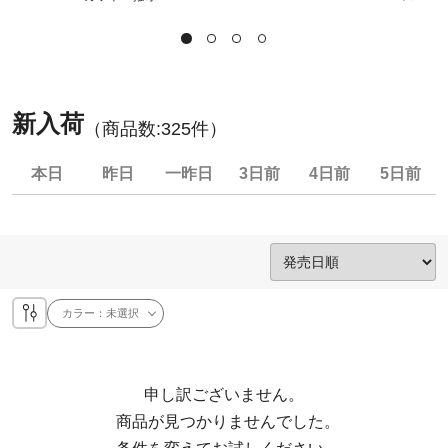
新入荷
（商品数:
325
件）
本日
昨日
一昨日
3日前
4日前
5日前
カラー：
未選択
申し訳ございません。

  商品が見つかりませんでした。
