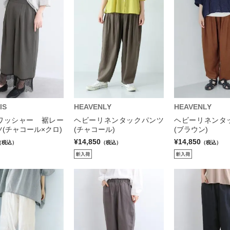
IS
HEAVENLY
HEAVENLY
ワッシャー 裾レー
ヘビーリネンタックパンツ
ヘビーリネンタ
(チャコール×クロ)
(チャコール)
(ブラウン)
¥14,850
¥14,850
（税込）
（税込）
（税込）