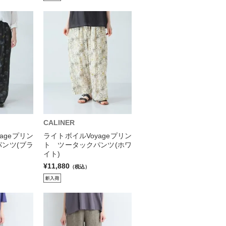
CALINER
ageプリン
ライトボイルVoyageプリン
ンツ(ブラ
ト ツータックパンツ(ホワ
イト)
¥11,880
（税込）