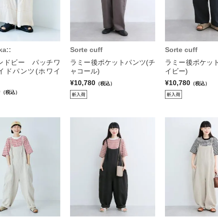
ka::
Sorte cuff
Sorte cuff
ンドビー パッチワ
ラミー後ポケットパンツ(チ
ラミー後ポケット
イドパンツ(ホワイ
ャコール)
イビー)
¥10,780
¥10,780
（税込）
（税込）
0
（税込）