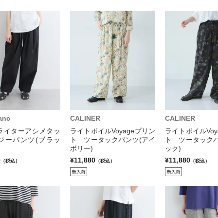
anc
CALINER
CALINER
ライターアシメタッ
ライトボイルVoyageプリン
ライトボイルVoy
ジーパンツ(ブラッ
ト ツータックパンツ(アイ
ト ツータックパ
ボリー)
ック)
0
¥11,880
¥11,880
（税込）
（税込）
（税込）