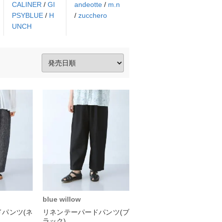
CALINER
/
GI
andeotte
/
m.n
PSYBLUE
/
H
/
zucchero
UNCH
blue willow
パンツ(ネ
リネンテーパードパンツ(ブ
ラック)