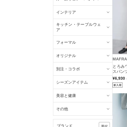
インテリア
キッチン・テーブルウェ
ア
フォーマル
オリジナル
MAFRA
とろみ
別注・コラボ
スパンツ
¥6,930
シーズンアイテム
美容と健康
その他
ブランド
選択