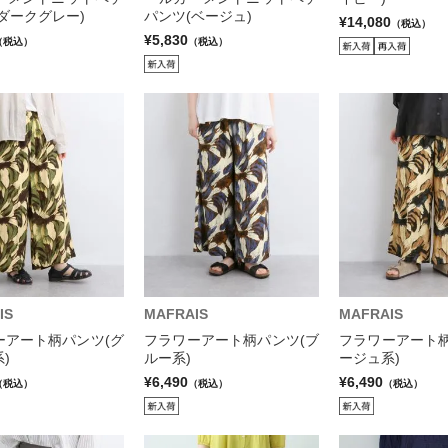
ダークグレー)
パンツ(ベージュ)
¥14,080
（税込）
¥5,830
（税込）
（税込）
IS
MAFRAIS
MAFRAIS
ーアート柄パンツ(グ
フラワーアート柄パンツ(ブ
フラワーアート柄
)
ルー系)
ージュ系)
¥6,490
¥6,490
（税込）
（税込）
（税込）