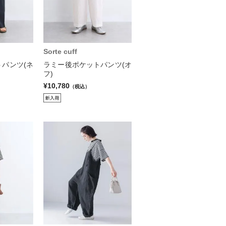
Sorte cuff
パンツ(ネ
ラミー後ポケットパンツ(オ
フ)
¥10,780
（税込）