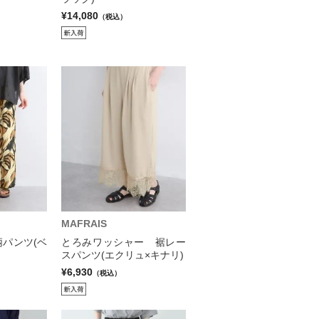
¥14,080
（税込）
MAFRAIS
パンツ(ベ
とろみワッシャー 裾レー
スパンツ(エクリュ×キナリ)
¥6,930
（税込）