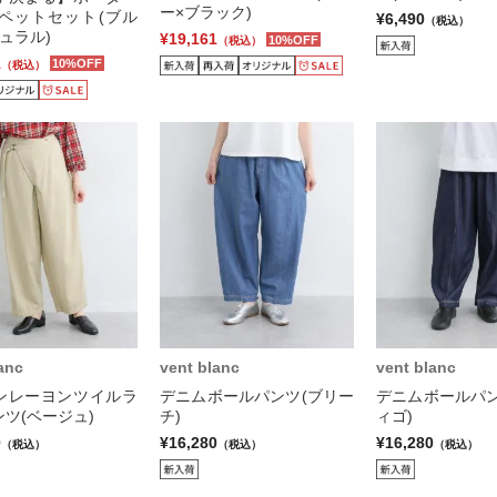
ー×ブラック)
ロペットセット(ブル
¥6,490
（税込）
ュラル)
¥19,161
10%OFF
（税込）
1
10%OFF
（税込）
anc
vent blanc
vent blanc
ンレーヨンツイルラ
デニムボールパンツ(ブリー
デニムボールパン
ツ(ベージュ)
チ)
ィゴ)
0
¥16,280
¥16,280
（税込）
（税込）
（税込）