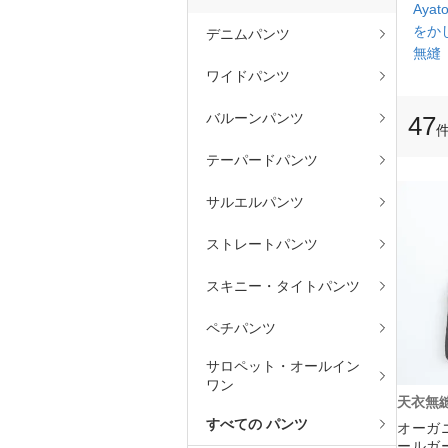
Ayato
をか
デニムパンツ
無縫
ワイドパンツ
バルーンパンツ
47
テーパードパンツ
サルエルパンツ
ストレートパンツ
スキニー・タイトパンツ
ペチパンツ
サロペット・オールイン
ワン
天衣無
すべての パンツ
オーガ
ールガ