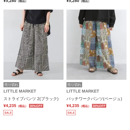
¥5,280
¥5,280
（税込）
（税込）
売り切れ
売り切れ
LITTLE MARKET
LITTLE MARKET
ストライプパンツ 2(ブラック)
パッチワークパンツ(ベージュ)
¥4,235
¥4,235
30%OFF
30%OFF
（税込）
（税込）