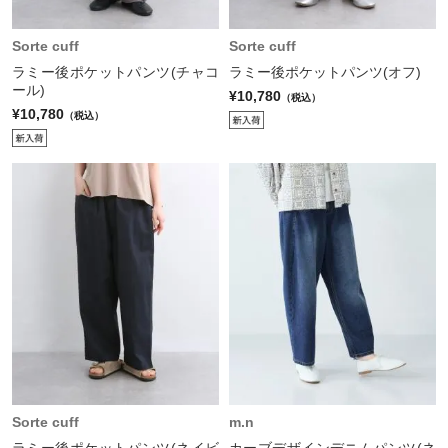
Sorte cuff
Sorte cuff
ラミー後ポケットパンツ(チャコ
ラミー後ポケットパンツ(オフ)
ール)
¥10,780
（税込）
¥10,780
（税込）
Sorte cuff
m.n
ラミー後ポケットパンツ(ネイビ
カーブデザインデニムパンツ(ネ