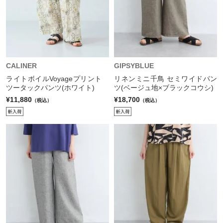
CALINER
GIPSYBLUE
ライトボイルVoyageプリント
リネンミニ千鳥 セミワイドパン
ツータックパンツ(ホワイト)
ツ(ベージュ地×ブラックコウシ)
¥11,880
¥18,700
（税込）
（税込）