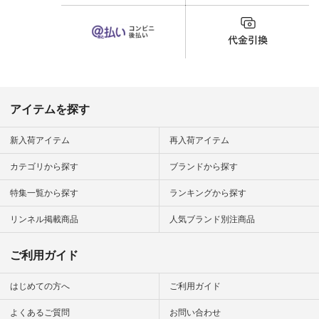
カップ #猫
松尾ミユキ
o #アオネコ
n #ナチュラ
official.
アイテムを探す
新入荷アイテム
再入荷アイテム
カテゴリから探す
ブランドから探す
特集一覧から探す
ランキングから探す
リンネル掲載商品
人気ブランド別注商品
ご利用ガイド
はじめての方へ
ご利用ガイド
よくあるご質問
お問い合わせ