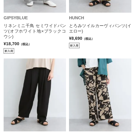
GIPSYBLUE
HUNCH
リネンミニ千鳥 セミワイドパン
とろみツイルカーヴィパンツ(イ
ツ(オフホワイト地×ブラックコ
エロー)
ウシ)
¥8,690
（税込）
¥18,700
（税込）