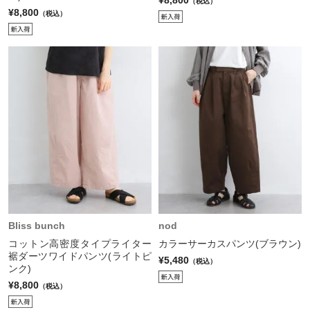
¥8,800
（税込）
¥8,800
（税込）
Bliss bunch
nod
コットン高密度タイプライター
カラーサーカスパンツ(ブラウン)
裾ダーツワイドパンツ(ライトピ
¥5,480
（税込）
ンク)
¥8,800
（税込）