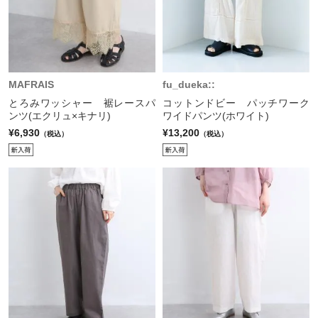
MAFRAIS
fu_dueka::
とろみワッシャー 裾レースパ
コットンドビー パッチワーク
ンツ(エクリュ×キナリ)
ワイドパンツ(ホワイト)
¥6,930
¥13,200
（税込）
（税込）