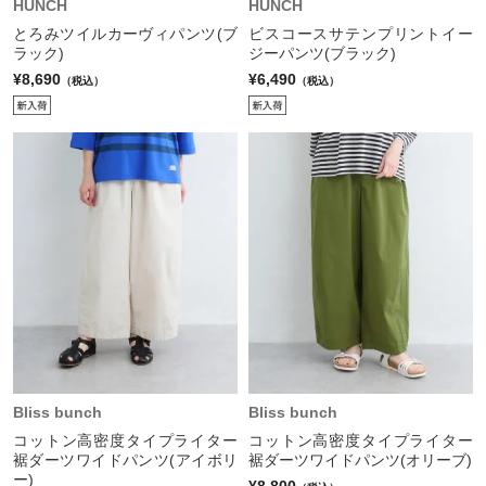
HUNCH
HUNCH
とろみツイルカーヴィパンツ(ブ
ビスコースサテンプリントイー
ラック)
ジーパンツ(ブラック)
¥8,690
¥6,490
（税込）
（税込）
Bliss bunch
Bliss bunch
コットン高密度タイプライター
コットン高密度タイプライター
裾ダーツワイドパンツ(アイボリ
裾ダーツワイドパンツ(オリーブ)
ー)