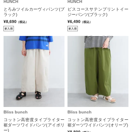
HUNCH
HUNCH
とろみツイルカーヴィパンツ(ブ
ビスコースサテンプリントイー
ラック)
ジーパンツ(ブラック)
¥8,690
¥6,490
（税込）
（税込）
Bliss bunch
Bliss bunch
コットン高密度タイプライター
コットン高密度タイプライター
裾ダーツワイドパンツ(アイボリ
裾ダーツワイドパンツ(オリーブ)
ー)