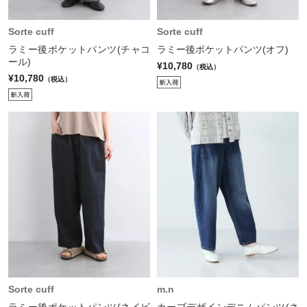
Sorte cuff
Sorte cuff
ラミー後ポケットパンツ(チャコ
ラミー後ポケットパンツ(オフ)
ール)
¥10,780
（税込）
¥10,780
（税込）
Sorte cuff
m.n
ラミー後ポケットパンツ(ネイビ
カーブデザインデニムパンツ(ネ