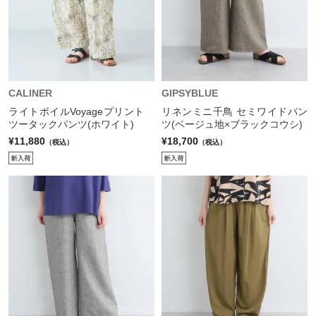
CALINER
GIPSYBLUE
ライトボイルVoyageプリント
リネンミニ千鳥 セミワイドパン
ツータックパンツ(ホワイト)
ツ(ベージュ地×ブラックコウシ)
¥11,880
¥18,700
（税込）
（税込）