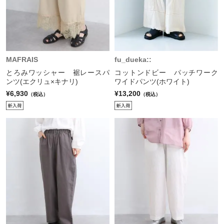
MAFRAIS
fu_dueka::
とろみワッシャー 裾レースパ
コットンドビー パッチワーク
ンツ(エクリュ×キナリ)
ワイドパンツ(ホワイト)
¥6,930
¥13,200
（税込）
（税込）