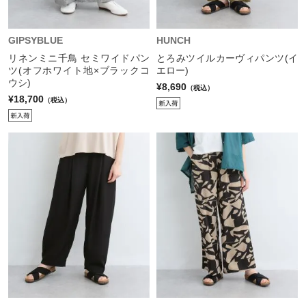
GIPSYBLUE
HUNCH
リネンミニ千鳥 セミワイドパン
とろみツイルカーヴィパンツ(イ
ツ(オフホワイト地×ブラックコ
エロー)
ウシ)
¥8,690
（税込）
¥18,700
（税込）