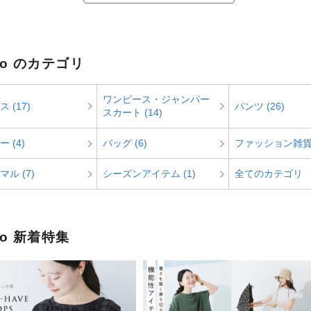
tto のカテゴリ
ワンピース・ジャンパー
 (17)
パンツ (26)
スカート (14)
 (4)
バッグ (6)
ファッション雑貨 
ル (7)
シーズンアイテム (1)
全てのカテゴリ
tto 新着特集