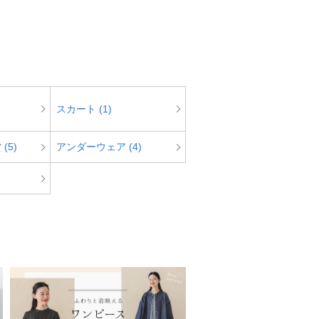
スカート (1)
(5)
アンダーウェア (4)