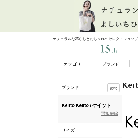
ナチュラルな暮らしとおしゃれのセレクトショップ
カテゴリ
ブランド
Ke
ブランド
選択
Keitto
Keitto
ケイット
選択解除
サイズ