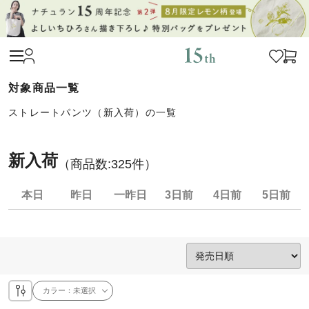
ストレートパンツ（新入荷）の一覧
新入荷
（商品数:
325
件）
本日
昨日
一昨日
3日前
4日前
5日前
カラー：
未選択