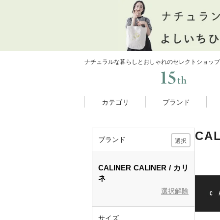
ナチュラルな暮らしとおしゃれのセレクトショップ
カテゴリ
ブランド
CA
ブランド
選択
CALINER
CALINER
カリ
ネ
選択解除
サイズ