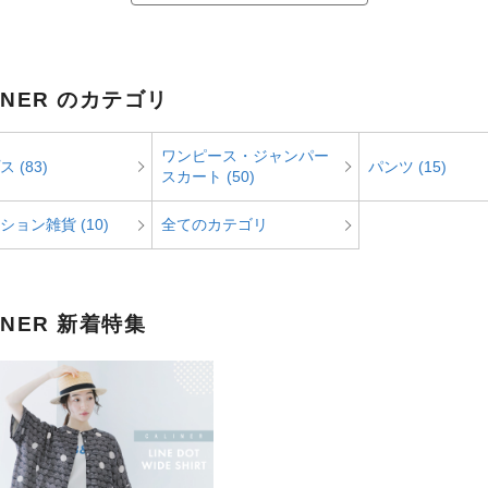
INER のカテゴリ
ワンピース・ジャンパー
 (83)
パンツ (15)
スカート (50)
ション雑貨 (10)
全てのカテゴリ
INER 新着特集