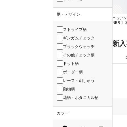
柄・デザイン
ニュアン
NER 
ストライプ柄
ギンガムチェック
新入
ブラックウォッチ
その他チェック柄
ドット柄
ボーダー柄
レース・刺しゅう
動物柄
花柄・ボタニカル柄
カラー