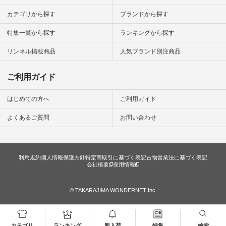
カテゴリから探す
ブランドから探す
特集一覧から探す
ランキングから探す
リンネル掲載商品
人気ブランド別注商品
ご利用ガイド
はじめての方へ
ご利用ガイド
よくあるご質問
お問い合わせ
利用規約
個人情報保護方針
特定商取引に基づく表記
古物営業法に基づく表記
会社概要
採用情報
© TAKARAJIMA WONDERNET Inc.
カテゴリ
ランキング
新入荷
特集
検索