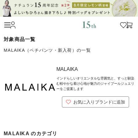
MALAIKA（ペチパンツ・新入荷）の一覧
MALAIKA
インドらしいオリエンタルな雰囲気と、すっと馴染
む軽やかな着け心地が魅力のジャイプールジュエリ
ーをご提案します
お気に入りブランドに追加
MALAIKA のカテゴリ