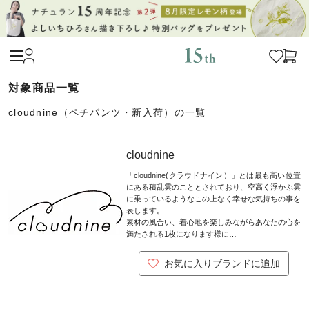
cloudnine（ペチパンツ・新入荷）の一覧
cloudnine
「cloudnine(クラウドナイン）」とは最も高い位置
にある積乱雲のこととされており、空高く浮かぶ雲
に乗っているようなこの上なく幸せな気持ちの事を
表します。
素材の風合い、着心地を楽しみながらあなたの心を
満たされる1枚になります様に…
お気に入りブランドに追加