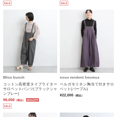
Bliss bunch
nous rendent heureux
コットン高密度タイプライター
ベルガモリネン胸当て付きサロ
サロペットパンツ(ブラックシャ
ペット(パープル)
ンブレー)
¥22,000
（税込）
¥6,050
45%OFF
（税込）