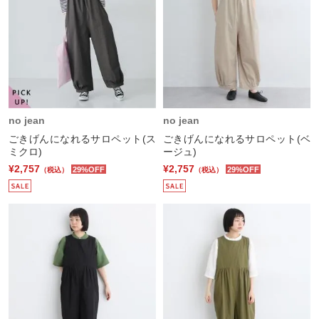
no jean
no jean
ごきげんになれるサロペット(ス
ごきげんになれるサロペット(ベ
ミクロ)
ージュ)
¥2,757
¥2,757
29%OFF
29%OFF
（税込）
（税込）