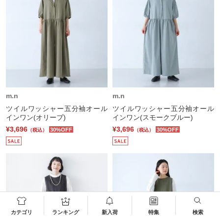
m.n
m.n
ツイルワッシャー五分袖オール
ツイルワッシャー五分袖オール
インワン(オリーブ)
インワン(スモークブルー)
¥3,696
¥3,696
30%OFF
30%OFF
（税込）
（税込）
カテゴリ
ランキング
新入荷
特集
検索