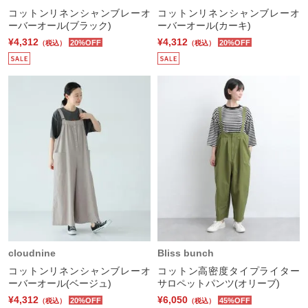
コットンリネンシャンブレーオ
コットンリネンシャンブレーオ
ーバーオール(ブラック)
ーバーオール(カーキ)
¥4,312
¥4,312
20%OFF
20%OFF
（税込）
（税込）
cloudnine
Bliss bunch
コットンリネンシャンブレーオ
コットン高密度タイプライター
ーバーオール(ベージュ)
サロペットパンツ(オリーブ)
¥4,312
¥6,050
20%OFF
45%OFF
（税込）
（税込）