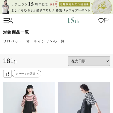
サロペット・オールインワンの一覧
181
件
カラー：
未選択