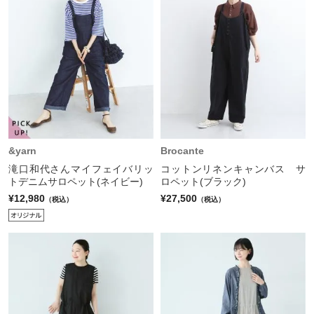
&yarn
Brocante
滝口和代さんマイフェイバリッ
コットンリネンキャンバス サ
トデニムサロペット(ネイビー)
ロペット(ブラック)
¥12,980
¥27,500
（税込）
（税込）