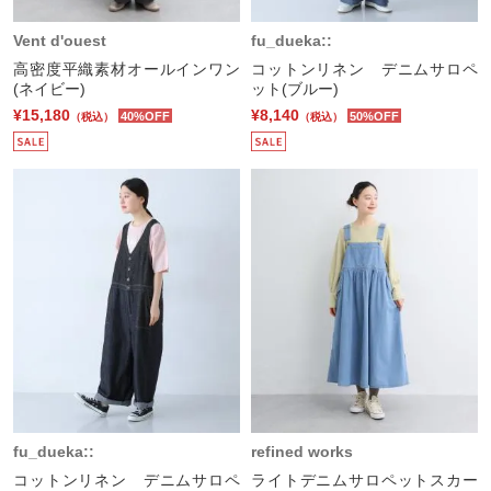
Vent d'ouest
fu_dueka::
高密度平織素材オールインワン
コットンリネン デニムサロペ
(ネイビー)
ット(ブルー)
¥15,180
¥8,140
40%OFF
50%OFF
（税込）
（税込）
fu_dueka::
refined works
コットンリネン デニムサロペ
ライトデニムサロペットスカー