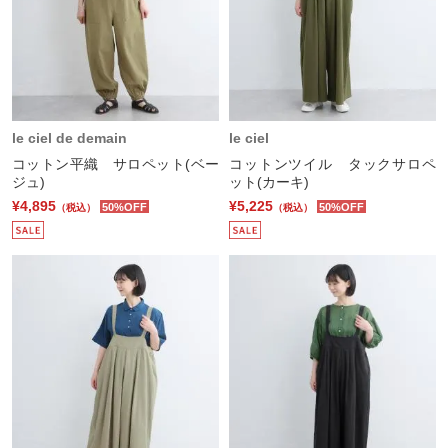
le ciel de demain
le ciel
コットン平織 サロペット(ベー
コットンツイル タックサロペ
ジュ)
ット(カーキ)
¥4,895
¥5,225
50%OFF
50%OFF
（税込）
（税込）