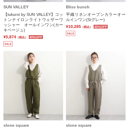
SUN VALLEY
Bliss bunch
【tukuroi by SUN VALLEY】コッ
平織リネンオープンカラーオー
トンナイロンライトウェザーワ
ルインワン(S/グレー)
ッシャー オールインワン(カー
¥10,285
45%OFF
（税込）
キベージュ)
¥5,874
40%OFF
（税込）
slone square
slone square