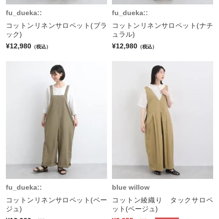
fu_dueka::
fu_dueka::
コットンリネンサロペット(ブラ
コットンリネンサロペット(ナチ
ック)
ュラル)
¥12,980
¥12,980
（税込）
（税込）
fu_dueka::
blue willow
コットンリネンサロペット(ベー
コットン綾織り タックサロペ
ジュ)
ット(ベージュ)