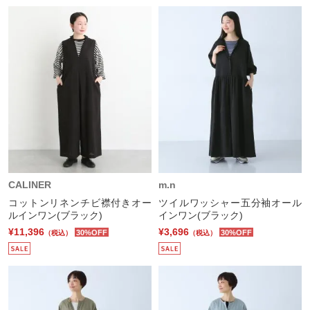
CALINER
m.n
コットンリネンチビ襟付きオー
ツイルワッシャー五分袖オール
ルインワン(ブラック)
インワン(ブラック)
¥11,396
¥3,696
30%OFF
30%OFF
（税込）
（税込）