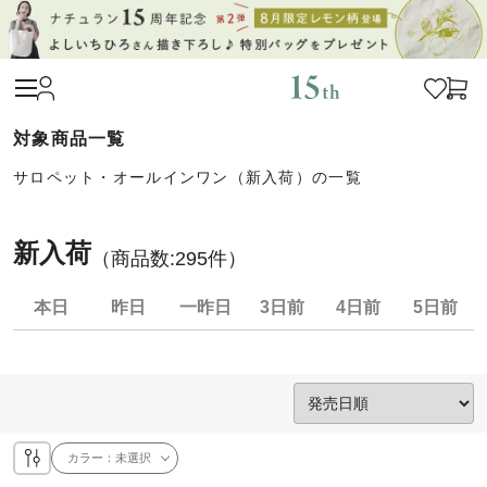
サロペット・オールインワン（新入荷）の一覧
新入荷
（商品数:
295
件）
本日
昨日
一昨日
3日前
4日前
5日前
カラー：
未選択