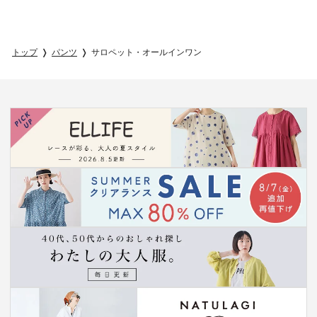
トップ
パンツ
サロペット・オールインワン