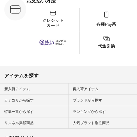
お支払い方法
が、 きれいめにもマ
ッチするという意外
な一面を発見できま
した！ 腰周りが気に
なってスカートをは
くことが多いのです
が、 これなら自然に
体型もカバーしてく
れるので スカート派
の方にもおすすめし
たい一本です。 -----
------------------------
▶️商品詳細やお買い
物は写真のタグをタ
ップ またはプロフィ
アイテムを探す
ール
（@natulan_official）
から 「ナチュラン」
新入荷アイテム
再入荷アイテム
のサイトにアクセス
して 注文番号や商品
カテゴリから探す
ブランドから探す
名を検索してみてく
ださいね。 #lifewear
特集一覧から探す
ランキングから探す
#fashion #natulan #
今日のコーデ #コー
ディネート #ファッ
リンネル掲載商品
人気ブランド別注商品
ション #ナチュラル
#ナチュラン #日々
の暮らし #暮らしを