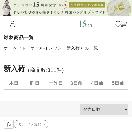
サロペット・オールインワン（新入荷）の一覧
新入荷
（商品数:
311
件）
本日
昨日
一昨日
3日前
4日前
5日前
カラー：
未選択