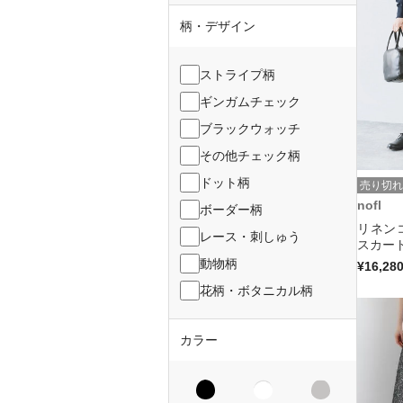
柄・デザイン
ストライプ柄
ギンガムチェック
ブラックウォッチ
その他チェック柄
ドット柄
売り切れ
nofl
ボーダー柄
リネン
レース・刺しゅう
スカート
動物柄
¥16,28
花柄・ボタニカル柄
カラー