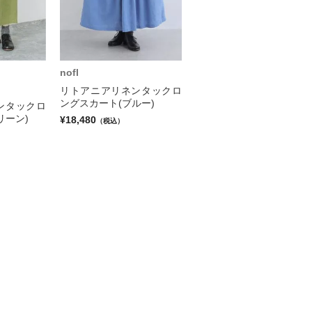
nofl
リトアニアリネンタックロ
ングスカート(ブルー)
ンタックロ
リーン)
¥18,480
（税込）