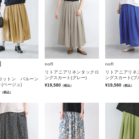
nofl
nofl
リトアニアリネンタックロ
リトアニアリネ
ングスカート(グレー)
ングスカート(ブ
コットン バルーン
(ベージュ)
¥19,580
¥19,580
（税込）
（税込）
0
（税込）