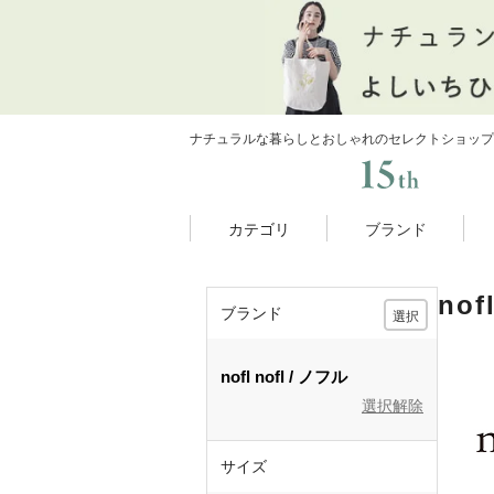
ナチュラルな暮らしとおしゃれのセレクトショップ
カテゴリ
ブランド
no
ブランド
選択
nofl
nofl
ノフル
選択解除
サイズ