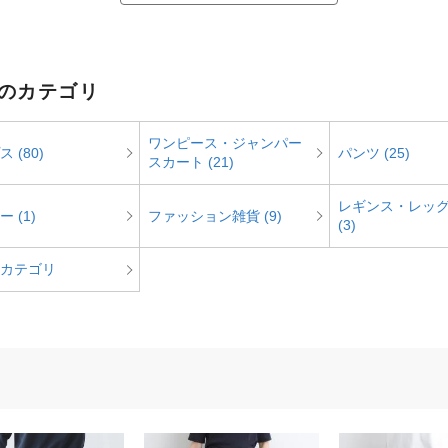
l のカテゴリ
ワンピース・ジャンパー
 (80)
パンツ (25)
スカート (21)
レギンス・レッ
 (1)
ファッション雑貨 (9)
(3)
カテゴリ