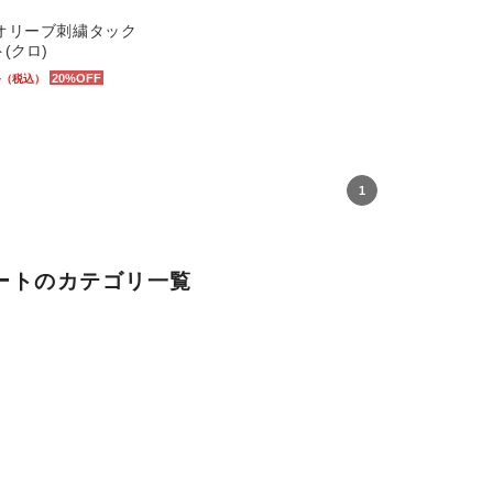
オリーブ刺繍タック
(クロ)
4
20%OFF
（税込）
1
ートのカテゴリ一覧