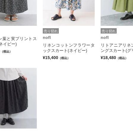
売り切れ
売り切れ
nofl
nofl
ン葉と実プリントス
ネイビー)
リネンコットンフラワータ
リトアニアリネ
ックスカート(ネイビー)
ングスカート(グ
0
（税込）
¥15,400
¥18,480
（税込）
（税込）