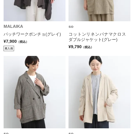
MALAIKA
so
パッチワークポンチョ(グレイ)
コットンリネンパナマクロス
ダブルジャケット(グレー)
¥7,900
（税込）
¥9,790
（税込）
so
so