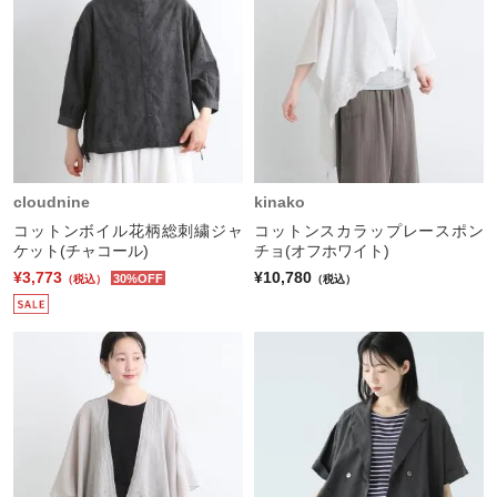
cloudnine
kinako
コットンボイル花柄総刺繍ジャ
コットンスカラップレースポン
ケット(チャコール)
チョ(オフホワイト)
¥3,773
¥10,780
30%OFF
（税込）
（税込）