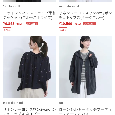
Sorte cuff
nop de nod
コットンリネンストライプ半袖
リネンレーヨンスワン2wayポン
ジャケット(ブルーストライプ)
チョトップス(ダークブルー)
¥6,853
¥10,560
30%OFF
20%OFF
（税込）
（税込）
nop de nod
so
リネンレーヨンスワン2wayポン
ローンシルキータッチフーディ
チョトップス(ネイビー)
ーシアーシャツ(スミ)