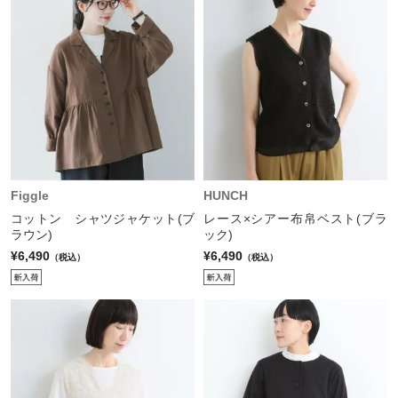
Figgle
HUNCH
コットン シャツジャケット(ブ
レース×シアー布帛ベスト(ブラ
ラウン)
ック)
¥6,490
¥6,490
（税込）
（税込）