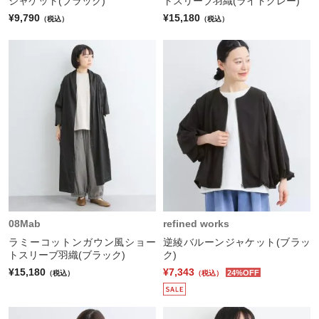
ジャケット(ブラック)
トスリーブ羽織(ライトグレー)
¥9,790
¥15,180
（税込）
（税込）
08Mab
refined works
ラミーコットンガウン風ショー
逆綾バルーンジャケット(ブラッ
トスリーブ羽織(ブラック)
ク)
¥15,180
¥7,343
24%OFF
（税込）
（税込）