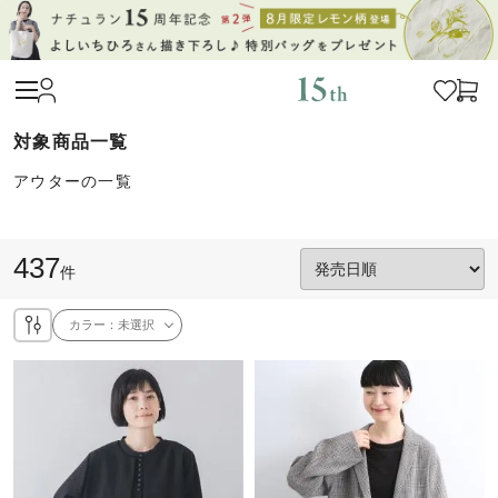
アウターの一覧
437
件
カラー：
未選択