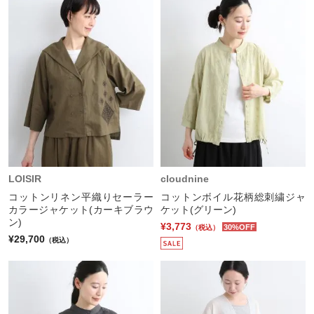
LOISIR
cloudnine
コットンリネン平織りセーラー
コットンボイル花柄総刺繍ジャ
カラージャケット(カーキブラウ
ケット(グリーン)
ン)
¥3,773
30%OFF
（税込）
¥29,700
（税込）