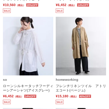
¥10,560
¥6,452
20%OFF
14%OFF
（税込）
（税込）
so
homeworking
ローンシルキータッチフーディ
フレンチリネンツイル アトリ
ーシアーシャツ(アイスグレー)
エコート(ベージュ)
¥6,452
¥15,180
14%OFF
40%OFF
（税込）
（税込）