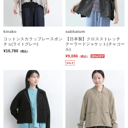
kinako
sabbatum
コットンスカラップレースポン
【日本製】クロスストレッチ
チョ(ライトグレー)
テーラードジャケット(チャコー
ル)
¥10,780
（税込）
¥9,086
30%OFF
（税込）