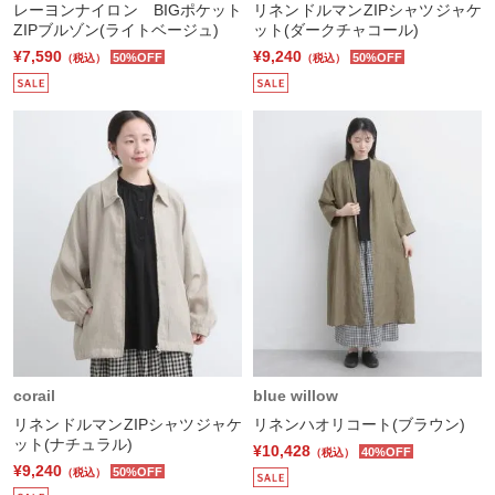
レーヨンナイロン BIGポケット
リネンドルマンZIPシャツジャケ
ZIPブルゾン(ライトベージュ)
ット(ダークチャコール)
¥7,590
¥9,240
50%OFF
50%OFF
（税込）
（税込）
corail
blue willow
リネンドルマンZIPシャツジャケ
リネンハオリコート(ブラウン)
ット(ナチュラル)
¥10,428
40%OFF
（税込）
¥9,240
50%OFF
（税込）