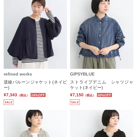
refined works
GIPSYBLUE
逆綾バルーンジャケット(ネイビ
ストライプデニム シャツジャ
ー)
ケット(ネイビー)
¥7,343
¥7,150
24%OFF
50%OFF
（税込）
（税込）