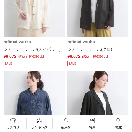
refined works
refined works
シアーテーラーJK(アイボリー)
シアーテーラーJK(クロ)
¥6,072
¥6,072
20%OFF
20%OFF
（税込）
（税込）
カテゴリ
ランキング
新入荷
特集
検索