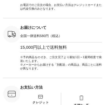
ラウス
[ 注文番号：NCO-
#natulan_official.
#natulan #今日のコ
#夏コーデ 
税込） [ 注
242C-08057 ] ■ラテ
ーデ #コーディネー
Laulu 
お電話でのご注文の場合、お支払い方法はクレジットカードまた
O-263T-
ィストート
ト #ファッション #
ル #オリ
は代金引換のみとなります。
¥12,980（税込） [
ナチュラル #日々の
ンド #natulan #ナチ
マクロス
注文番号：NCO-
暮らし #暮らしを楽
ュ
テーパード
262B-31610 ] ■キー
しむ #シンプルライ
#natulan_of
,590（税
カバー ¥2,970（税
フ #シンプルコーデ
注文番号：
込） [ 注文番号：
#大人女子 #フォー
お届けについて
-31349 ]
NCO-222C-00150 ] -
マル #ブラックフォ
6枚目＞
-------------------------
ーマル #ジャケット
全国一律送料580円（税込）
 ピンタック
--- ▶️ お買い物は写
#ワンピース #冠婚
ピース
真のタグをタップ ま
葬祭 #Luunamiu #ル
0（税込） [
たはプロフィール
ウナミウ #オリジナ
15,000円以上で送料無料
：MTO-
（@natulan_official）
ルブランド #natulan
] ＜7～
からどうぞ 「ナチュ
#ナチュラン
UNPLE ボ
ラン」で 注文番号や
#natulan_official.
※予約商品をのぞき、ご注文完了より最短1日～1週間程度で発
ゴイージー
商品名を検索してみ
送いたします。
1,550（税
てくださいね。
※メーカーからお届けする「別配送」の商品は、商品ごとに送料
注文番号：
#lifewear #fashion
が異なります。
-18377 ]
#natulan #今日のコ
■Lintu
ーデ #コーディネー
立体フラワー
ト #ファッション #
ラウス
ナチュラル #日々の
税込） [ 注
暮らし #暮らしを楽
お支払い方法
C-263T-
しむ #シンプルライ
フ #シンプルコーデ
商品詳
#大人女子 #猫 #猫グ
い物は写真
ッズ #世界猫の日 #