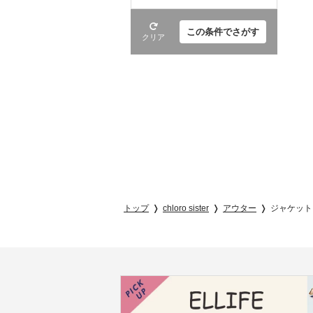
この条件でさがす
クリア
トップ
chloro sister
アウター
ジャケット