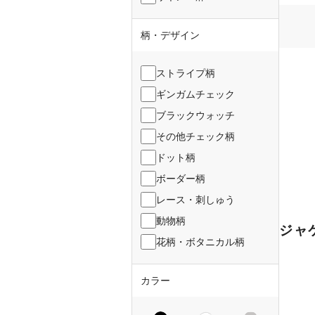
柄・デザイン
ストライプ柄
ギンガムチェック
ブラックウォッチ
その他チェック柄
ドット柄
ボーダー柄
レース・刺しゅう
動物柄
ジャ
花柄・ボタニカル柄
カラー