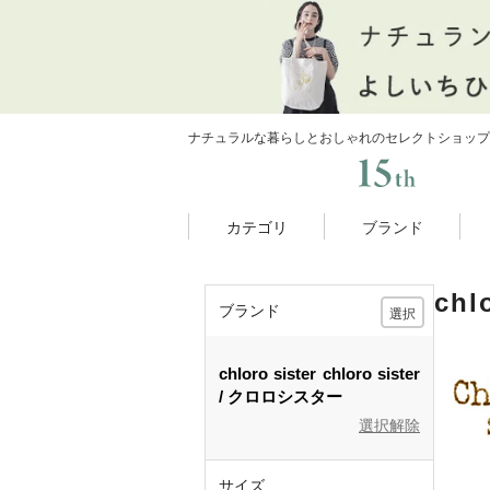
ナチュラルな暮らしとおしゃれのセレクトショップ
カテゴリ
ブランド
ch
ブランド
選択
chloro sister
chloro sister
クロロシスター
選択解除
サイズ