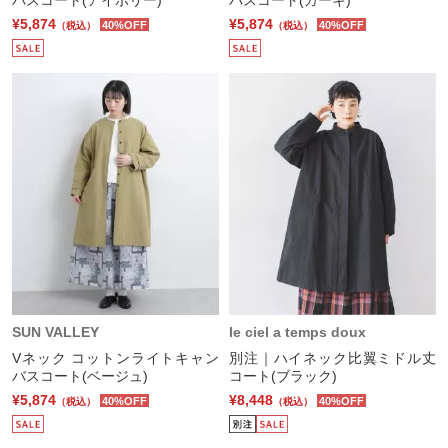
バスコート(アイボリー)
バスコート(カーキ)
¥5,874
¥5,874
40%OFF
40%OFF
（税込）
（税込）
SUN VALLEY
le ciel a temps doux
Vネック コットンライトキャン
別注｜ハイネック比翼ミドル丈
バスコート(ベージュ)
コート(ブラック)
¥5,874
¥8,448
40%OFF
40%OFF
（税込）
（税込）