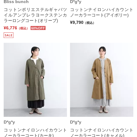
Bliss bunch
D*g*y
コットンポリエステルギャバツ
コットンナイロンハイカウント
イルアンブレラヨークステンカ
ノーカラーコート(アイボリー)
ラーロングコート(オリーブ)
¥9,790
（税込）
¥6,776
60%OFF
（税込）
D*g*y
D*g*y
コットンナイロンハイカウント
コットンナイロンハイカウント
ノーカラーコート(カーキ)
ノーカラーコート(キャメル)