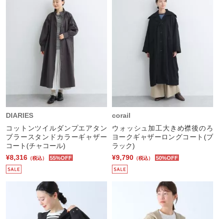
DIARIES
corail
コットンツイルダンプエアタン
ウォッシュ加工大きめ襟後のろ
ブラースタンドカラーギャザー
ヨークギャザーロングコート(ブ
コート(チャコール)
ラック)
¥8,316
¥9,790
55%OFF
50%OFF
（税込）
（税込）