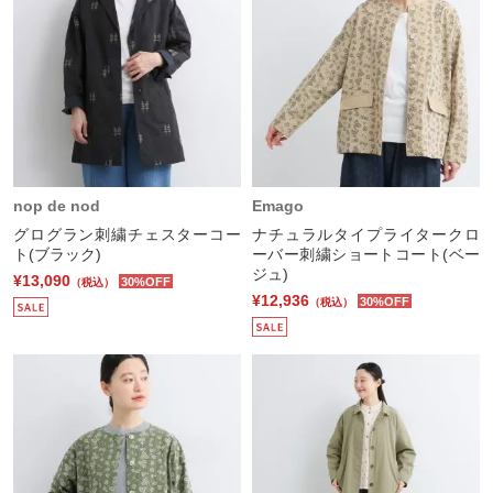
nop de nod
Emago
グログラン刺繍チェスターコー
ナチュラルタイプライタークロ
ト(ブラック)
ーバー刺繍ショートコート(ベー
ジュ)
¥13,090
30%OFF
（税込）
¥12,936
30%OFF
（税込）