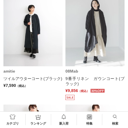
amitie
08Mab
ツイルアウターコート(ブラック)
9番手リネン ガウンコート(ブ
ラック)
¥7,590
（税込）
¥9,856
30%OFF
（税込）
カテゴリ
ランキング
新入荷
特集
検索