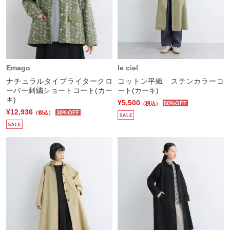
Emago
le ciel
ナチュラルタイプライタークロ
コットン平織 ステンカラーコ
ーバー刺繍ショートコート(カー
ート(カーキ)
キ)
¥5,500
50%OFF
（税込）
¥12,936
30%OFF
（税込）