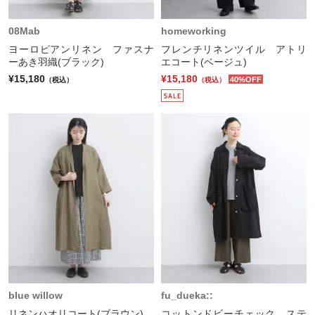
08Mab
homeworking
ヨーロピアンリネン ファスナ
フレンチリネンツイル アトリ
ーあき羽織(ブラック)
エコート(ベージュ)
¥15,180
¥15,180
40%OFF
（税込）
（税込）
blue willow
fu_dueka::
リネンハオリコート(ブラウン)
コットンドビーチェック ステ