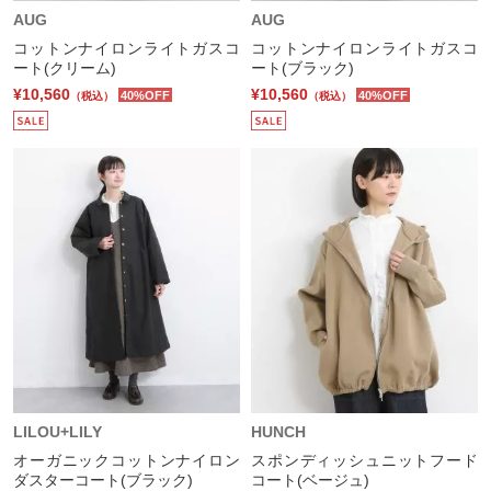
AUG
AUG
コットンナイロンライトガスコ
コットンナイロンライトガスコ
ート(クリーム)
ート(ブラック)
¥10,560
¥10,560
40%OFF
40%OFF
（税込）
（税込）
LILOU+LILY
HUNCH
オーガニックコットンナイロン
スポンディッシュニットフード
ダスターコート(ブラック)
コート(ベージュ)