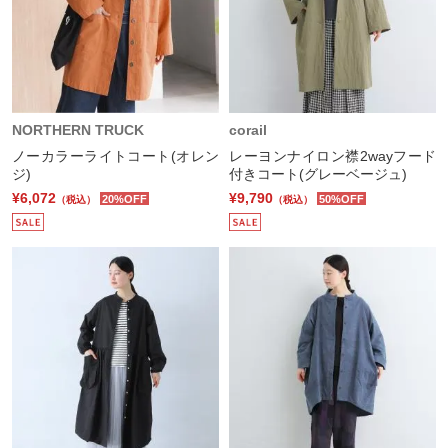
NORTHERN TRUCK
corail
ノーカラーライトコート(オレン
レーヨンナイロン襟2wayフード
ジ)
付きコート(グレーベージュ)
¥6,072
¥9,790
20%OFF
50%OFF
（税込）
（税込）