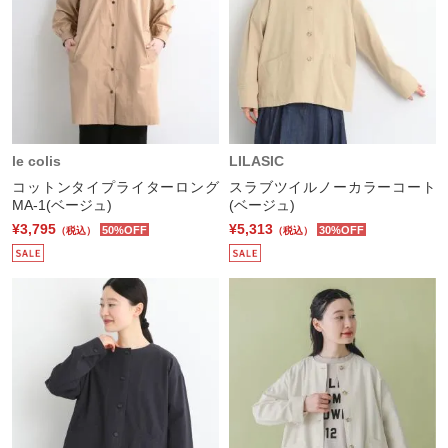
le colis
LILASIC
コットンタイプライターロング
スラブツイルノーカラーコート
MA-1(ベージュ)
(ベージュ)
¥3,795
¥5,313
50%OFF
30%OFF
（税込）
（税込）