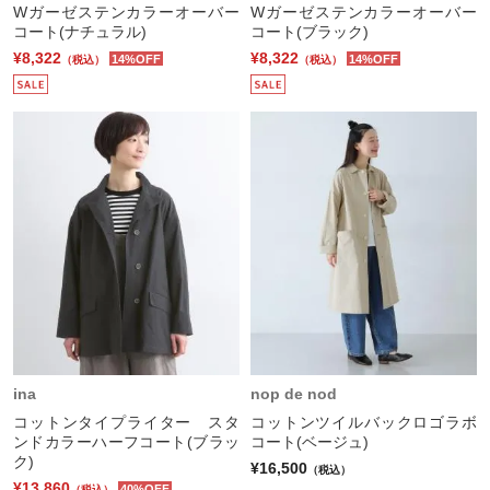
Wガーゼステンカラーオーバー
Wガーゼステンカラーオーバー
コート(ナチュラル)
コート(ブラック)
¥8,322
¥8,322
14%OFF
14%OFF
（税込）
（税込）
ina
nop de nod
コットンタイプライター スタ
コットンツイルバックロゴラボ
ンドカラーハーフコート(ブラッ
コート(ベージュ)
ク)
¥16,500
（税込）
¥13,860
40%OFF
（税込）