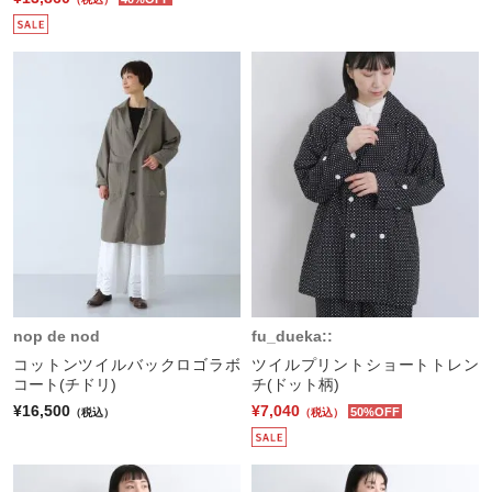
nop de nod
fu_dueka::
コットンツイルバックロゴラボ
ツイルプリントショートトレン
コート(チドリ)
チ(ドット柄)
¥16,500
¥7,040
50%OFF
（税込）
（税込）