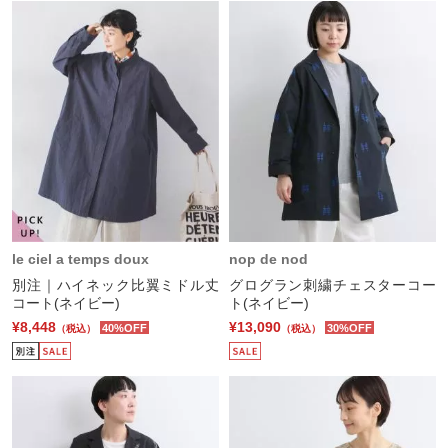
le ciel a temps doux
nop de nod
別注｜ハイネック比翼ミドル丈
グログラン刺繍チェスターコー
コート(ネイビー)
ト(ネイビー)
¥8,448
¥13,090
40%OFF
30%OFF
（税込）
（税込）