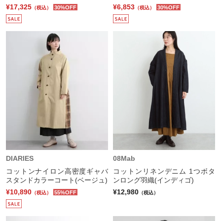
¥17,325
¥6,853
30%OFF
30%OFF
（税込）
（税込）
DIARIES
08Mab
コットンナイロン高密度ギャバ
コットンリネンデニム 1つボタ
スタンドカラーコート(ベージュ)
ンロング羽織(インディゴ)
¥10,890
¥12,980
55%OFF
（税込）
（税込）