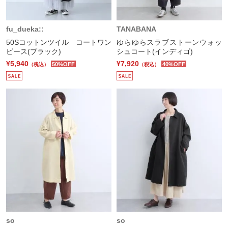
fu_dueka::
TANABANA
50Sコットンツイル コートワン
ゆらゆらスラブストーンウォッ
ピース(ブラック)
シュコート(インディゴ)
¥5,940
¥7,920
50%OFF
40%OFF
（税込）
（税込）
so
so