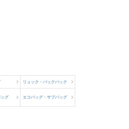
。
グ
リュック・バックパック
バッグ
エコバッグ・サブバッグ