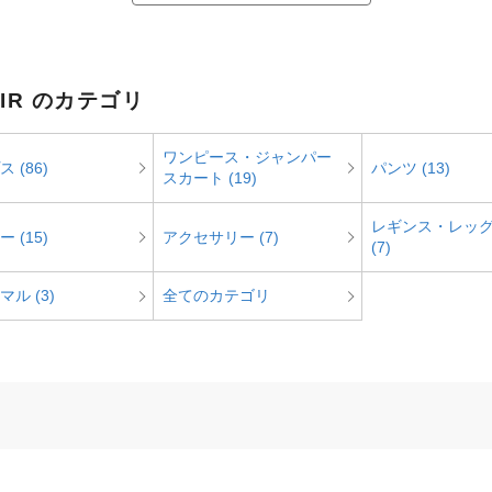
SIR のカテゴリ
ワンピース・ジャンパー
 (86)
パンツ (13)
スカート (19)
レギンス・レッ
 (15)
アクセサリー (7)
(7)
ル (3)
全てのカテゴリ