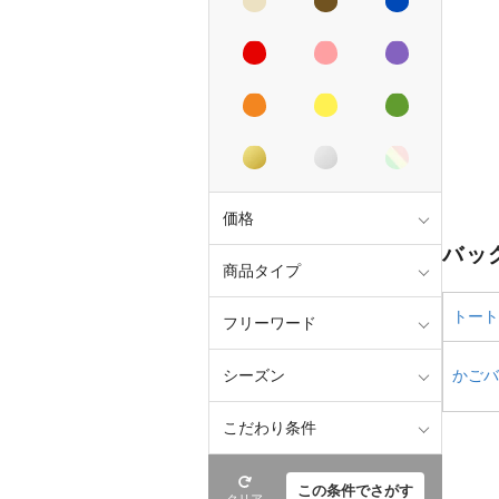
価格
バッ
商品タイプ
トート
フリーワード
かごバ
シーズン
こだわり条件
この条件でさがす