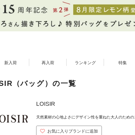
新入荷
再入荷
ランキング
特集
ISIR（バッグ）の一覧
LOISIR
天然素材の心地よさにデザイン性を重ねた大人のための
お気に入りブランドに追加