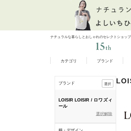
ナチュラルな暮らしとおしゃれのセレクトショップ
カテゴリ
ブランド
LO
ブランド
選択
LOISIR
LOISIR
ロワズィ
ール
選択解除
柄・デザイン