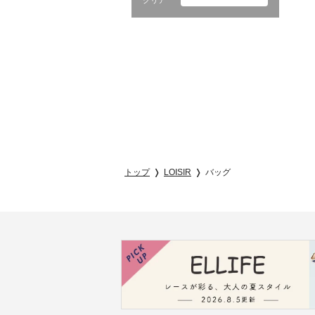
クリア
トップ
LOISIR
バッグ