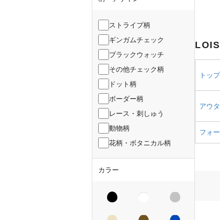
ストライプ柄
ギンガムチェック
LOI
ブラックウォッチ
その他チェック柄
トップス
ドット柄
ボーダー柄
アウター
レース・刺しゅう
動物柄
フォーマ
花柄・ボタニカル柄
カラー