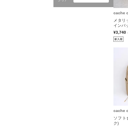
クリア
cache 
メタリ
インバッ
¥3,740
cache 
ソフト
ク)