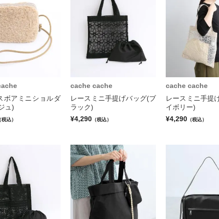
cache
cache cache
cache cache
スボアミニショルダ
レースミニ手提げバッグ(ブ
レースミニ手提げ
ジュ)
ラック)
イボリー)
¥4,290
¥4,290
（税込）
（税込）
（税込）