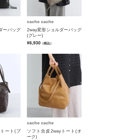
cache cache
ルダーバッグ
2way変形ショルダーバッグ
(グレー)
¥6,930
（税込）
cache cache
yトート(ブ
ソフト合皮2wayトート(オ
ーク)