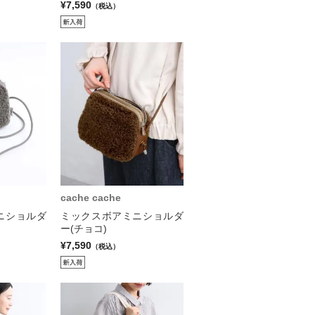
¥7,590
（税込）
cache cache
ニショルダ
ミックスボアミニショルダ
ー(チョコ)
¥7,590
（税込）