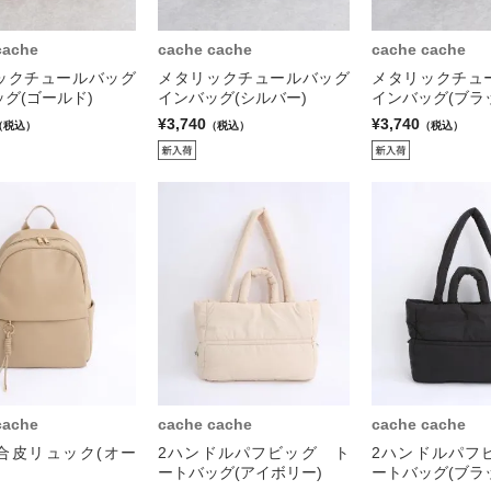
cache
cache cache
cache cache
ックチュールバッグ
メタリックチュールバッグ
メタリックチュ
グ(ゴールド)
インバッグ(シルバー)
インバッグ(ブラ
¥3,740
¥3,740
（税込）
（税込）
（税込）
cache
cache cache
cache cache
合皮リュック(オー
2ハンドルパフビッグ ト
2ハンドルパフ
ートバッグ(アイボリー)
ートバッグ(ブラ