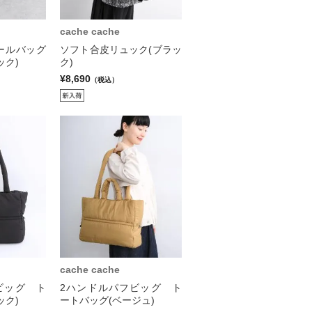
cache cache
ールバッグ
ソフト合皮リュック(ブラッ
ック)
ク)
¥8,690
（税込）
cache cache
ビッグ ト
2ハンドルパフビッグ ト
ック)
ートバッグ(ベージュ)