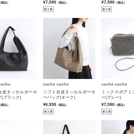
¥7,590
¥7,590
（税込）
（税込）
（税込）
cache
cache cache
cache cache
合皮タッセルボーホ
ソフト合皮タッセルボーホ
ミックスボアミ
(ブラック)
ーバッグ(オーク)
ー(グレー)
¥6,930
¥7,590
（税込）
（税込）
（税込）