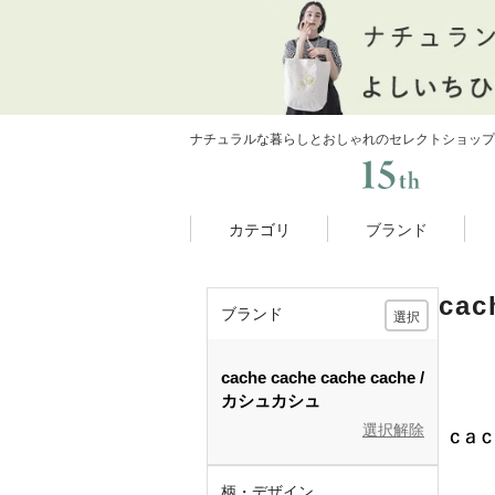
ナチュラルな暮らしとおしゃれのセレクトショップ
カテゴリ
ブランド
ca
ブランド
選択
cache cache
cache cache
カシュカシュ
選択解除
柄・デザイン