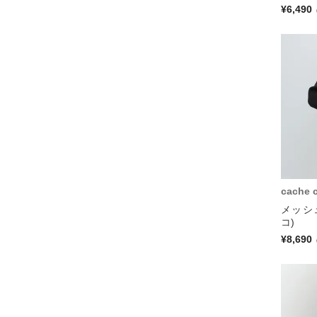
¥6,490
cache 
メッシ
コ)
¥8,690