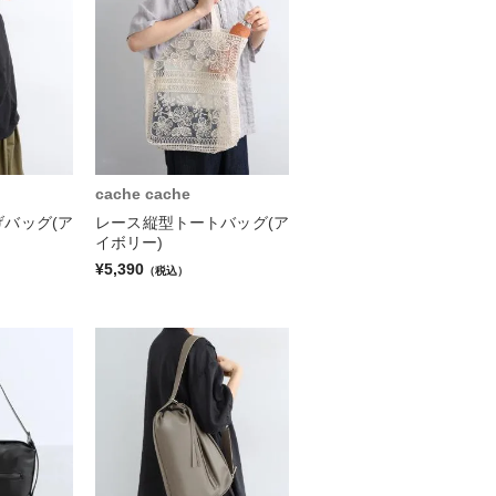
cache cache
バッグ(ア
レース縦型トートバッグ(ア
イボリー)
¥5,390
（税込）