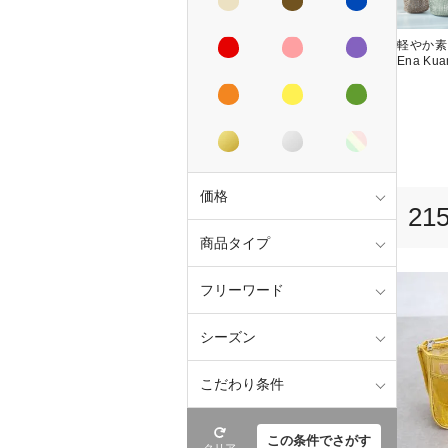
軽やか素
Ena Ku
価格
21
商品タイプ
フリーワード
シーズン
こだわり条件
この条件でさがす