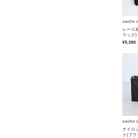
cache 
レース
ラック)
¥5,390
cache 
ナイロン
ト(ブラ