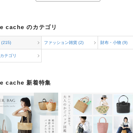
he cache のカテゴリ
(215)
ファッション雑貨 (2)
財布・小物 (9)
カテゴリ
he cache 新着特集