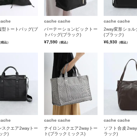
cache
cache cache
cache cache
縦型トートバッグ(ブ
パーテーションビックトー
2way変形ショ
トバッグ(ブラック)
(ブラック)
¥7,590
¥6,930
（税込）
（税込）
（税込）
cache
cache cache
cache cache
スクエア2wayトー
ナイロンスクエア2wayトー
ソフト合皮2wa
ック)
ト(ブラックミックス)
ラック)