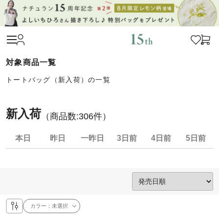
トートバッグ（新入荷）の一覧
新入荷
（商品数:
306
件）
本日
昨日
一昨日
3日前
4日前
5日前
カラー：
未選択