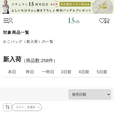
かごバッグ（新入荷）の一覧
新入荷
（商品数:
258
件）
本日
昨日
一昨日
3日前
4日前
5日前
カラー：
未選択